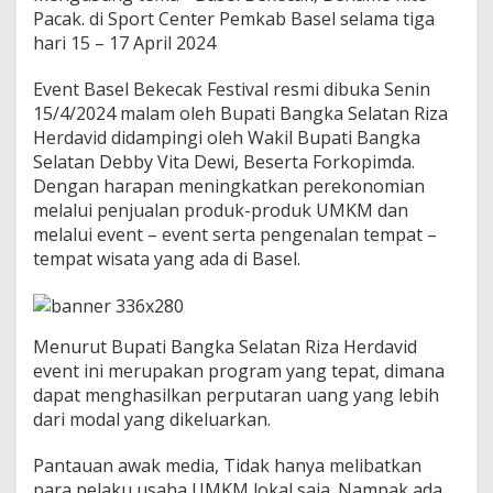
Pacak. di Sport Center Pemkab Basel selama tiga
hari 15 – 17 April 2024
Event Basel Bekecak Festival resmi dibuka Senin
15/4/2024 malam oleh Bupati Bangka Selatan Riza
Herdavid didampingi oleh Wakil Bupati Bangka
Selatan Debby Vita Dewi, Beserta Forkopimda.
Dengan harapan meningkatkan perekonomian
melalui penjualan produk-produk UMKM dan
melalui event – event serta pengenalan tempat –
tempat wisata yang ada di Basel.
Menurut Bupati Bangka Selatan Riza Herdavid
event ini merupakan program yang tepat, dimana
dapat menghasilkan perputaran uang yang lebih
dari modal yang dikeluarkan.
Pantauan awak media, Tidak hanya melibatkan
para pelaku usaha UMKM lokal saja. Nampak ada