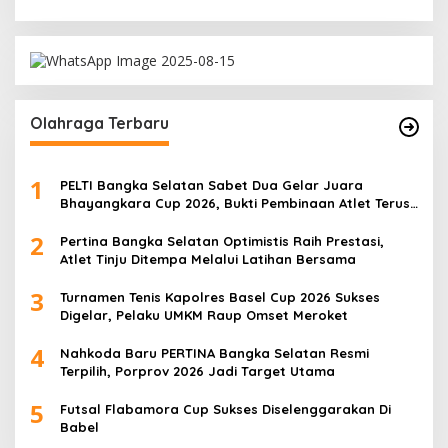
Olahraga Terbaru
1
PELTI Bangka Selatan Sabet Dua Gelar Juara
Bhayangkara Cup 2026, Bukti Pembinaan Atlet Terus
Berbuah Prestasi
2
Pertina Bangka Selatan Optimistis Raih Prestasi,
Atlet Tinju Ditempa Melalui Latihan Bersama
3
Turnamen Tenis Kapolres Basel Cup 2026 Sukses
Digelar, Pelaku UMKM Raup Omset Meroket
4
Nahkoda Baru PERTINA Bangka Selatan Resmi
Terpilih, Porprov 2026 Jadi Target Utama
5
Futsal Flabamora Cup Sukses Diselenggarakan Di
Babel