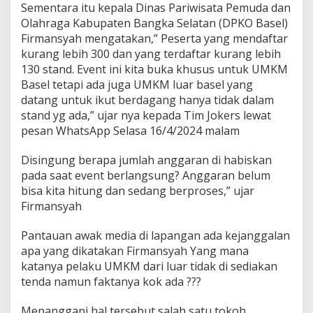
Sementara itu kepala Dinas Pariwisata Pemuda dan
Olahraga Kabupaten Bangka Selatan (DPKO Basel)
Firmansyah mengatakan,” Peserta yang mendaftar
kurang lebih 300 dan yang terdaftar kurang lebih
130 stand. Event ini kita buka khusus untuk UMKM
Basel tetapi ada juga UMKM luar basel yang
datang untuk ikut berdagang hanya tidak dalam
stand yg ada,” ujar nya kepada Tim Jokers lewat
pesan WhatsApp Selasa 16/4/2024 malam
Disingung berapa jumlah anggaran di habiskan
pada saat event berlangsung? Anggaran belum
bisa kita hitung dan sedang berproses,” ujar
Firmansyah
Pantauan awak media di lapangan ada kejanggalan
apa yang dikatakan Firmansyah Yang mana
katanya pelaku UMKM dari luar tidak di sediakan
tenda namun faktanya kok ada ???
Menanggapi hal tersebut salah satu tokoh