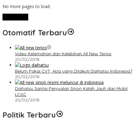
No more pages to load.
View More
Otomatif Terbaru
Video Kelemahan dan Kelebihan All New Terios
20/02/2018
Belum Pakai CVT, Apa yang Ditakuti Daihatsu Indonesia?
20/02/2018
Daihatsu Santai Penjualan Sirion Kalah Jauh dari Mobil
LCGC
20/02/2018
Politik Terbaru
Terpilih di Musda VI, Rina Tarol Bawa Misi Besar Bangkitkan