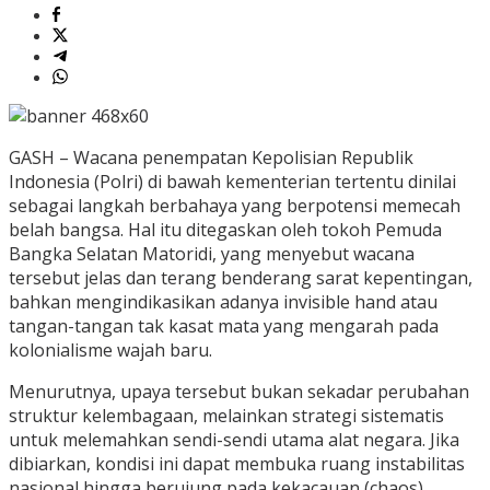
GASH – Wacana penempatan Kepolisian Republik
Indonesia (Polri) di bawah kementerian tertentu dinilai
sebagai langkah berbahaya yang berpotensi memecah
belah bangsa. Hal itu ditegaskan oleh tokoh Pemuda
Bangka Selatan Matoridi, yang menyebut wacana
tersebut jelas dan terang benderang sarat kepentingan,
bahkan mengindikasikan adanya invisible hand atau
tangan-tangan tak kasat mata yang mengarah pada
kolonialisme wajah baru.
Menurutnya, upaya tersebut bukan sekadar perubahan
struktur kelembagaan, melainkan strategi sistematis
untuk melemahkan sendi-sendi utama alat negara. Jika
dibiarkan, kondisi ini dapat membuka ruang instabilitas
nasional hingga berujung pada kekacauan (chaos).