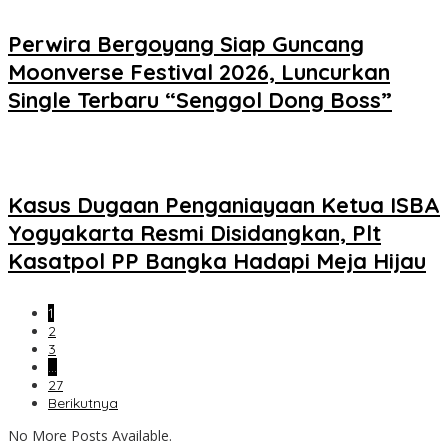
Perwira Bergoyang Siap Guncang
Moonverse Festival 2026, Luncurkan
Single Terbaru “Senggol Dong Boss”
Kasus Dugaan Penganiayaan Ketua ISBA
Yogyakarta Resmi Disidangkan, Plt
Kasatpol PP Bangka Hadapi Meja Hijau
1
2
3
…
27
Berikutnya
No More Posts Available.