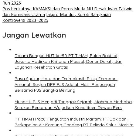
Run 2026
Pos berikutnya
KAMAKSI dan Poros Muda NU Desak Iwan Takwin
dan Komisaris Utama Jakpro Mundur, Soroti Rangkaian
Kontroversi 2023–2025
Jangan Lewatkan
Dalam Rangka HUT ke-50 PT TIMAH, Bulan Bakti di
Jakarta Hadirkan Khitanan Massal, Donor Darah, dan
Layanan Kesehatan Gratis
Rasa Syukur, Haru dan Terimakasih Rikky Fermana:
Amanah Sekjen DPP PJS Adalah Hasil Perjuangan
Bersama PJS Bangka Belitung
Munas III PJS Menjadi Tonggak Sejarah, Mahmud Marhaba
Serukan Persatuan Wujudkan Konstituen Dewan Pers
PT TIMAH Pacu Penguatan Industri Maritim, PT Dok dan
Perkapalan Air Kantung Gandeng PT Pelindo Solusi Maritim