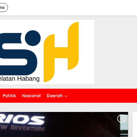
ita
Politik
Nasional
Daerah