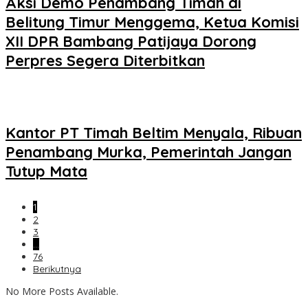
Aksi Demo Penambang Timah di
Belitung Timur Menggema, Ketua Komisi
XII DPR Bambang Patijaya Dorong
Perpres Segera Diterbitkan
Kantor PT Timah Beltim Menyala, Ribuan
Penambang Murka, Pemerintah Jangan
Tutup Mata
1
2
3
…
76
Berikutnya
No More Posts Available.