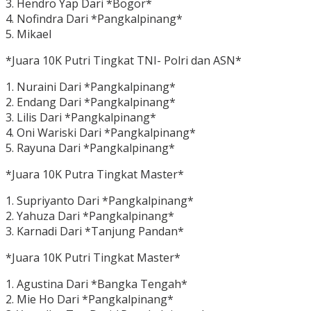
3. Hendro Yap Dari *Bogor*
4. Nofindra Dari *Pangkalpinang*
5. Mikael
*Juara 10K Putri Tingkat TNI- Polri dan ASN*
1. Nuraini Dari *Pangkalpinang*
2. Endang Dari *Pangkalpinang*
3. Lilis Dari *Pangkalpinang*
4. Oni Wariski Dari *Pangkalpinang*
5. Rayuna Dari *Pangkalpinang*
*Juara 10K Putra Tingkat Master*
1. Supriyanto Dari *Pangkalpinang*
2. Yahuza Dari *Pangkalpinang*
3. Karnadi Dari *Tanjung Pandan*
*Juara 10K Putri Tingkat Master*
1. Agustina Dari *Bangka Tengah*
2. Mie Ho Dari *Pangkalpinang*