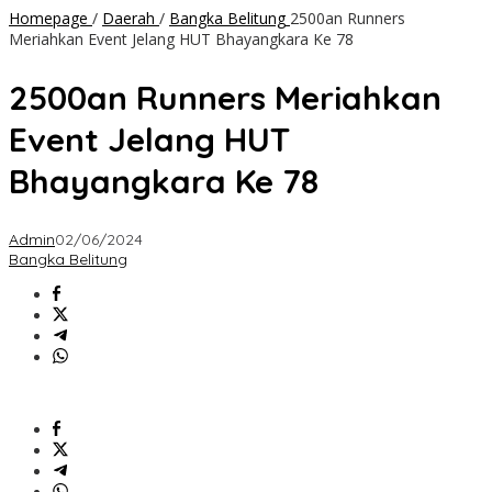
Homepage
/
Daerah
/
Bangka Belitung
2500an Runners
Meriahkan Event Jelang HUT Bhayangkara Ke 78
2500an Runners Meriahkan
Event Jelang HUT
Bhayangkara Ke 78
Admin
02/06/2024
Bangka Belitung