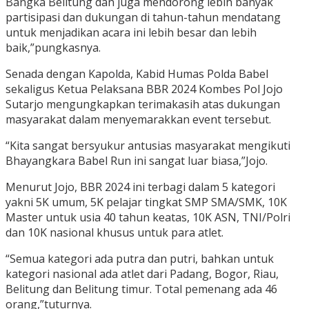
Bangka Belitung dan juga mendorong lebih banyak
partisipasi dan dukungan di tahun-tahun mendatang
untuk menjadikan acara ini lebih besar dan lebih
baik,”pungkasnya.
Senada dengan Kapolda, Kabid Humas Polda Babel
sekaligus Ketua Pelaksana BBR 2024 Kombes Pol Jojo
Sutarjo mengungkapkan terimakasih atas dukungan
masyarakat dalam menyemarakkan event tersebut.
“Kita sangat bersyukur antusias masyarakat mengikuti
Bhayangkara Babel Run ini sangat luar biasa,”Jojo.
Menurut Jojo, BBR 2024 ini terbagi dalam 5 kategori
yakni 5K umum, 5K pelajar tingkat SMP SMA/SMK, 10K
Master untuk usia 40 tahun keatas, 10K ASN, TNI/Polri
dan 10K nasional khusus untuk para atlet.
“Semua kategori ada putra dan putri, bahkan untuk
kategori nasional ada atlet dari Padang, Bogor, Riau,
Belitung dan Belitung timur. Total pemenang ada 46
orang,”tuturnya.