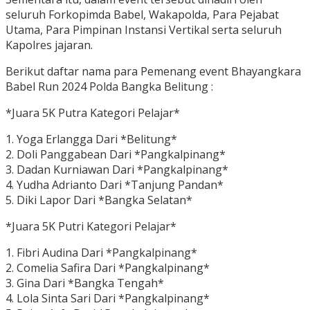
seluruh Forkopimda Babel, Wakapolda, Para Pejabat
Utama, Para Pimpinan Instansi Vertikal serta seluruh
Kapolres jajaran.
Berikut daftar nama para Pemenang event Bhayangkara
Babel Run 2024 Polda Bangka Belitung :
*Juara 5K Putra Kategori Pelajar*
1. Yoga Erlangga Dari *Belitung*
2. Doli Panggabean Dari *Pangkalpinang*
3. Dadan Kurniawan Dari *Pangkalpinang*
4. Yudha Adrianto Dari *Tanjung Pandan*
5. Diki Lapor Dari *Bangka Selatan*
*Juara 5K Putri Kategori Pelajar*
1. Fibri Audina Dari *Pangkalpinang*
2. Comelia Safira Dari *Pangkalpinang*
3. Gina Dari *Bangka Tengah*
4. Lola Sinta Sari Dari *Pangkalpinang*