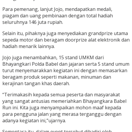
Para pemenang, lanjut Jojo, mendapatkan medali,
piagam dan uang pembinaan dengan total hadiah
seluruhnya 146 juta rupiah.
Selain itu, pihaknya juga menyediakan grandprize utama
sepeda motor dan beragam doorprize alat elektronik dan
hadiah menarik lainnya.
Jojo juga menambahkan, 15 stand UMKM dari
Bhayangkari Polda Babel dan jajaran serta 5 stand umum
turut menyemarakkan kegiatan ini dengan memasarkan
beragam produk seperti makanan, minuman dan
kerajinan tangan khas daerah.
“Terimakasih kepada semua peserta dan masyarakat
yang sangat antusias memeriahkan Bhayangkara Babel
Run ini. Kita juga menyampaikan mohon maaf kepada
para pengguna jalan yang merasa terganggu dengan
adanya kegiatan ini,”ujarnya.
Sementara itu, dalam event tersebut dihadiri oleh