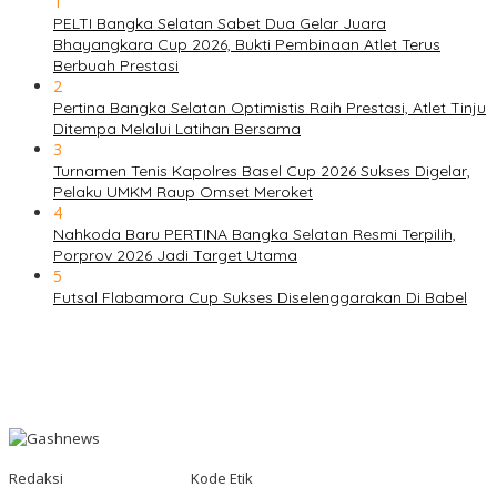
1
PELTI Bangka Selatan Sabet Dua Gelar Juara
Bhayangkara Cup 2026, Bukti Pembinaan Atlet Terus
Berbuah Prestasi
2
Pertina Bangka Selatan Optimistis Raih Prestasi, Atlet Tinju
Ditempa Melalui Latihan Bersama
3
Turnamen Tenis Kapolres Basel Cup 2026 Sukses Digelar,
Pelaku UMKM Raup Omset Meroket
4
Nahkoda Baru PERTINA Bangka Selatan Resmi Terpilih,
Porprov 2026 Jadi Target Utama
5
Futsal Flabamora Cup Sukses Diselenggarakan Di Babel
Redaksi
Kode Etik