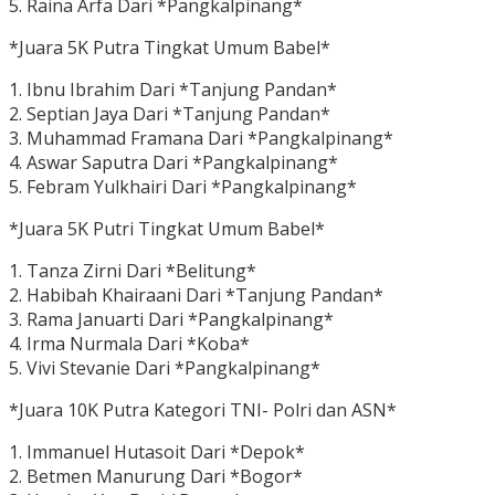
5. Raina Arfa Dari *Pangkalpinang*
*Juara 5K Putra Tingkat Umum Babel*
1. Ibnu Ibrahim Dari *Tanjung Pandan*
2. Septian Jaya Dari *Tanjung Pandan*
3. Muhammad Framana Dari *Pangkalpinang*
4. Aswar Saputra Dari *Pangkalpinang*
5. Febram Yulkhairi Dari *Pangkalpinang*
*Juara 5K Putri Tingkat Umum Babel*
1. Tanza Zirni Dari *Belitung*
2. Habibah Khairaani Dari *Tanjung Pandan*
3. Rama Januarti Dari *Pangkalpinang*
4. Irma Nurmala Dari *Koba*
5. Vivi Stevanie Dari *Pangkalpinang*
*Juara 10K Putra Kategori TNI- Polri dan ASN*
1. Immanuel Hutasoit Dari *Depok*
2. Betmen Manurung Dari *Bogor*