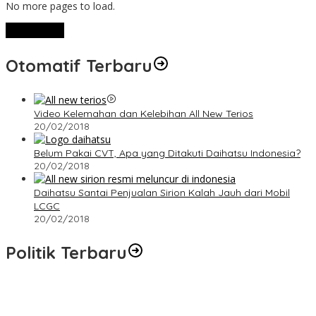
No more pages to load.
View More
Otomatif Terbaru
Video Kelemahan dan Kelebihan All New Terios
20/02/2018
Belum Pakai CVT, Apa yang Ditakuti Daihatsu Indonesia?
20/02/2018
Daihatsu Santai Penjualan Sirion Kalah Jauh dari Mobil
LCGC
20/02/2018
Politik Terbaru
Terpilih di Musda VI, Rina Tarol Bawa Misi Besar Bangkitkan
Golkar Bangka Selatan