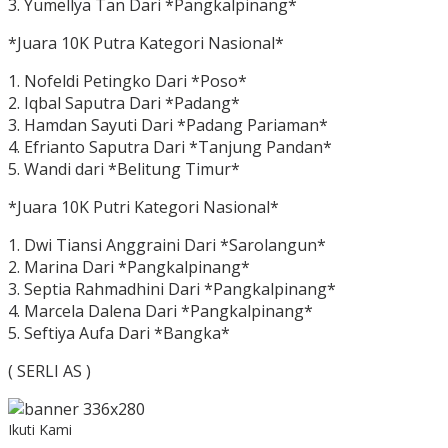
3. Yumellya Tan Dari *Pangkalpinang*
*Juara 10K Putra Kategori Nasional*
1. Nofeldi Petingko Dari *Poso*
2. Iqbal Saputra Dari *Padang*
3. Hamdan Sayuti Dari *Padang Pariaman*
4. Efrianto Saputra Dari *Tanjung Pandan*
5. Wandi dari *Belitung Timur*
*Juara 10K Putri Kategori Nasional*
1. Dwi Tiansi Anggraini Dari *Sarolangun*
2. Marina Dari *Pangkalpinang*
3. Septia Rahmadhini Dari *Pangkalpinang*
4. Marcela Dalena Dari *Pangkalpinang*
5. Seftiya Aufa Dari *Bangka*
( SERLI AS )
Ikuti Kami