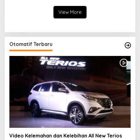
Hadirkan Layanan
Kesehatan Gratis Hingga
View More
Khitanan Massal
Otomatif Terbaru
Video Kelemahan dan Kelebihan All New Terios