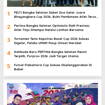
1
PELTI Bangka Selatan Sabet Dua Gelar Juara
Bhayangkara Cup 2026, Bukti Pembinaan Atlet Terus
Berbuah Prestasi
2
Pertina Bangka Selatan Optimistis Raih Prestasi,
Atlet Tinju Ditempa Melalui Latihan Bersama
3
Turnamen Tenis Kapolres Basel Cup 2026 Sukses
Digelar, Pelaku UMKM Raup Omset Meroket
4
Nahkoda Baru PERTINA Bangka Selatan Resmi
Terpilih, Porprov 2026 Jadi Target Utama
5
Futsal Flabamora Cup Sukses Diselenggarakan Di
Babel