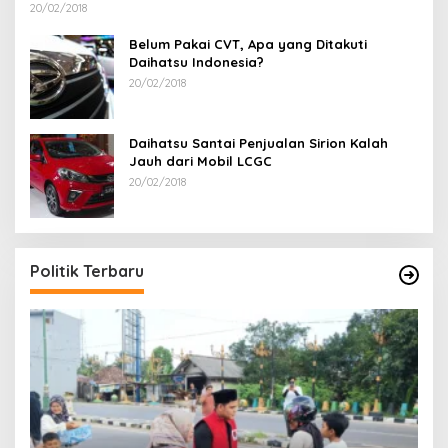
20/02/2018
Belum Pakai CVT, Apa yang Ditakuti
Daihatsu Indonesia?
20/02/2018
Daihatsu Santai Penjualan Sirion Kalah
Jauh dari Mobil LCGC
20/02/2018
Politik Terbaru