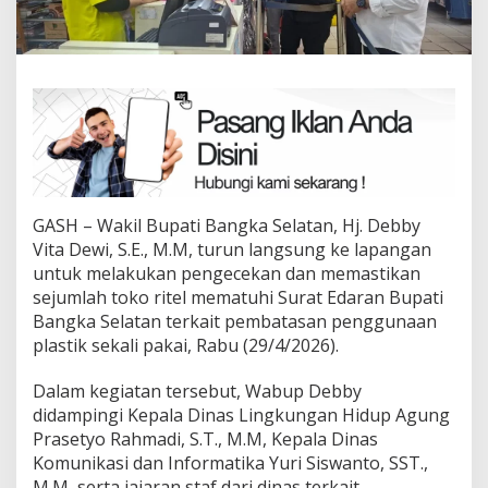
GASH – Wakil Bupati Bangka Selatan, Hj. Debby
Vita Dewi, S.E., M.M, turun langsung ke lapangan
untuk melakukan pengecekan dan memastikan
sejumlah toko ritel mematuhi Surat Edaran Bupati
Bangka Selatan terkait pembatasan penggunaan
plastik sekali pakai, Rabu (29/4/2026).
Dalam kegiatan tersebut, Wabup Debby
didampingi Kepala Dinas Lingkungan Hidup Agung
Prasetyo Rahmadi, S.T., M.M, Kepala Dinas
Komunikasi dan Informatika Yuri Siswanto, SST.,
M.M, serta jajaran staf dari dinas terkait.