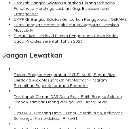
Pemkab Bangka Selatan Nyatakan Perang terhadap
Fenomena Maraknya Lesbian, Gay, Biseksual, dan
Transgender
DKPPKB Bangka Selatan Gencarkan Penggerakan GERMAS
HIPMI Bangka Selatan Ajak Seluruh Anggota Sukseskan
Muscab IV
Bupati Riza Herdavid Pimpin Pengarahan Calon Kades
pada Pilkades Serentak Tahun 2026
Jangan Lewatkan
Dalam Rangka Menyambut HUT RI Ke-81, Bupati Riza
Herdavid Ajak Masyarakat Manfaatkan Program
Pemutihan Pajak Kendaraan Bermotor
Tak Kapok Cemari DAS Desa Pasir Putih Bangka Selatan,
Limbah Tambak Udang diduga Jadi Biang Keladi
Tim BAHER Pasang Umbul-Umbul Merah Putih, Kobarkan
Semangat Kemerdekaan RI ke-81