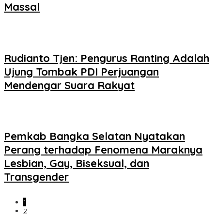
Massal
Rudianto Tjen: Pengurus Ranting Adalah
Ujung Tombak PDI Perjuangan
Mendengar Suara Rakyat
Pemkab Bangka Selatan Nyatakan
Perang terhadap Fenomena Maraknya
Lesbian, Gay, Biseksual, dan
Transgender
1
2