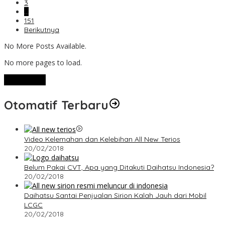
3
…
151
Berikutnya
No More Posts Available.
No more pages to load.
View More
Otomatif Terbaru
Video Kelemahan dan Kelebihan All New Terios
20/02/2018
Belum Pakai CVT, Apa yang Ditakuti Daihatsu Indonesia?
20/02/2018
Daihatsu Santai Penjualan Sirion Kalah Jauh dari Mobil
LCGC
20/02/2018