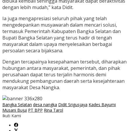
dibuka kembali sehingga masyarakat dapat beraktivitas
dengan lebih mudah,” kata Didit.
Ia juga mengapresiasi seluruh pihak yang telah
mengedepankan musyawarah dalam mencari solusi,
termasuk Pemerintah Kabupaten Bangka Selatan dan
Bupati Bangka Selatan yang terus hadir di tengah
masyarakat dalam upaya menyelesaikan berbagai
persoalan secara bijaksana.
Dengan tercapainya kesepahaman tersebut, diharapkan
hubungan antara masyarakat, pemerintah, dan pihak
perusahaan dapat terus terjalin harmonis demi
mendukung pembangunan daerah serta kesejahteraan
masyarakat Desa Nangka.
Bangka Selatan
desa nangka
Didit Srigusjaya
Kades Bayumi
Musani Bujui
PT BPP
Rina Tarol
Ikuti Kami