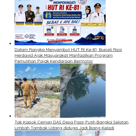
Dalam Rangka Menyambut HUT RI Ke-81, Bupati Riza
Herdavid Ajak Masyarakat Manfaatkan Program
Pemutihan Pajak Kendaraan Bermotor
Tak Kapok Cemari DAS Desa Pasir Putih Bangka Selatan,
Limbah Tambak Udang diduga Jadi Biang Keladi