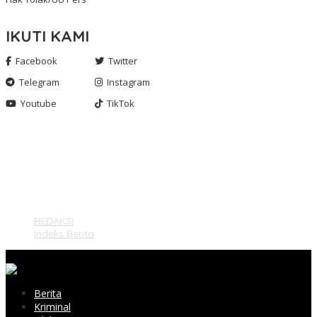
IKUTI KAMI
Facebook
Twitter
Telegram
Instagram
Youtube
TikTok
Gashnews.com | 2023
REDAKSI
Indeks Berita
Berita
Kriminal