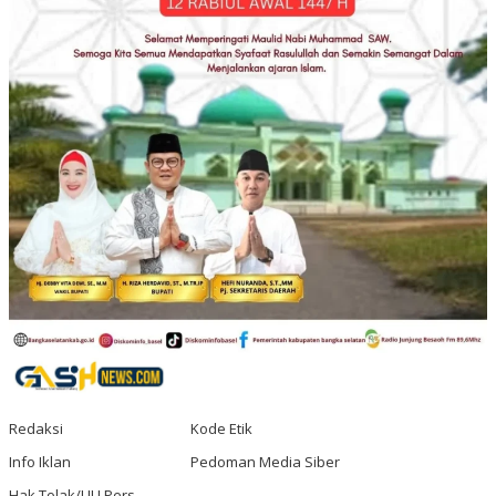
Redaksi
Kode Etik
Info Iklan
Pedoman Media Siber
Hak Tolak/UU Pers