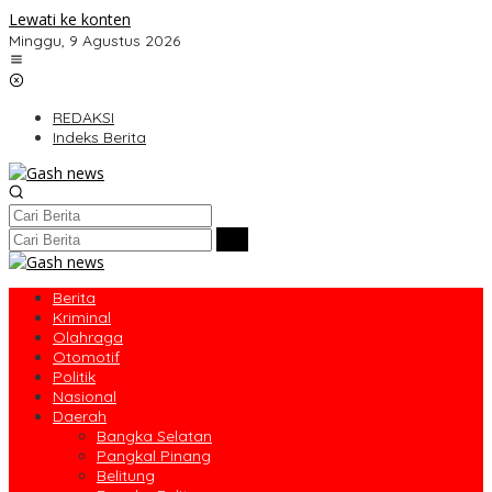
Lewati ke konten
Minggu, 9 Agustus 2026
REDAKSI
Indeks Berita
Berita
Kriminal
Olahraga
Otomotif
Politik
Nasional
Daerah
Bangka Selatan
Pangkal Pinang
Belitung