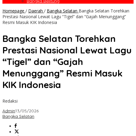
Bangka Belitung
Homepage
/
Daerah
/
Bangka Selatan
Bangka Selatan Torehkan
Prestasi Nasional Lewat Lagu “Tigel” dan “Gajah Menunggang”
Resmi Masuk KIK Indonesia
Bangka Selatan Torehkan
Prestasi Nasional Lewat Lagu
“Tigel” dan “Gajah
Menunggang” Resmi Masuk
KIK Indonesia
Redaksi
Admin
13/05/2026
Bangka Selatan