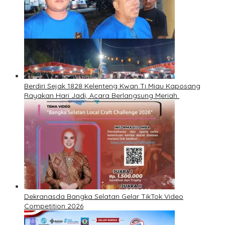
Berdiri Sejak 1828 Kelenteng Kwan Ti Miau Kaposang
Rayakan Hari Jadi, Acara Berlangsung Meriah
Dekranasda Bangka Selatan Gelar TikTok Video
Competition 2026