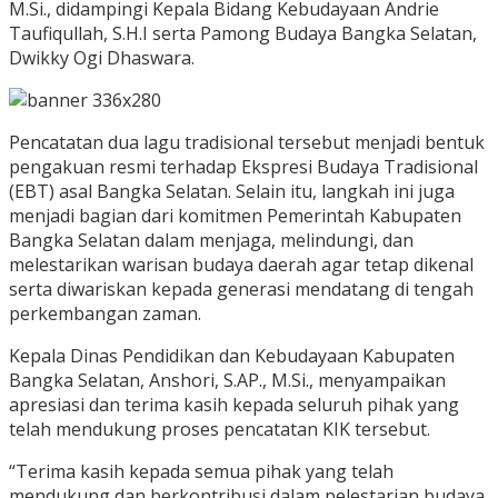
M.Si., didampingi Kepala Bidang Kebudayaan Andrie
Taufiqullah, S.H.I serta Pamong Budaya Bangka Selatan,
Dwikky Ogi Dhaswara.
Pencatatan dua lagu tradisional tersebut menjadi bentuk
pengakuan resmi terhadap Ekspresi Budaya Tradisional
(EBT) asal Bangka Selatan. Selain itu, langkah ini juga
menjadi bagian dari komitmen Pemerintah Kabupaten
Bangka Selatan dalam menjaga, melindungi, dan
melestarikan warisan budaya daerah agar tetap dikenal
serta diwariskan kepada generasi mendatang di tengah
perkembangan zaman.
Kepala Dinas Pendidikan dan Kebudayaan Kabupaten
Bangka Selatan, Anshori, S.AP., M.Si., menyampaikan
apresiasi dan terima kasih kepada seluruh pihak yang
telah mendukung proses pencatatan KIK tersebut.
“Terima kasih kepada semua pihak yang telah
mendukung dan berkontribusi dalam pelestarian budaya