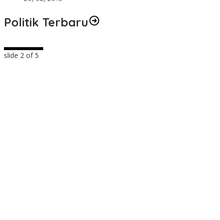
Politik Terbaru
slide
2
of 5