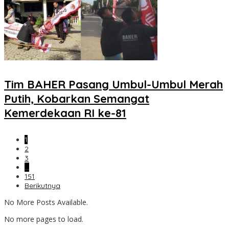
Tim BAHER Pasang Umbul-Umbul Merah
Putih, Kobarkan Semangat
Kemerdekaan RI ke-81
1
2
3
…
151
Berikutnya
No More Posts Available.
No more pages to load.