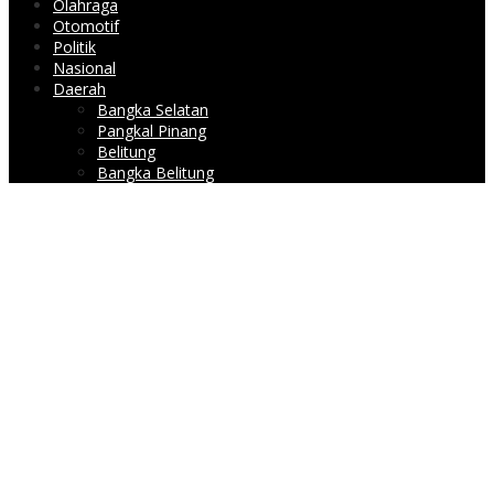
Olahraga
Otomotif
Politik
Nasional
Daerah
Bangka Selatan
Pangkal Pinang
Belitung
Bangka Belitung