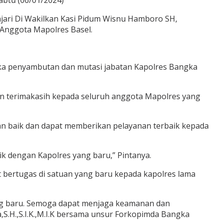
abtu (06/01/2024)
ajari Di Wakilkan Kasi Pidum Wisnu Hamboro SH,
 Anggota Mapolres Basel.
ngka penyambutan dan mutasi jabatan Kapolres Bangka
an terimakasih kepada seluruh anggota Mapolres yang
n baik dan dapat memberikan pelayanan terbaik kepada
ik dengan Kapolres yang baru,” Pintanya.
 bertugas di satuan yang baru kepada kapolres lama
ng baru. Semoga dapat menjaga keamanan dan
,S.H.,S.I.K.,M.I.K bersama unsur Forkopimda Bangka