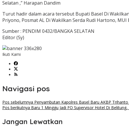
Selatan ,” Harapan Dandim
Turut hadir dalam acara tersebut Bupati Basel Di Wakilka
Priyono, Posmat AL Di Wakilkan Serda Rudi Hartono, MUI 
Sumber : PENDIM 0432/BANGKA SELATAN
Editor (Sy)
Ikuti Kami
Navigasi pos
Pos sebelumnya
Penyambutan Kapolres Basel Baru AKBP Trihanto
Pos berikutnya
Baru 1 Minggu Jadi FO Supervisor Hotel Di Belitung
Jangan Lewatkan