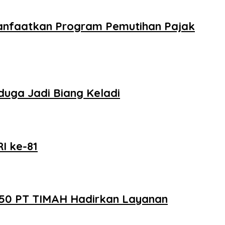
anfaatkan Program Pemutihan Pajak
uga Jadi Biang Keladi
I ke-81
e-50 PT TIMAH Hadirkan Layanan