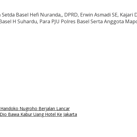
n Setda Basel Hefi Nuranda,, DPRD, Erwin Asmadi SE, Kajari
Basel H Suhardu, Para PJU Polres Basel Serta Anggota Mapo
 Handoko Nugroho Berjalan Lancar
, Dio Bawa Kabur Uang Hotel Ke Jakarta