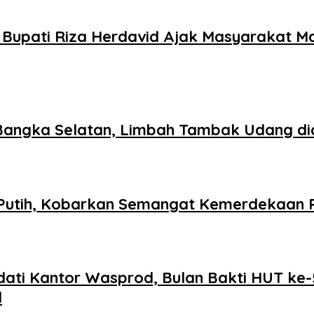
Bupati Riza Herdavid Ajak Masyarakat M
Bangka Selatan, Limbah Tambak Udang did
utih, Kobarkan Semangat Kemerdekaan R
adati Kantor Wasprod, Bulan Bakti HUT k
l