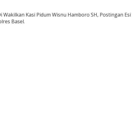
 Di Wakilkan Kasi Pidum Wisnu Hamboro SH, Postingan Esi
lres Basel.