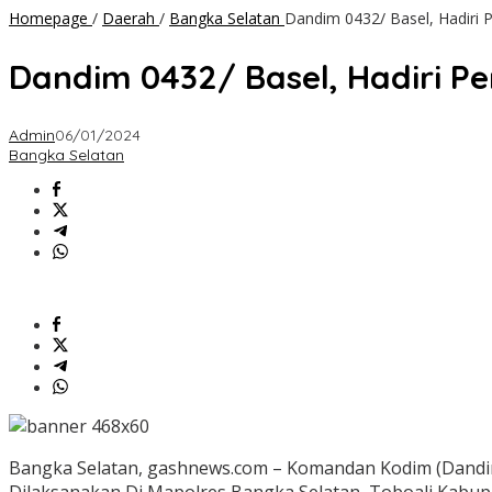
Homepage
/
Daerah
/
Bangka Selatan
Dandim 0432/ Basel, Hadiri 
Dandim 0432/ Basel, Hadiri 
Admin
06/01/2024
Bangka Selatan
Bangka Selatan, gashnews.com – Komandan Kodim (Dandim