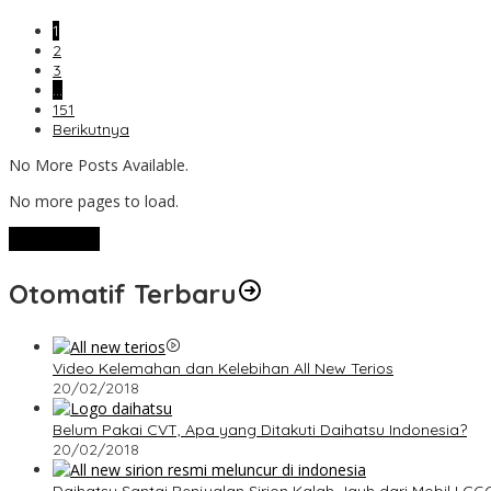
1
2
3
…
151
Berikutnya
No More Posts Available.
No more pages to load.
View More
Otomatif Terbaru
Video Kelemahan dan Kelebihan All New Terios
20/02/2018
Belum Pakai CVT, Apa yang Ditakuti Daihatsu Indonesia?
20/02/2018