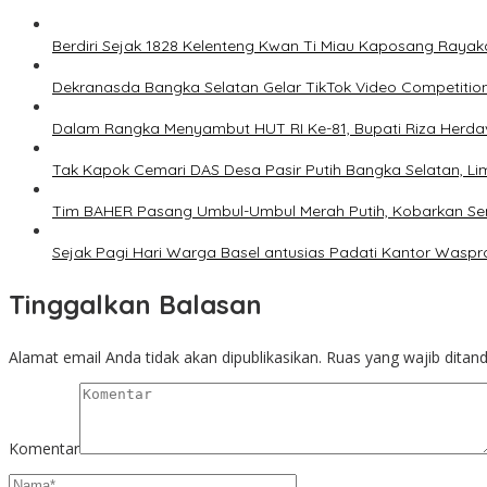
Berdiri Sejak 1828 Kelenteng Kwan Ti Miau Kaposang Rayak
Dekranasda Bangka Selatan Gelar TikTok Video Competitio
Dalam Rangka Menyambut HUT RI Ke-81, Bupati Riza Herd
Tak Kapok Cemari DAS Desa Pasir Putih Bangka Selatan, L
Tim BAHER Pasang Umbul-Umbul Merah Putih, Kobarkan Se
Sejak Pagi Hari Warga Basel antusias Padati Kantor Waspr
Tinggalkan Balasan
Alamat email Anda tidak akan dipublikasikan.
Ruas yang wajib ditan
Komentar