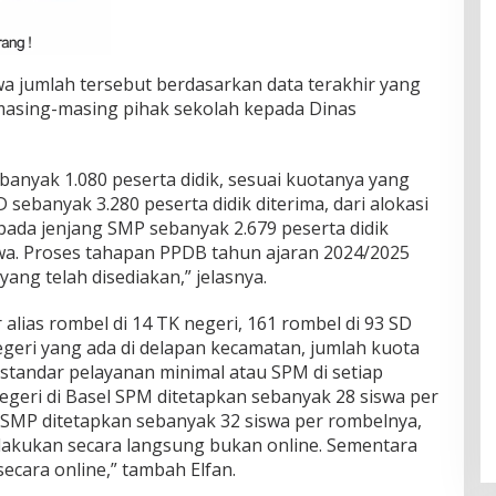
a jumlah tersebut berdasarkan data terakhir yang
masing-masing pihak sekolah kepada Dinas
banyak 1.080 peserta didik, sesuai kuotanya yang
D sebanyak 3.280 peserta didik diterima, dari alokasi
pada jenjang SMP sebanyak 2.679 peserta didik
swa. Proses tahapan PPDB tahun ajaran 2024/2025
ang telah disediakan,” jelasnya.
lias rombel di 14 TK negeri, 161 rombel di 93 SD
egeri yang ada di delapan kecamatan, jumlah kuota
standar pelayanan minimal atau SPM di setiap
egeri di Basel SPM ditetapkan sebanyak 28 siswa per
SMP ditetapkan sebanyak 32 siswa per rombelnya,
lakukan secara langsung bukan online. Sementara
ecara online,” tambah Elfan.