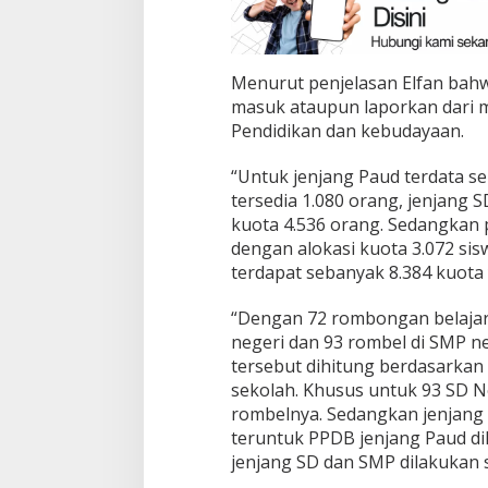
Menurut penjelasan Elfan bahw
masuk ataupun laporkan dari 
Pendidikan dan kebudayaan.
“Untuk jenjang Paud terdata se
tersedia 1.080 orang, jenjang S
kuota 4.536 orang. Sedangkan 
dengan alokasi kuota 3.072 si
terdapat sebanyak 8.384 kuota y
“Dengan 72 rombongan belajar a
negeri dan 93 rombel di SMP n
tersebut dihitung berdasarkan 
sekolah. Khusus untuk 93 SD N
rombelnya. Sedangkan jenjang 
teruntuk PPDB jenjang Paud di
jenjang SD dan SMP dilakukan s