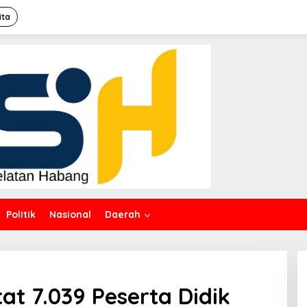
ita
Politik
Nasional
Daerah
d
at 7.039 Peserta Didik