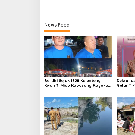
News Feed
Berdiri Sejak 1828 Kelenteng
Dekrana
Kwan Ti Miau Kaposang Rayakan
Gelar Ti
Hari Jadi, Acara Berlangsung
2026
Meriah