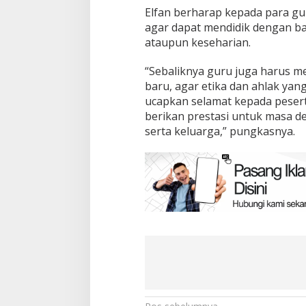
Elfan berharap kepada para gu
agar dapat mendidik dengan bai
ataupun keseharian.
“Sebaliknya guru juga harus m
baru, agar etika dan ahlak yang
ucapkan selamat kepada pesert
berikan prestasi untuk masa d
serta keluarga,” pungkasnya.