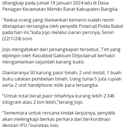
ditangkap pada Jumat 19 Januari 2024 lalu di Desa
Penagan Kecamatan Mendo Barat Kabupaten Bangka.
“Kedua orang yang diamankan kemarin sudah resmi
ditetapkan tersangka oleh penyidik Polairud Polda Babel
pada hari ini,”kata Jojo melalui siaran persnya, Senin
(22/1/24) sore.
Jojo mengatakan dari penangkapan tersebut, Tim yang
dipimpin oleh Kasubbid Gakkum Ditpolairud berhasil
mengamankan sejumlah barang bukti.
Diantaranya 50 karung pasir timah, 2 unit mobil, 1 buah
buku catatan pembelian timah, Uang tunai 5 juta rupiah
serta 2 unit handphone milik para tersangka.
“Untuk total berat pasir timahnya kurang lebih 2.346
kilogram atau 2 ton lebih,”terang Jojo.
“Sementara untuk rencana tindak lanjutnya, penyidik
akan melengkapi berkas perkara dan berkordinasi
dengan JPU,”pungkas Jojo.