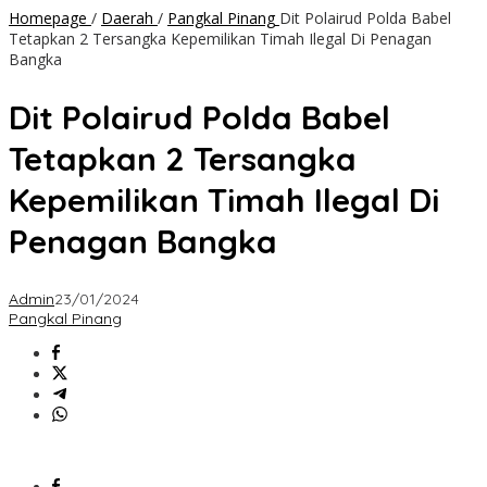
Homepage
/
Daerah
/
Pangkal Pinang
Dit Polairud Polda Babel
Tetapkan 2 Tersangka Kepemilikan Timah Ilegal Di Penagan
Bangka
Dit Polairud Polda Babel
Tetapkan 2 Tersangka
Kepemilikan Timah Ilegal Di
Penagan Bangka
Admin
23/01/2024
Pangkal Pinang