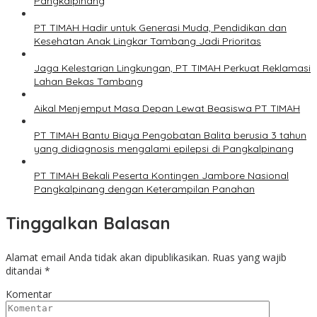
Pangkalpinang
PT TIMAH Hadir untuk Generasi Muda, Pendidikan dan
Kesehatan Anak Lingkar Tambang Jadi Prioritas
Jaga Kelestarian Lingkungan, PT TIMAH Perkuat Reklamasi
Lahan Bekas Tambang
Aikal Menjemput Masa Depan Lewat Beasiswa PT TIMAH
PT TIMAH Bantu Biaya Pengobatan Balita berusia 3 tahun
yang didiagnosis mengalami epilepsi di Pangkalpinang
PT TIMAH Bekali Peserta Kontingen Jambore Nasional
Pangkalpinang dengan Keterampilan Panahan
Tinggalkan Balasan
Alamat email Anda tidak akan dipublikasikan.
Ruas yang wajib
ditandai
*
Komentar