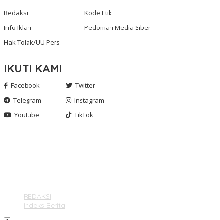
Redaksi
Kode Etik
Info Iklan
Pedoman Media Siber
Hak Tolak/UU Pers
IKUTI KAMI
Facebook
Twitter
Telegram
Instagram
Youtube
TikTok
Gashnews.com | 2023
REDAKSI
Indeks Berita