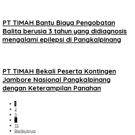
PT TIMAH Bantu Biaya Pengobatan
Balita berusia 3 tahun yang didiagnosis
mengalami epilepsi di Pangkalpinang
PT TIMAH Bekali Peserta Kontingen
Jambore Nasional Pangkalpinang
dengan Keterampilan Panahan
1
2
3
…
15
Berikutnya