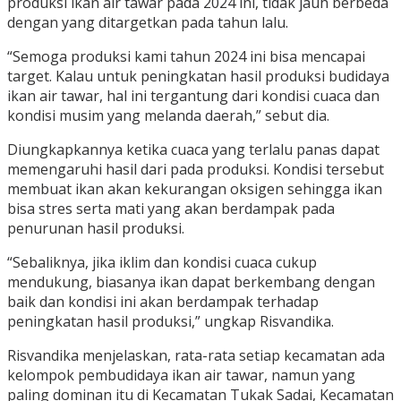
produksi ikan air tawar pada 2024 ini, tidak jauh berbeda
dengan yang ditargetkan pada tahun lalu.
“Semoga produksi kami tahun 2024 ini bisa mencapai
target. Kalau untuk peningkatan hasil produksi budidaya
ikan air tawar, hal ini tergantung dari kondisi cuaca dan
kondisi musim yang melanda daerah,” sebut dia.
Diungkapkannya ketika cuaca yang terlalu panas dapat
memengaruhi hasil dari pada produksi. Kondisi tersebut
membuat ikan akan kekurangan oksigen sehingga ikan
bisa stres serta mati yang akan berdampak pada
penurunan hasil produksi.
“Sebaliknya, jika iklim dan kondisi cuaca cukup
mendukung, biasanya ikan dapat berkembang dengan
baik dan kondisi ini akan berdampak terhadap
peningkatan hasil produksi,” ungkap Risvandika.
Risvandika menjelaskan, rata-rata setiap kecamatan ada
kelompok pembudidaya ikan air tawar, namun yang
paling dominan itu di Kecamatan Tukak Sadai, Kecamatan