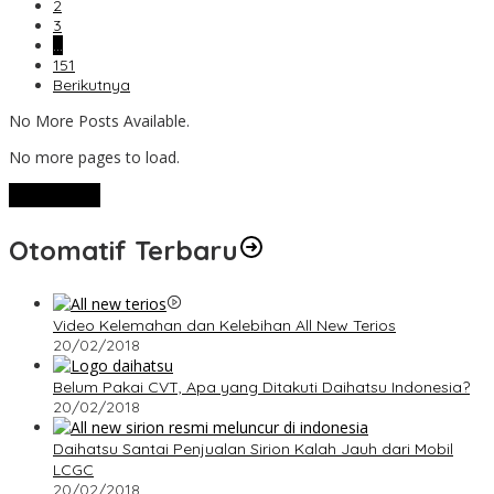
2
3
…
151
Berikutnya
No More Posts Available.
No more pages to load.
View More
Otomatif Terbaru
Video Kelemahan dan Kelebihan All New Terios
20/02/2018
Belum Pakai CVT, Apa yang Ditakuti Daihatsu Indonesia?
20/02/2018
Daihatsu Santai Penjualan Sirion Kalah Jauh dari Mobil
LCGC
20/02/2018