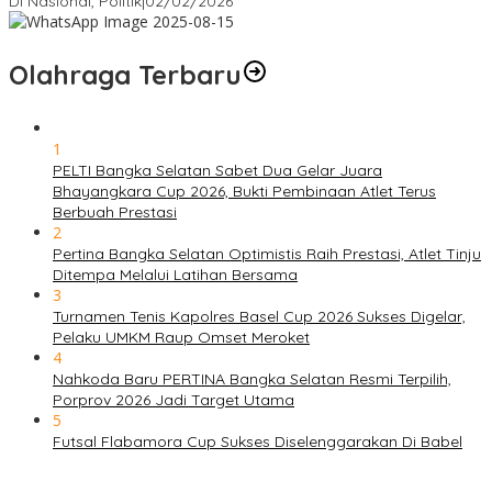
Di Nasional, Politik
|
02/02/2026
Olahraga Terbaru
1
PELTI Bangka Selatan Sabet Dua Gelar Juara
Bhayangkara Cup 2026, Bukti Pembinaan Atlet Terus
Berbuah Prestasi
2
Pertina Bangka Selatan Optimistis Raih Prestasi, Atlet Tinju
Ditempa Melalui Latihan Bersama
3
Turnamen Tenis Kapolres Basel Cup 2026 Sukses Digelar,
Pelaku UMKM Raup Omset Meroket
4
Nahkoda Baru PERTINA Bangka Selatan Resmi Terpilih,
Porprov 2026 Jadi Target Utama
5
Futsal Flabamora Cup Sukses Diselenggarakan Di Babel