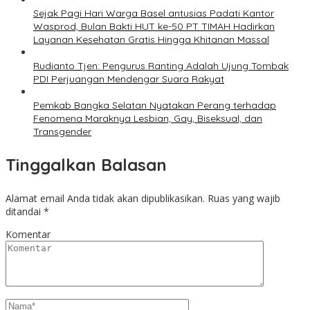
Sejak Pagi Hari Warga Basel antusias Padati Kantor
Wasprod, Bulan Bakti HUT ke-50 PT TIMAH Hadirkan
Layanan Kesehatan Gratis Hingga Khitanan Massal
Rudianto Tjen: Pengurus Ranting Adalah Ujung Tombak
PDI Perjuangan Mendengar Suara Rakyat
Pemkab Bangka Selatan Nyatakan Perang terhadap
Fenomena Maraknya Lesbian, Gay, Biseksual, dan
Transgender
Tinggalkan Balasan
Alamat email Anda tidak akan dipublikasikan.
Ruas yang wajib
ditandai
*
Komentar