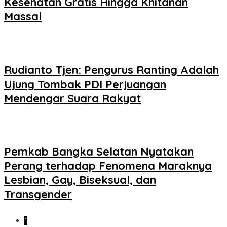
Kesehatan Gratis Hingga Khitanan
Massal
Rudianto Tjen: Pengurus Ranting Adalah
Ujung Tombak PDI Perjuangan
Mendengar Suara Rakyat
Pemkab Bangka Selatan Nyatakan
Perang terhadap Fenomena Maraknya
Lesbian, Gay, Biseksual, dan
Transgender
1