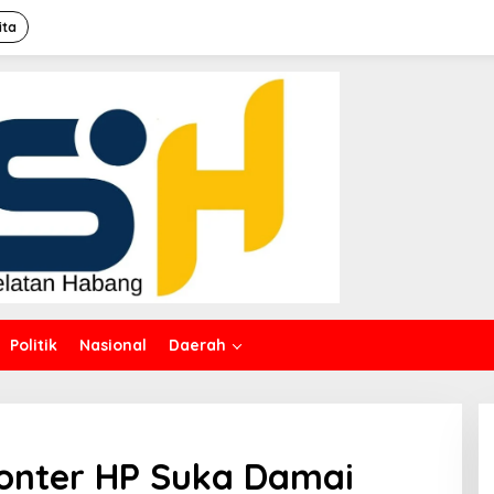
ita
Politik
Nasional
Daerah
Konter HP Suka Damai