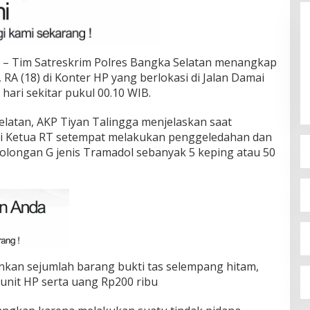
 – Tim Satreskrim Polres Bangka Selatan menangkap
 RA (18) di Konter HP yang berlokasi di Jalan Damai
 hari sekitar pukul 00.10 WIB.
elatan, AKP Tiyan Talingga menjelaskan saat
gi Ketua RT setempat melakukan penggeledahan dan
olongan G jenis Tramadol sebanyak 5 keping atau 50
ankan sejumlah barang bukti tas selempang hitam,
 unit HP serta uang Rp200 ribu