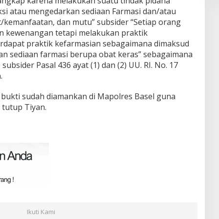
angkap karena melakukan suatu tindak pidana
si atau mengedarkan sediaan Farmasi dan/atau
/kemanfaatan, dan mutu” subsider “Setiap orang
dan kewenangan tetapi melakukan praktik
erdapat praktik kefarmasian sebagaimana dimaksud
gan sediaan farmasi berupa obat keras” sebagaimana
ubsider Pasal 436 ayat (1) dan (2) UU. RI. No. 17
.
g bukti sudah diamankan di Mapolres Basel guna
 tutup Tiyan.
Ikuti Kami