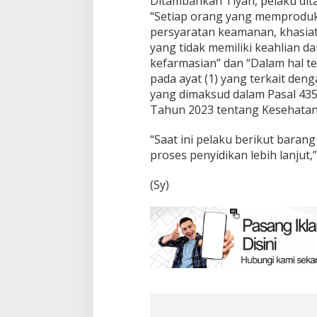
Ditambahkan Tiyan, pelaku dit
“Setiap orang yang memproduk
persyaratan keamanan, khasiat
yang tidak memiliki keahlian 
kefarmasian” dan “Dalam hal t
pada ayat (1) yang terkait den
yang dimaksud dalam Pasal 435 s
Tahun 2023 tentang Kesehatan
“Saat ini pelaku berikut baran
proses penyidikan lebih lanjut,”
(Sy)