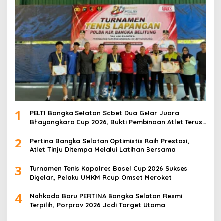
1
PELTI Bangka Selatan Sabet Dua Gelar Juara
Bhayangkara Cup 2026, Bukti Pembinaan Atlet Terus
Berbuah Prestasi
2
Pertina Bangka Selatan Optimistis Raih Prestasi,
Atlet Tinju Ditempa Melalui Latihan Bersama
3
Turnamen Tenis Kapolres Basel Cup 2026 Sukses
Digelar, Pelaku UMKM Raup Omset Meroket
4
Nahkoda Baru PERTINA Bangka Selatan Resmi
Terpilih, Porprov 2026 Jadi Target Utama