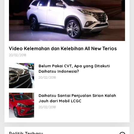
Video Kelemahan dan Kelebihan All New Terios
20/02/2018
Belum Pakai CVT, Apa yang Ditakuti
Daihatsu Indonesia?
20/02/2018
Daihatsu Santai Penjualan Sirion Kalah
Jauh dari Mobil LCGC
20/02/2018
Politik Terbaru