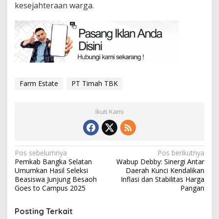
kesejahteraan warga.
Farm Estate
PT Timah TBK
Ikuti Kami
Navigasi
Pos sebelumnya
Pos berikutnya
Pemkab Bangka Selatan
Wabup Debby: Sinergi Antar
pos
Umumkan Hasil Seleksi
Daerah Kunci Kendalikan
Beasiswa Junjung Besaoh
Inflasi dan Stabilitas Harga
Goes to Campus 2025
Pangan
Posting Terkait