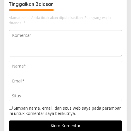
Tinggalkan Balasan
Alamat email Anda tidak akan dipublikasikan.
Ruas yang wajib
ditandai
*
Simpan nama, email, dan situs web saya pada peramban
ini untuk komentar saya berikutnya.