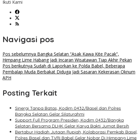
Ikuti Kami
Navigasi pos
Pos sebelumnya
Bangka Selatan “Asak Kawa Kite Pacak”,
Himpang Lime Habang Jadi Incaran Wisatawan Tiap Akhir Pekan
Pos berikutnya
Sudah di Laporkan ke Polda Babel, Beberapa
Pembalap Muda Berbakat Diduga Jadi Sasaran Kekerasan Oknum
APH
Posting Terkait
‎Sinergi Tanpa Batas, Kodim 0432/Basel dan Polres
Bangka Selatan Gelar Silaturahmi
Support Full Program Presiden, Kodim 0432/Bangka
Selatan Bersama DLHK Gelar Karya Bakti Jumat Bersih
Bertabur Hadiah Jutaan Rupiah, Kolaborasi Pemkab Basel,
Polres Basel dan TVRI Babel Gelar Nobar Di Himpang Lime