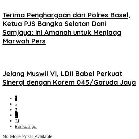
Terima Penghargaan dari Polres Basel,
Ketua PJS Bangka Selatan Dani
Samjaya: Ini Amanah untuk Menjaga
Marwah Pers
Jelang Muswil VI, LDII Babel Perkuat
Sinergi dengan Korem 045/Garuda Jaya
1
2
3
…
21
Berikutnya
No More Posts Available.