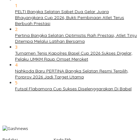
1
PELTI Bangka Selatan Sabet Dua Gelar Juara
Bhayangkara Cup 2026, Bukti Pembinaan Atlet Terus
Berbuah Prestasi
2
Pertina Bangka Selatan Optimistis Raih Prestasi, Atlet Tinju
Ditempa Melalui Latihan Bersama
3
Turnamen Tenis Kapolres Basel Cup 2026 Sukses Digelar,
Pelaku UMKM Raup Omset Meroket
4
Nahkoda Baru PERTINA Bangka Selatan Resmi Terpilih,
Porprov 2026 Jadi Target Utama
5
Futsal Flabamora Cup Sukses Diselenggarakan Di Babel
Redaksi
Kode Etik