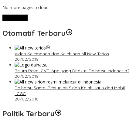
No more pages to load.
View More
Otomatif Terbaru
Video Kelemahan dan Kelebihan All New Terios
20/02/2018
Belum Pakai CVT, Apa yang Ditakuti Daihatsu Indonesia?
20/02/2018
Daihatsu Santai Penjualan Sirion Kalah Jauh dari Mobil
LCGC
20/02/2018
Politik Terbaru
Terpilih di Musda VI, Rina Tarol Bawa Misi Besar Bangkitkan