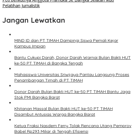
Pelatihan Jurnalistik
Jangan Lewatkan
MIND ID dan PT TIMAH Dampingi Siswa Pemali Kejar
Kampus Impian
Bantu Cukupi Darah, Donor Darah Warnai Bulan Bakti HUT
ke-50 PT TIMAH di Bangka Tengah
Mahasiswa Universitas Sriwijaya Pantau Langsung Proses
Penambangan Timah di PT TIMAH
Donor Darah Bulan Bakti HUT ke-50 PT TIMAH Bantu Jaga
Stok PMI Bangka Barat
Khitanan Massal Bulan Bakti HUT ke-50 PT TIMAH
Disambut Antusias Warga Bangka Barat
Ketua Fraksi Nasdem Ferry Tolak Rencana Utang Pemprov
Babel Rp293 Miliar di Tengah Efisiensi