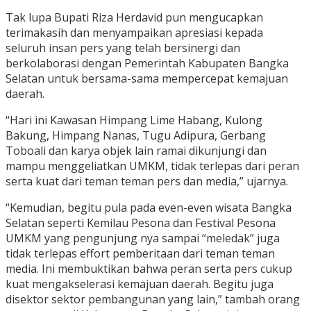
Tak lupa Bupati Riza Herdavid pun mengucapkan
terimakasih dan menyampaikan apresiasi kepada
seluruh insan pers yang telah bersinergi dan
berkolaborasi dengan Pemerintah Kabupaten Bangka
Selatan untuk bersama-sama mempercepat kemajuan
daerah.
“Hari ini Kawasan Himpang Lime Habang, Kulong
Bakung, Himpang Nanas, Tugu Adipura, Gerbang
Toboali dan karya objek lain ramai dikunjungi dan
mampu menggeliatkan UMKM, tidak terlepas dari peran
serta kuat dari teman teman pers dan media,” ujarnya.
“Kemudian, begitu pula pada even-even wisata Bangka
Selatan seperti Kemilau Pesona dan Festival Pesona
UMKM yang pengunjung nya sampai “meledak” juga
tidak terlepas effort pemberitaan dari teman teman
media. Ini membuktikan bahwa peran serta pers cukup
kuat mengakselerasi kemajuan daerah. Begitu juga
disektor sektor pembangunan yang lain,” tambah orang