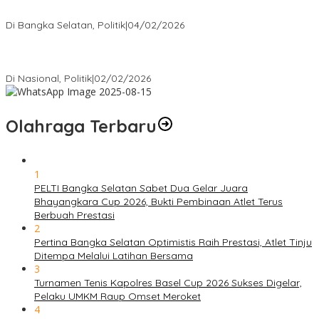
Bukan Penonton
Di Bangka Selatan, Politik
|
04/02/2026
Matoridi Tegaskan Polri Pilar Strategis Bangsa Wacana di
Bawah Kementerian Dinilai Salah Arah
Di Nasional, Politik
|
02/02/2026
Olahraga Terbaru
1
PELTI Bangka Selatan Sabet Dua Gelar Juara
Bhayangkara Cup 2026, Bukti Pembinaan Atlet Terus
Berbuah Prestasi
2
Pertina Bangka Selatan Optimistis Raih Prestasi, Atlet Tinju
Ditempa Melalui Latihan Bersama
3
Turnamen Tenis Kapolres Basel Cup 2026 Sukses Digelar,
Pelaku UMKM Raup Omset Meroket
4