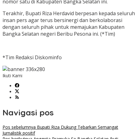
nomor satu di Kabupaten Bangka Selatan ini.
Terakhir, Bupati Riza Herdavid berpesan kepada seluruh
insan pers agar terus bersinergi dan berkolaborasi
dengan seluruh pihak untuk memajukan Kabupaten
Bangka Selatan negeri Beribu Pesona ini. (*Tim)
*Tim Redaksi Diskominfo
Ikuti Kami
Navigasi pos
Pos sebelumnya
Bupati Riza Dukung Tebarkan Semangat
Jurnalistik positif
Pos berikutnya
Anggota Pramuka Se Bangka Selatan Ikuti