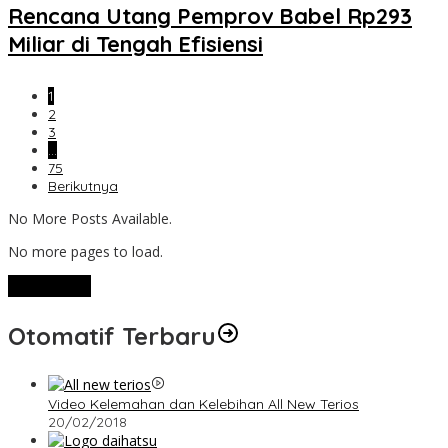
Rencana Utang Pemprov Babel Rp293
Miliar di Tengah Efisiensi
1
2
3
…
75
Berikutnya
No More Posts Available.
No more pages to load.
View More
Otomatif Terbaru
Video Kelemahan dan Kelebihan All New Terios
20/02/2018