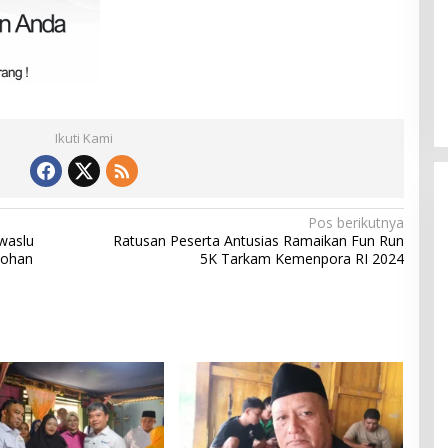
Ikuti Kami
Pos berikutnya
waslu
Ratusan Peserta Antusias Ramaikan Fun Run
johan
5K Tarkam Kemenpora RI 2024