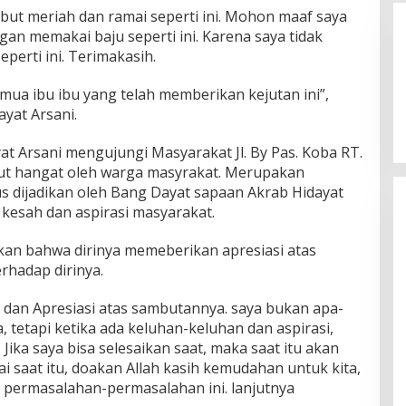
but meriah dan ramai seperti ini. Mohon maaf saya
an memakai baju seperti ini. Karena saya tidak
perti ini. Terimakasih.
mua ibu ibu yang telah memberikan kejutan ini”,
yat Arsani.
yat Arsani mengujungi Masyarakat Jl. By Pas. Koba RT.
but hangat oleh warga masyrakat. Merupakan
us dijadikan oleh Bang Dayat sapaan Akrab Hidayat
kesah dan aspirasi masyarakat.
an bahwa dirinya memeberikan apresiasi atas
hadap dirinya.
h dan Apresiasi atas sambutannya. saya bukan apa-
, tetapi ketika ada keluhan-keluhan dan aspirasi,
Jika saya bisa selesaikan saat, maka saat itu akan
sai saat itu, doakan Allah kasih kemudahan untuk kita,
 permasalahan-permasalahan ini. lanjutnya