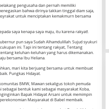
 belakang pengusaha dan pernah memiliki
menegaskan bahwa dirinya takkan tinggal diam saja,
asyrakat untuk menciptakan kemakmurn bersama
epada saya kenapa saya maju, itu karena rakyat!.
 gubernur pun saya Sudah Alhamdulillah. Sujud syukuri
ukupan ini. Tapi ini tentang rakyat, Tentang
 tentang keluhan-keluhan yang harus dikemanakan.
aju bersama Ibu Heliana.
hkan, mari kita berjuang bersama untuk membuat
baik. Pungkas Hidayat.
 komunitas BMW, Mawan sekaligus tokoh pemuda
 sebagai bentuk kami sebagai masyarakat Koba,
inginkan Bapak Hidayat Arsani untuk memimpin
 perekonomian Masyarakat di Babel membaik.