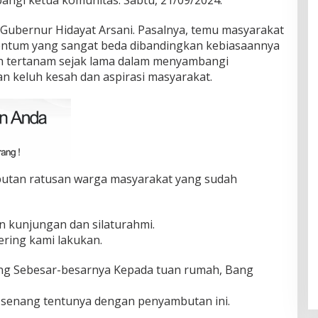
gi ketua komunitas. Sabtu, 21/09/2024.
 Gubernur Hidayat Arsani. Pasalnya, temu masyarakat
entum yang sangat beda dibandingkan kebiasaannya
ah tertanam sejak lama dalam menyambangi
 keluh kesah dan aspirasi masyarakat.
butan ratusan warga masyarakat yang sudah
an kunjungan dan silaturahmi.
ering kami lakukan.
ng Sebesar-besarnya Kepada tuan rumah, Bang
t senang tentunya dengan penyambutan ini.