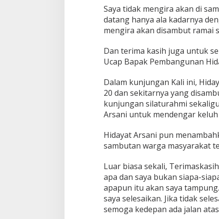
Saya tidak mengira akan di sam
datang hanya ala kadarnya deng
mengira akan disambut ramai se
Dan terima kasih juga untuk se
Ucap Bapak Pembangunan Hida
Dalam kunjungan Kali ini, Hida
20 dan sekitarnya yang disam
kunjungan silaturahmi sekalig
Arsani untuk mendengar keluh 
Hidayat Arsani pun menambahk
sambutan warga masyarakat ter
Luar biasa sekali, Terimaskasi
apa dan saya bukan siapa-siapa
apapun itu akan saya tampung. 
saya selesaikan. Jika tidak sele
semoga kedepan ada jalan atas