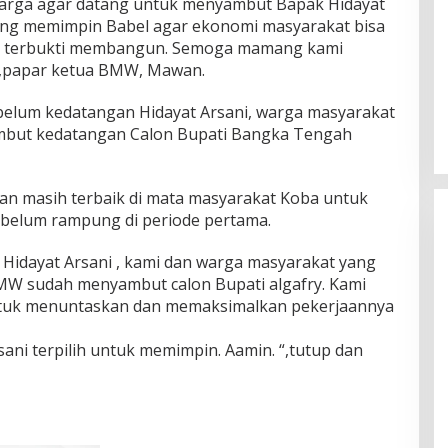
arga agar datang untuk menyambut Bapak Hidayat
deng memimpin Babel agar ekonomi masyarakat bisa
ah terbukti membangun. Semoga mamang kami
n.”,papar ketua BMW, Mawan.
elum kedatangan Hidayat Arsani, warga masyarakat
but kedatangan Calon Bupati Bangka Tengah
n masih terbaik di mata masyarakat Koba untuk
belum rampung di periode pertama.
idayat Arsani , kami dan warga masyarakat yang
W sudah menyambut calon Bupati algafry. Kami
ntuk menuntaskan dan memaksimalkan pekerjaannya
ani terpilih untuk memimpin. Aamin. “,tutup dan