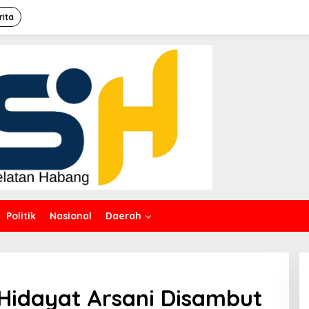
rita
Politik
Nasional
Daerah
hmi,
 Hidayat Arsani Disambut