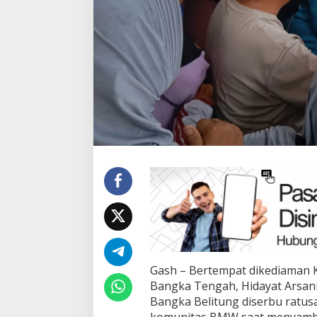
Gash – Bertempat dikediaman 
Bangka Tengah, Hidayat Arsani
Bangka Belitung diserbu ratu