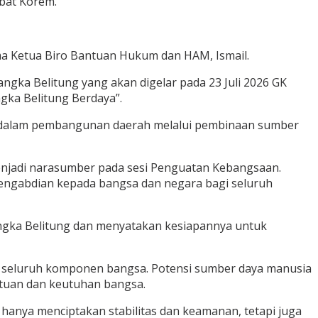
bat Korem.
a Ketua Biro Bantuan Hukum dan HAM, Ismail.
gka Belitung yang akan digelar pada 23 Juli 2026 GK
ka Belitung Berdaya”.
I dalam pembangunan daerah melalui pembinaan sumber
enjadi narasumber pada sesi Penguatan Kebangsaan.
pengabdian kepada bangsa dan negara bagi seluruh
ngka Belitung dan menyatakan kesiapannya untuk
tan seluruh komponen bangsa. Potensi sumber daya manusia
atuan dan keutuhan bangsa.
hanya menciptakan stabilitas dan keamanan, tetapi juga