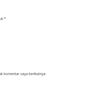
dai
*
uk komentar saya berikutnya.