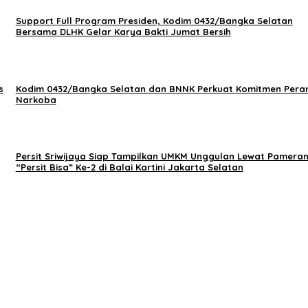
Support Full Program Presiden, Kodim 0432/Bangka Selatan
Bersama DLHK Gelar Karya Bakti Jumat Bersih
s
Kodim 0432/Bangka Selatan dan BNNK Perkuat Komitmen Pera
Narkoba
Persit Sriwijaya Siap Tampilkan UMKM Unggulan Lewat Pamera
“Persit Bisa” Ke-2 di Balai Kartini Jakarta Selatan