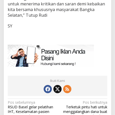
untuk menerima kritikan dan saran demi kebaikan
kita bersama khususnya masyarakat Bangka
Selatan,” Tutup Rudi
SY
Ikuti Kami
Navigasi
Pos sebelumnya
Pos berikutnya
RSUD Basel gelar pelatihan
Terketuk pintu hati untuk
pos
IHT, Keselamatan pasien
menggalangkan dana buat