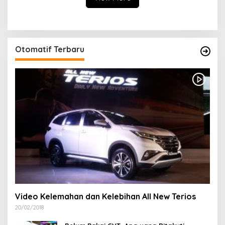
Khitanan Massal
Otomatif Terbaru
Video Kelemahan dan Kelebihan All New Terios
20/02/2018