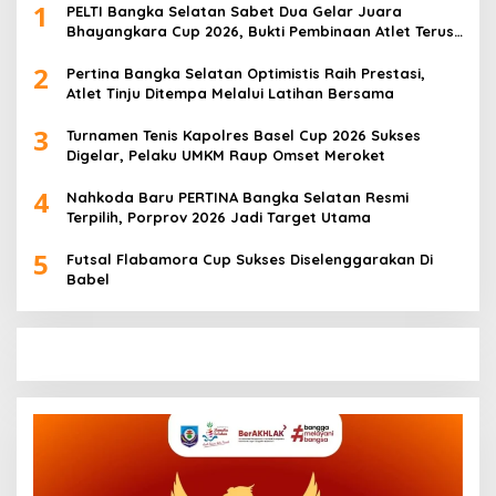
1
PELTI Bangka Selatan Sabet Dua Gelar Juara
Bhayangkara Cup 2026, Bukti Pembinaan Atlet Terus
Berbuah Prestasi
2
Pertina Bangka Selatan Optimistis Raih Prestasi,
Atlet Tinju Ditempa Melalui Latihan Bersama
3
Turnamen Tenis Kapolres Basel Cup 2026 Sukses
Digelar, Pelaku UMKM Raup Omset Meroket
4
Nahkoda Baru PERTINA Bangka Selatan Resmi
Terpilih, Porprov 2026 Jadi Target Utama
5
Futsal Flabamora Cup Sukses Diselenggarakan Di
Babel