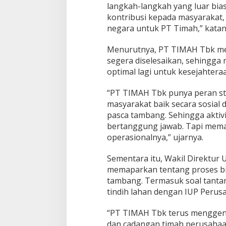
langkah-langkah yang luar bia
kontribusi kepada masyarakat
negara untuk PT Timah,” kata
Menurutnya, PT TIMAH Tbk me
segera diselesaikan, sehingga 
optimal lagi untuk kesejahtera
“PT TIMAH Tbk punya peran str
masyarakat baik secara sosial 
pasca tambang. Sehingga aktiv
bertanggung jawab. Tapi mema
operasionalnya,” ujarnya.
Sementara itu, Wakil Direktur
memaparkan tentang proses bis
tambang. Termasuk soal tanta
tindih lahan dengan IUP Perus
“PT TIMAH Tbk terus menggen
dan cadangan timah perusahaa