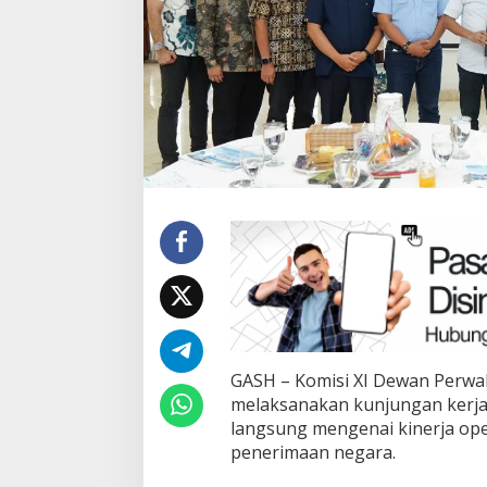
GASH – Komisi XI Dewan Perwak
melaksanakan kunjungan kerj
langsung mengenai kinerja ope
penerimaan negara.