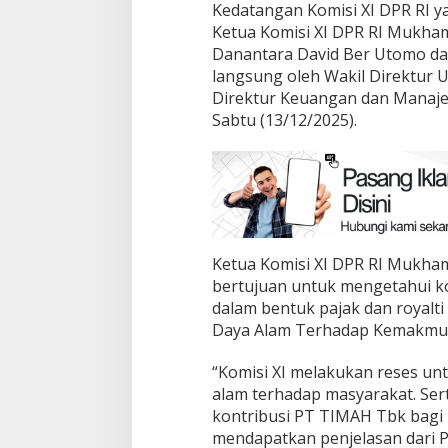
Kedatangan Komisi XI DPR RI y
Ketua Komisi XI DPR RI Mukham
Danantara David Ber Utomo dan
langsung oleh Wakil Direktur 
Direktur Keuangan dan Manajem
Sabtu (13/12/2025).
Ketua Komisi XI DPR RI Mukha
bertujuan untuk mengetahui k
dalam bentuk pajak dan royalti
Daya Alam Terhadap Kemakmura
“Komisi XI melakukan reses un
alam terhadap masyarakat. Se
kontribusi PT TIMAH Tbk bagi n
mendapatkan penjelasan dari