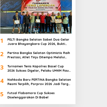
1
PELTI Bangka Selatan Sabet Dua Gelar
Juara Bhayangkara Cup 2026, Bukti
Pembinaan Atlet Terus Berbuah Prestasi
2
Pertina Bangka Selatan Optimistis Raih
Prestasi, Atlet Tinju Ditempa Melalui
Latihan Bersama
3
Turnamen Tenis Kapolres Basel Cup
2026 Sukses Digelar, Pelaku UMKM Raup
Omset Meroket
4
Nahkoda Baru PERTINA Bangka Selatan
Resmi Terpilih, Porprov 2026 Jadi Target
Utama
5
Futsal Flabamora Cup Sukses
Diselenggarakan Di Babel