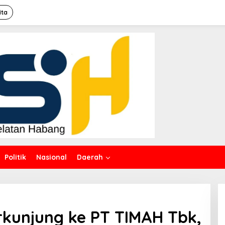
ita
Politik
Nasional
Daerah
erkunjung ke PT TIMAH Tbk,