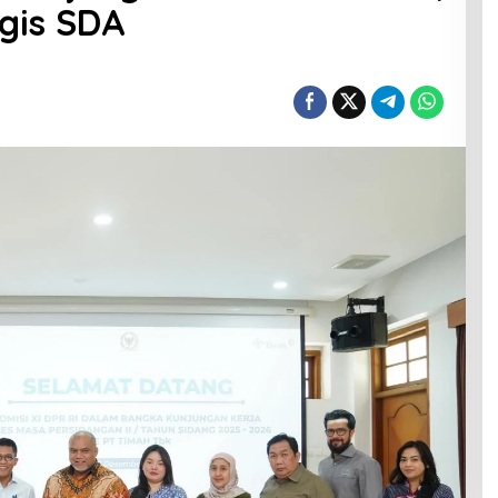
egis SDA