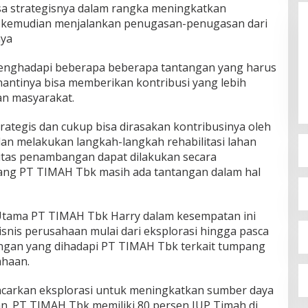
sa strategisnya dalam rangka meningkatkan
, kemudian menjalankan penugasan-penugasan dari
nya
nghadapi beberapa beberapa tantangan yang harus
nantinya bisa memberikan kontribusi yang lebih
an masyarakat.
ategis dan cukup bisa dirasakan kontribusinya oleh
dan melakukan langkah-langkah rehabilitasi lahan
itas penambangan dapat dilakukan secara
ng PT TIMAH Tbk masih ada tantangan dalam hal
 Utama PT TIMAH Tbk Harry dalam kesempatan ini
nis perusahaan mulai dari eksplorasi hingga pasca
ngan yang dihadapi PT TIMAH Tbk terkait tumpang
ahaan.
carkan eksplorasi untuk meningkatkan sumber daya
n. PT TIMAH Tbk memiliki 80 persen IUP Timah di