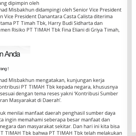
ang dipimpin oleh
ad Misbakhun didampingi oleh Senior Vice President
 Vice President Danantara Casta Calista diterima
Utama PT Timah Tbk, Harry Budi Sidharta dan
en Risiko PT TIMAH Tbk Fina Eliani di Griya Timah,
mad Misbakhun mengatakan, kunjungan kerja
ontribusi PT TIMAH Tbk kepada negara, khususnya
 sesuai dengan tema reses yakni ‘Kontribusi Sumber
n Masyarakat di Daerah’.
tuk menilai manfaat daerah penghasil sumber daya
rta ingin memahami seberapa besar manfaat dan
egara dan masyarakat sekitar. Dan hari ini kita bisa
 PT TIMAH Tbk bahwa PT TIMAH Tbk telah melakukan