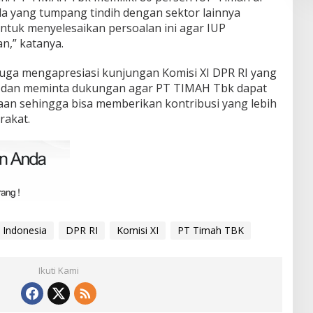
ada yang tumpang tindih dengan sektor lainnya
ntuk menyelesaikan persoalan ini agar IUP
n,” katanya.
 juga mengapresiasi kunjungan Komisi XI DPR RI yang
k dan meminta dukungan agar PT TIMAH Tbk dapat
an sehingga bisa memberikan kontribusi yang lebih
rakat.
 Indonesia
DPR RI
Komisi XI
PT Timah TBK
Ikuti Kami