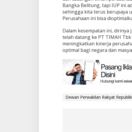
Bangka Belitung, tapi IUP ini 
sehingga kita terus berupaya u
Perusahaan ini bisa dioptimalka
Dalam kesempatan ini, dirinya
telah datang ke PT TIMAH Tb
meningkatkan kinerja perusaha
optimal bagi negara dan masya
Dewan Perwakilan Rakyat Republik