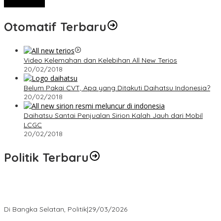
View More
Otomatif Terbaru
Video Kelemahan dan Kelebihan All New Terios
20/02/2018
Belum Pakai CVT, Apa yang Ditakuti Daihatsu Indonesia?
20/02/2018
Daihatsu Santai Penjualan Sirion Kalah Jauh dari Mobil
LCGC
20/02/2018
Politik Terbaru
Terpilih di Musda VI, Rina Tarol Bawa Misi Besar Bangkitkan
Golkar Bangka Selatan
Di Bangka Selatan, Politik
|
29/03/2026