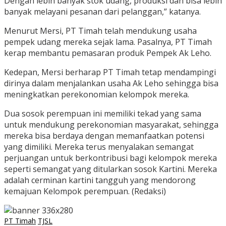
Dengan lebih banyak stok udang, produksi dan bisa lebih
banyak melayani pesanan dari pelanggan,” katanya.
Menurut Mersi, PT Timah telah mendukung usaha
pempek udang mereka sejak lama. Pasalnya, PT Timah
kerap membantu pemasaran produk Pempek Ak Leho.
Kedepan, Mersi berharap PT Timah tetap mendampingi
dirinya dalam menjalankan usaha Ak Leho sehingga bisa
meningkatkan perekonomian kelompok mereka.
Dua sosok perempuan ini memiliki tekad yang sama
untuk mendukung perekonomian masyarakat, sehingga
mereka bisa berdaya dengan memanfaatkan potensi
yang dimiliki. Mereka terus menyalakan semangat
perjuangan untuk berkontribusi bagi kelompok mereka
seperti semangat yang ditularkan sosok Kartini. Mereka
adalah cerminan kartini tangguh yang mendorong
kemajuan Kelompok perempuan. (Redaksi)
PT Timah
TJSL