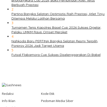
Bhayangkara Cup 2026, Bukti Pembinaan Atlet Terus
Berbuah Prestasi
2
Pertina Bangka Selatan Optimistis Raih Prestasi, Atlet Tinju
Ditempa Melalui Latihan Bersama
3
Turnamen Tenis Kapolres Basel Cup 2026 Sukses Digelar,
Pelaku UMKM Raup Omset Meroket
4
Nahkoda Baru PERTINA Bangka Selatan Resmi Terpilih,
Porprov 2026 Jadi Target Utama
5
Futsal Flabamora Cup Sukses Diselenggarakan Di Babel
Redaksi
Kode Etik
Info Iklan
Pedoman Media Siber