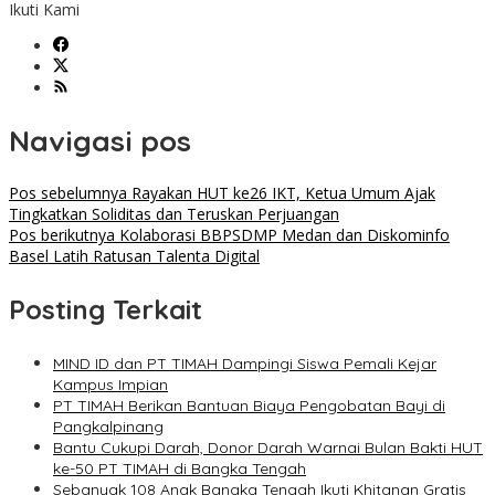
Ikuti Kami
Navigasi pos
Pos sebelumnya
Rayakan HUT ke26 IKT, Ketua Umum Ajak
Tingkatkan Soliditas dan Teruskan Perjuangan
Pos berikutnya
Kolaborasi BBPSDMP Medan dan Diskominfo
Basel Latih Ratusan Talenta Digital
Posting Terkait
MIND ID dan PT TIMAH Dampingi Siswa Pemali Kejar
Kampus Impian
PT TIMAH Berikan Bantuan Biaya Pengobatan Bayi di
Pangkalpinang
Bantu Cukupi Darah, Donor Darah Warnai Bulan Bakti HUT
ke-50 PT TIMAH di Bangka Tengah
Sebanyak 108 Anak Bangka Tengah Ikuti Khitanan Gratis