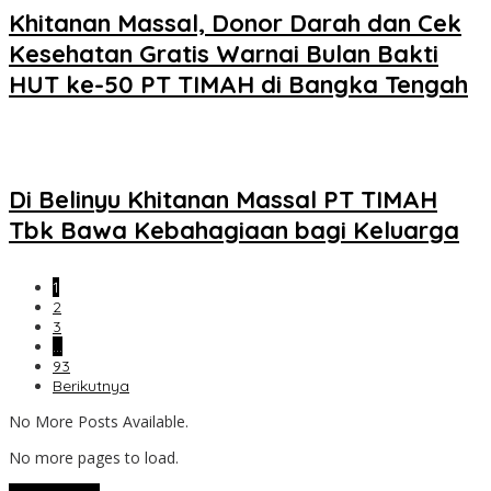
Khitanan Massal, Donor Darah dan Cek
Kesehatan Gratis Warnai Bulan Bakti
HUT ke-50 PT TIMAH di Bangka Tengah
Di Belinyu Khitanan Massal PT TIMAH
Tbk Bawa Kebahagiaan bagi Keluarga
1
2
3
…
93
Berikutnya
No More Posts Available.
No more pages to load.