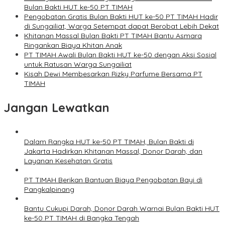
Bulan Bakti HUT ke-50 PT TIMAH
Pengobatan Gratis Bulan Bakti HUT ke-50 PT TIMAH Hadir
di Sungailiat, Warga Setempat dapat Berobat Lebih Dekat
Khitanan Massal Bulan Bakti PT TIMAH Bantu Asmara
Ringankan Biaya Khitan Anak
PT TIMAH Awali Bulan Bakti HUT ke-50 dengan Aksi Sosial
untuk Ratusan Warga Sungailiat
Kisah Dewi Membesarkan Rizky Parfume Bersama PT
TIMAH
Jangan Lewatkan
Dalam Rangka HUT ke-50 PT TIMAH, Bulan Bakti di
Jakarta Hadirkan Khitanan Massal, Donor Darah, dan
Layanan Kesehatan Gratis
PT TIMAH Berikan Bantuan Biaya Pengobatan Bayi di
Pangkalpinang
Bantu Cukupi Darah, Donor Darah Warnai Bulan Bakti HUT
ke-50 PT TIMAH di Bangka Tengah