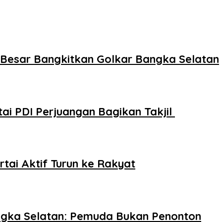
si Besar Bangkitkan Golkar Bangka Selatan
ai PDI Perjuangan Bagikan Takjil
rtai Aktif Turun ke Rakyat
angka Selatan: Pemuda Bukan Penonton