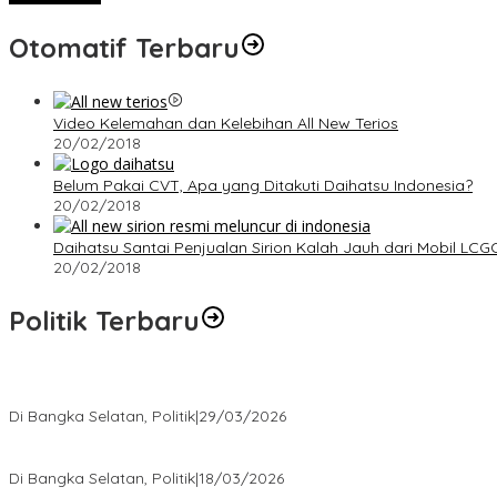
Otomatif Terbaru
Video Kelemahan dan Kelebihan All New Terios
20/02/2018
Belum Pakai CVT, Apa yang Ditakuti Daihatsu Indonesia?
20/02/2018
Daihatsu Santai Penjualan Sirion Kalah Jauh dari Mobil LCG
20/02/2018
Politik Terbaru
Terpilih di Musda VI, Rina Tarol Bawa Misi Besar Bangkitkan Golka
Di Bangka Selatan, Politik
|
29/03/2026
Ramadan Penuh Berkah, PAC Toboali partai PDI Perjuangan Bagik
Di Bangka Selatan, Politik
|
18/03/2026