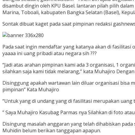
disambut dingin oleh KPU Basel. lantaran pilah pilih dal
Marina, Toboali, kabupaten Bangka Selatan (Basel), Kepul
Sontak dibuat kaget pada saat pimpinan redaksi gashnews.
Pada saat ingin mendaftar yang katanya akan di fasilitasi o
yaaaa ini uang pribadi atau negara sih ???
“Jadi atas arahan pimpinan kami ada 3 organisasi, 1 organ
silahkan saja kami tidak melarang,” kata Muhajiro Denga
Disinggung apakah wartawan lain diluar organisasi bisa me
pimpinan” Kata Muhajiro
“Untuk yang di undang yang di fasilitasi merupakan uang 
” Saya Muhajiro Kasubag Parmas nya Silahkan di foto atau m
Disingung masalah anggaran yang telah dihabiskan pada sa
Muhidin belum berikan tanggapan apapun.