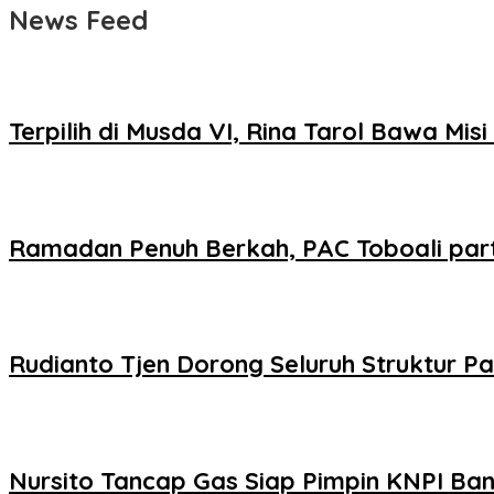
News Feed
Terpilih di Musda VI, Rina Tarol Bawa Mi
Ramadan Penuh Berkah, PAC Toboali part
Rudianto Tjen Dorong Seluruh Struktur Pa
Nursito Tancap Gas Siap Pimpin KNPI B