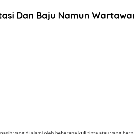
si Dan Baju Namun Wartawan Pi
asib yang di alami oleh beberapa kuli tinta atau yang berp