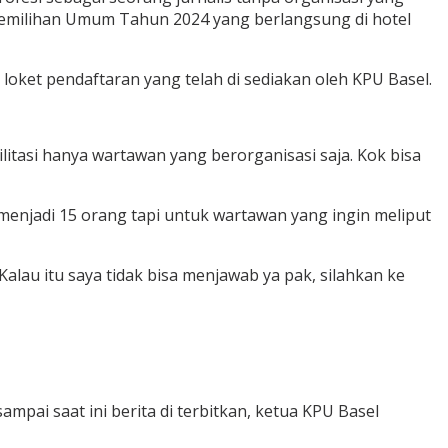
i Pemilihan Umum Tahun 2024 yang berlangsung di hotel
loket pendaftaran yang telah di sediakan oleh KPU Basel.
silitasi hanya wartawan yang berorganisasi saja. Kok bisa
h menjadi 15 orang tapi untuk wartawan yang ingin meliput
Kalau itu saya tidak bisa menjawab ya pak, silahkan ke
pai saat ini berita di terbitkan, ketua KPU Basel