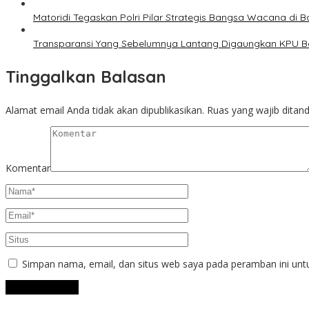
Matoridi Tegaskan Polri Pilar Strategis Bangsa Wacana di B
Transparansi Yang Sebelumnya Lantang Digaungkan KPU 
Tinggalkan Balasan
Alamat email Anda tidak akan dipublikasikan.
Ruas yang wajib ditan
Komentar
Simpan nama, email, dan situs web saya pada peramban ini unt