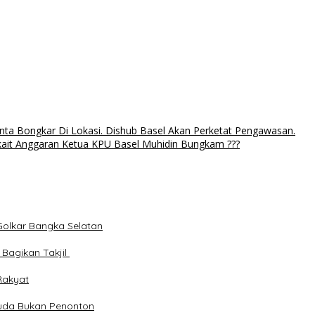
ta Bongkar Di Lokasi. Dishub Basel Akan Perketat Pengawasan.
erkait Anggaran Ketua KPU Basel Muhidin Bungkam ???
 Golkar Bangka Selatan
Bagikan Takjil
 Rakyat
muda Bukan Penonton