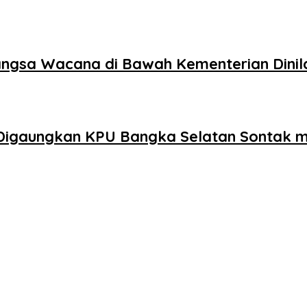
Bangsa Wacana di Bawah Kementerian Dinil
 Digaungkan KPU Bangka Selatan Sontak