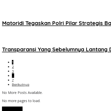
Matoridi Tegaskan Polri Pilar Strategis 
Transparansi Yang Sebelumnya Lantang
1
2
3
…
7
Berikutnya
No More Posts Available.
No more pages to load.
View More