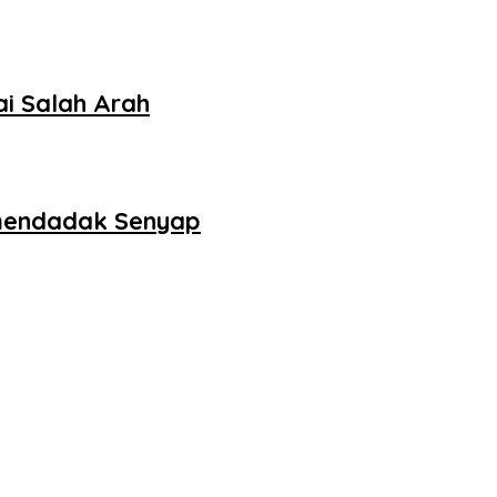
ai Salah Arah
 mendadak Senyap