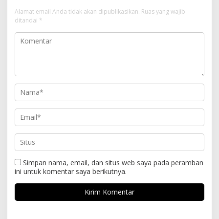
Alamat email Anda tidak akan dipublikasikan.
Ruas yang wajib
ditandai
*
Simpan nama, email, dan situs web saya pada peramban
ini untuk komentar saya berikutnya.