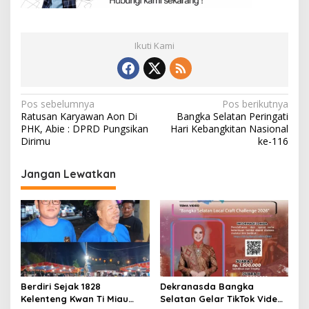
Ikuti Kami
Navigasi
Pos sebelumnya
Pos berikutnya
Ratusan Karyawan Aon Di
Bangka Selatan Peringati
pos
PHK, Abie : DPRD Pungsikan
Hari Kebangkitan Nasional
Dirimu
ke-116
Jangan Lewatkan
Berdiri Sejak 1828
Dekranasda Bangka
Kelenteng Kwan Ti Miau
Selatan Gelar TikTok Video