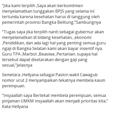
“Jika kami terpilih ,Saya akan berkomitmen
menyelamatkan tunggakan BPJS yang selama ini
tertunda karena kesehatan harus di tanggung oleh
pemerintah provinsi Bangka Belitung,”Sambungnya
“Tugas saya jika terpilih nanti sebagai gubernur akan
menyelamatkan di bidang kesehatan, ,ekonomi
,Pendidikan, dan ada lagi hal yang penting semua guru
ngaji di Bangka Selatan kami akan bayar insentif nya.
Guru TPA ,Marbot ,Beasiwa ,Pertanian. supaya hal
tersebut dapat disetarakan dengan gaji yang
sesuai,”Jelasnya
Semetara ,Hellyana sebagai Paslon wakil Cawagub
nomor urut 2 menyampaikan tekatnya membela kaum
perempuan.
“insyaallah saya Bertekat membela perempuan, semua
pinjaman UMKM insyaallah akan menjadi prioritas kita,”
Kata Hellyana