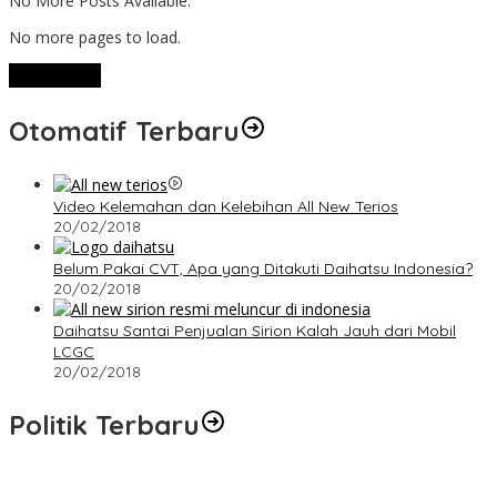
No More Posts Available.
No more pages to load.
View More
Otomatif Terbaru
Video Kelemahan dan Kelebihan All New Terios
20/02/2018
Belum Pakai CVT, Apa yang Ditakuti Daihatsu Indonesia?
20/02/2018
Daihatsu Santai Penjualan Sirion Kalah Jauh dari Mobil
LCGC
20/02/2018
Politik Terbaru