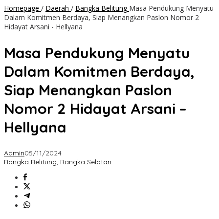
Homepage
/
Daerah
/
Bangka Belitung
Masa Pendukung Menyatu
Dalam Komitmen Berdaya, Siap Menangkan Paslon Nomor 2
Hidayat Arsani - Hellyana
Masa Pendukung Menyatu
Dalam Komitmen Berdaya,
Siap Menangkan Paslon
Nomor 2 Hidayat Arsani –
Hellyana
Admin
05/11/2024
Bangka Belitung
,
Bangka Selatan