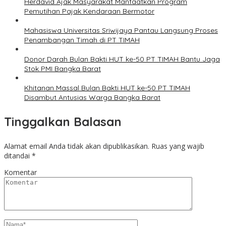
Herdavid Ajak Masyarakat Manfaatkan Program
Pemutihan Pajak Kendaraan Bermotor
Mahasiswa Universitas Sriwijaya Pantau Langsung Proses
Penambangan Timah di PT TIMAH
Donor Darah Bulan Bakti HUT ke-50 PT TIMAH Bantu Jaga
Stok PMI Bangka Barat
Khitanan Massal Bulan Bakti HUT ke-50 PT TIMAH
Disambut Antusias Warga Bangka Barat
Tinggalkan Balasan
Alamat email Anda tidak akan dipublikasikan.
Ruas yang wajib
ditandai
*
Komentar