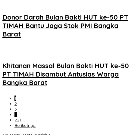
Donor Darah Bulan Bakti HUT ke-50 PT
TIMAH Bantu Jaga Stok PMI Bangka
Barat
Khitanan Massal Bulan Bakti HUT ke-50
PT TIMAH Disambut Antusias Warga
Bangka Barat
1
2
3
…
221
Berikutnya