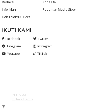
Redaksi
Kode Etik
Info Iklan
Pedoman Media Siber
Hak Tolak/UU Pers
IKUTI KAMI
Facebook
Twitter
Telegram
Instagram
Youtube
TikTok
Gashnews.com | 2023
REDAKSI
Indeks Berita