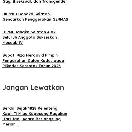
Gay, Biseksual, dan Transgender
DKPPKB Bangka Selatan
Gencarkan Penggerakan GERMAS
HIPMI Bangka Selatan Ajak
Seluruh Anggota Sukseskan
Muscab IV
Bupati Riza Herdavid Pimpin
Pengarahan Calon Kades pada
Pilkades Serentak Tahun 2026
Jangan Lewatkan
Berdiri Sejak 1828 Kelenteng
Kwan Ti Miau Kaposang Rayakan
Hari Jadi, Acara Berlangsung
Meriah