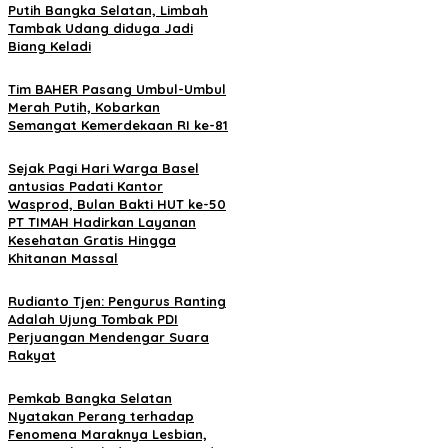
Putih Bangka Selatan, Limbah
Tambak Udang diduga Jadi
Biang Keladi
Tim BAHER Pasang Umbul-Umbul
Merah Putih, Kobarkan
Semangat Kemerdekaan RI ke-81
Sejak Pagi Hari Warga Basel
antusias Padati Kantor
Wasprod, Bulan Bakti HUT ke-50
PT TIMAH Hadirkan Layanan
Kesehatan Gratis Hingga
Khitanan Massal
Rudianto Tjen: Pengurus Ranting
Adalah Ujung Tombak PDI
Perjuangan Mendengar Suara
Rakyat
Pemkab Bangka Selatan
Nyatakan Perang terhadap
Fenomena Maraknya Lesbian,