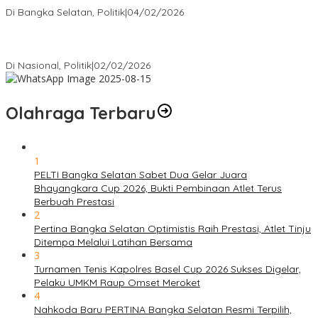
Di Bangka Selatan, Politik
|
04/02/2026
Matoridi Tegaskan Polri Pilar Strategis Bangsa Wacana di
Bawah Kementerian Dinilai Salah Arah
Di Nasional, Politik
|
02/02/2026
Olahraga Terbaru
1
PELTI Bangka Selatan Sabet Dua Gelar Juara
Bhayangkara Cup 2026, Bukti Pembinaan Atlet Terus
Berbuah Prestasi
2
Pertina Bangka Selatan Optimistis Raih Prestasi, Atlet Tinju
Ditempa Melalui Latihan Bersama
3
Turnamen Tenis Kapolres Basel Cup 2026 Sukses Digelar,
Pelaku UMKM Raup Omset Meroket
4
Nahkoda Baru PERTINA Bangka Selatan Resmi Terpilih,