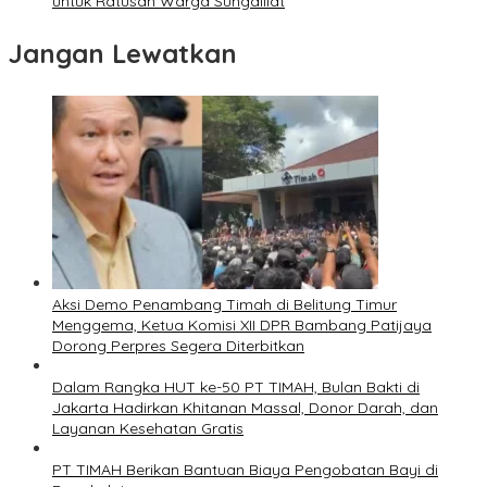
untuk Ratusan Warga Sungailiat
Jangan Lewatkan
Aksi Demo Penambang Timah di Belitung Timur
Menggema, Ketua Komisi XII DPR Bambang Patijaya
Dorong Perpres Segera Diterbitkan
Dalam Rangka HUT ke-50 PT TIMAH, Bulan Bakti di
Jakarta Hadirkan Khitanan Massal, Donor Darah, dan
Layanan Kesehatan Gratis
PT TIMAH Berikan Bantuan Biaya Pengobatan Bayi di