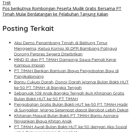
THR
Pos berikutnya
Rombongan Peserta Mudik Gratis Bersama PT
Timah Mulai Berdatangan ke Pelabuhan Tanjung Kalian
Posting Terkait
Aksi Demo Penambang Timah di Belitung Timur
Menggema, Ketua Komisi XII DPR Bambang Patijaya
Dorong Perpres Segera Diterbitkan
MIND ID dan PT TIMAH Dampingi Siswa Pemali Kejar
Kampus Impian
PT TIMAH Berikan Bantuan Biaya Pengobatan Bayi di
Pangkalpinang
Bantu Cukupi Darah, Donor Darah Warnai Bulan Bakti HUT
ke-50 PT TIMAH di Bangka Tengah
Sebanyak 108 Anak Bangka Tengah Ikuti Khitanan Gratis
Bulan Bakti HUT ke-50 PT TIMAH
Pengobatan Gratis Bulan Bakti HUT ke-50 PT TIMAH Hadir
di Sungailiat, Warga Setempat dapat Berobat Lebih Dekat
Khitanan Massal Bulan Bakti PT TIMAH Bantu Asmara
Ringankan Biaya Khitan Anak
PT TIMAH Awali Bulan Bakti HUT ke-50 dengan Aksi Sosial