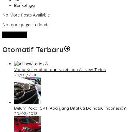
94
Berikutnya
No More Posts Available.
No more pages to load.
View More
Otomatif Terbaru
Video Kelemahan dan Kelebihan All New Terios
20/02/2018
Belum Pakai CVT, Apa yang Ditakuti Daihatsu Indonesia?
20/02/2018