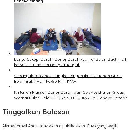
Pangkalpinang
Bantu Cukupi Darah, Donor Darah Warnai Bulan Bakti HUT
ke-50 PT TIMAH di Bangka Tengah
Sebanyak 108 Anak Bangka Tengah Ikuti Khitanan Gratis
Bulan Bakti HUT ke-50 PT TIMAH
Khitanan Massal, Donor Darah dan Cek Kesehatan Gratis
Warnai Bulan Bakti HUT ke-50 PT TIMAH di Bangka Tengah
Tinggalkan Balasan
Alamat email Anda tidak akan dipublikasikan.
Ruas yang wajib