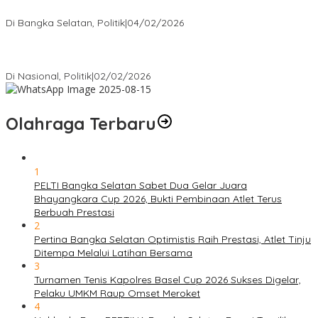
Bukan Penonton
Di Bangka Selatan, Politik
|
04/02/2026
Matoridi Tegaskan Polri Pilar Strategis Bangsa Wacana di
Bawah Kementerian Dinilai Salah Arah
Di Nasional, Politik
|
02/02/2026
Olahraga Terbaru
1
PELTI Bangka Selatan Sabet Dua Gelar Juara
Bhayangkara Cup 2026, Bukti Pembinaan Atlet Terus
Berbuah Prestasi
2
Pertina Bangka Selatan Optimistis Raih Prestasi, Atlet Tinju
Ditempa Melalui Latihan Bersama
3
Turnamen Tenis Kapolres Basel Cup 2026 Sukses Digelar,
Pelaku UMKM Raup Omset Meroket
4