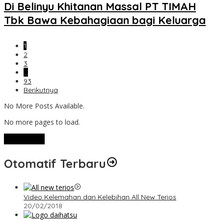
Di Belinyu Khitanan Massal PT TIMAH
Tbk Bawa Kebahagiaan bagi Keluarga
1
2
3
…
93
Berikutnya
No More Posts Available.
No more pages to load.
View More
Otomatif Terbaru
Video Kelemahan dan Kelebihan All New Terios
20/02/2018