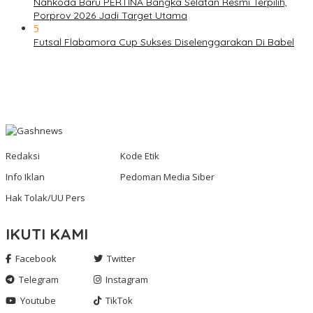
Nahkoda Baru PERTINA Bangka Selatan Resmi Terpilih,
Porprov 2026 Jadi Target Utama
5
Futsal Flabamora Cup Sukses Diselenggarakan Di Babel
Redaksi
Kode Etik
Info Iklan
Pedoman Media Siber
Hak Tolak/UU Pers
IKUTI KAMI
Facebook
Twitter
Telegram
Instagram
Youtube
TikTok