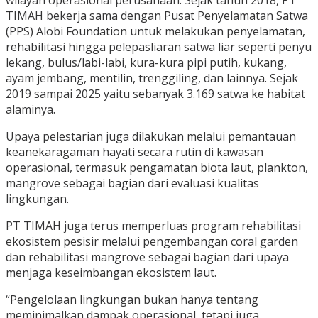
wilayah operasional perusahaan. Sejak tahun 2018, PT
TIMAH bekerja sama dengan Pusat Penyelamatan Satwa
(PPS) Alobi Foundation untuk melakukan penyelamatan,
rehabilitasi hingga pelepasliaran satwa liar seperti penyu
lekang, bulus/labi-labi, kura-kura pipi putih, kukang,
ayam jembang, mentilin, trenggiling, dan lainnya. Sejak
2019 sampai 2025 yaitu sebanyak 3.169 satwa ke habitat
alaminya.
Upaya pelestarian juga dilakukan melalui pemantauan
keanekaragaman hayati secara rutin di kawasan
operasional, termasuk pengamatan biota laut, plankton,
mangrove sebagai bagian dari evaluasi kualitas
lingkungan.
PT TIMAH juga terus memperluas program rehabilitasi
ekosistem pesisir melalui pengembangan coral garden
dan rehabilitasi mangrove sebagai bagian dari upaya
menjaga keseimbangan ekosistem laut.
“Pengelolaan lingkungan bukan hanya tentang
meminimalkan dampak operasional, tetapi juga