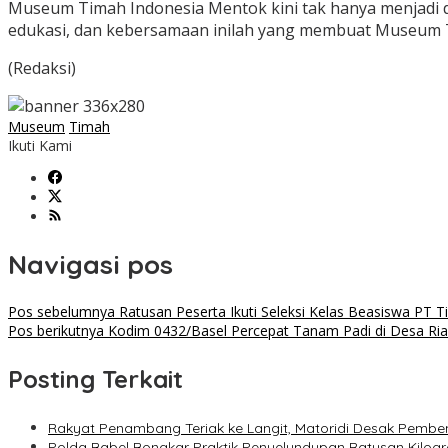
Museum Timah Indonesia Mentok kini tak hanya menjadi des
edukasi, dan kebersamaan inilah yang membuat Museum T
(Redaksi)
Museum
Timah
Ikuti Kami
Navigasi pos
Pos sebelumnya
Ratusan Peserta Ikuti Seleksi Kelas Beasiswa PT
Pos berikutnya
Kodim 0432/Basel Percepat Tanam Padi di Desa Ri
Posting Terkait
Rakyat Penambang Teriak ke Langit, Matoridi Desak Pembe
Polda Babel Bongkar Praktik Penyelundupan Ratusan Kilog