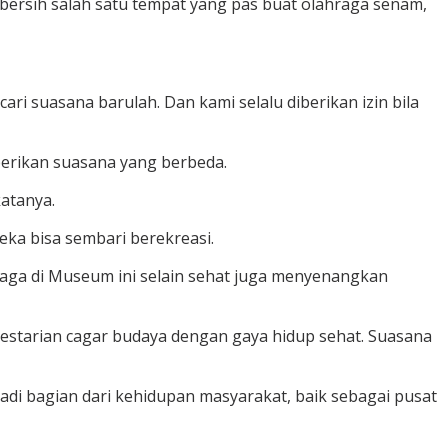
bersih salah satu tempat yang pas buat olahraga senam,
ri suasana barulah. Dan kami selalu diberikan izin bila
erikan suasana yang berbeda.
atanya.
ka bisa sembari berekreasi.
hraga di Museum ini selain sehat juga menyenangkan
lestarian cagar budaya dengan gaya hidup sehat. Suasana
di bagian dari kehidupan masyarakat, baik sebagai pusat