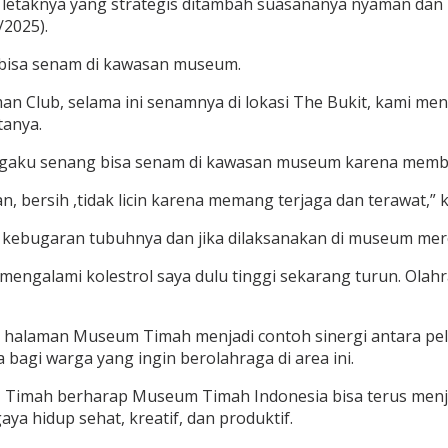
 letaknya yang strategis ditambah suasananya nyaman dan 
2025).
k bisa senam di kawasan museum.
 Club, selama ini senamnya di lokasi The Bukit, kami menca
tanya.
ngaku senang bisa senam di kawasan museum karena memb
 bersih ,tidak licin karena memang terjaga dan terawat,” k
 kebugaran tubuhnya dan jika dilaksanakan di museum mere
 mengalami kolestrol saya dulu tinggi sekarang turun. Ola
di halaman Museum Timah menjadi contoh sinergi antara pe
agi warga yang ingin berolahraga di area ini.
T Timah berharap Museum Timah Indonesia bisa terus menja
a hidup sehat, kreatif, dan produktif.