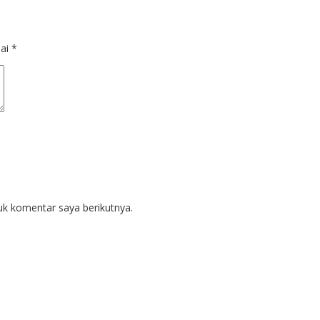
dai
*
uk komentar saya berikutnya.