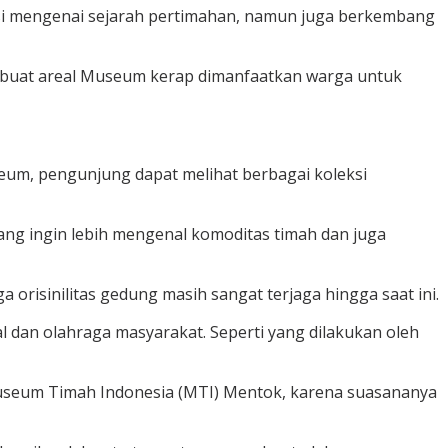
si mengenai sejarah pertimahan, namun juga berkembang
mbuat areal Museum kerap dimanfaatkan warga untuk
seum, pengunjung dapat melihat berbagai koleksi
ng ingin lebih mengenal komoditas timah dan juga
risinilitas gedung masih sangat terjaga hingga saat ini.
 dan olahraga masyarakat. Seperti yang dilakukan oleh
useum Timah Indonesia (MTI) Mentok, karena suasananya