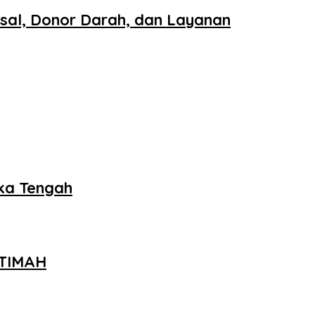
sal, Donor Darah, dan Layanan
ka Tengah
 TIMAH