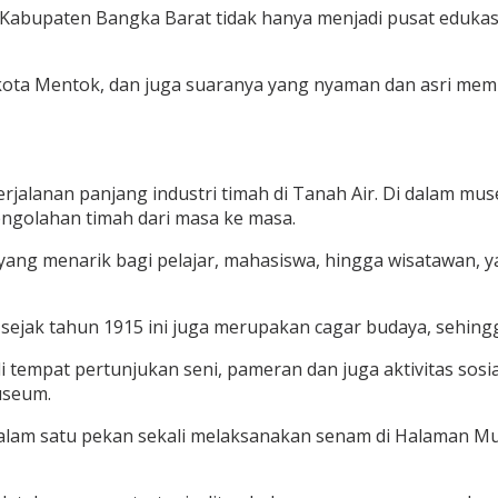
 Kabupaten Bangka Barat tidak hanya menjadi pusat eduka
 kota Mentok, dan juga suaranya yang nyaman dan asri me
jalanan panjang industri timah di Tanah Air. Di dalam mu
engolahan timah dari masa ke masa.
ng menarik bagi pelajar, mahasiswa, hingga wisatawan, ya
ak tahun 1915 ini juga merupakan cagar budaya, sehingga o
empat pertunjukan seni, pameran dan juga aktivitas sosial
useum.
alam satu pekan sekali melaksanakan senam di Halaman M