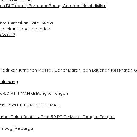
h Di Toboali, Pertanda Ruang Abu-abu Mulai disikat
tra Perbaikan Tata Kelola
bijakan Babel Bertindak
s-Was ?
Hadirkan Khitanan Massal, Donor Darah, dan Layanan Kesehatan G
kalpinang
ke-50 PT TIMAH di Bangka Tengah
lan Bakti HUT ke-50 PT TIMAH
arnai Bulan Bakti HUT ke-50 PT TIMAH di Bangka Tengah
n bagi Keluarga