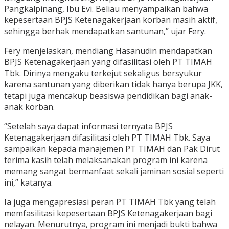
Pangkalpinang, Ibu Evi. Beliau menyampaikan bahwa
kepesertaan BPJS Ketenagakerjaan korban masih aktif,
sehingga berhak mendapatkan santunan,” ujar Fery.
Fery menjelaskan, mendiang Hasanudin mendapatkan
BPJS Ketenagakerjaan yang difasilitasi oleh PT TIMAH
Tbk. Dirinya mengaku terkejut sekaligus bersyukur
karena santunan yang diberikan tidak hanya berupa JKK,
tetapi juga mencakup beasiswa pendidikan bagi anak-
anak korban.
“Setelah saya dapat informasi ternyata BPJS
Ketenagakerjaan difasilitasi oleh PT TIMAH Tbk. Saya
sampaikan kepada manajemen PT TIMAH dan Pak Dirut
terima kasih telah melaksanakan program ini karena
memang sangat bermanfaat sekali jaminan sosial seperti
ini,” katanya.
Ia juga mengapresiasi peran PT TIMAH Tbk yang telah
memfasilitasi kepesertaan BPJS Ketenagakerjaan bagi
nelayan. Menurutnya, program ini menjadi bukti bahwa