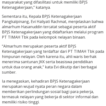
masyarakat yang difasilitasi untuk memiliki BPJS
Ketenagakerjaan,” katanya.
Sementara itu, Kepala BPJS Ketenagakerjaan
Pangkalpinang, Evi Haliyati Rachmat, menjelaskan bahwa
almarhum Hasanuddin tercatat sebagai peserta aktif
BPJS Ketenagakerjaan yang didaftarkan melalui program
PT TIMAH Tbk pada kelompok nelayan binaan.
“Almarhum merupakan peserta aktif BPJS
Ketenagakerjaan yang terdaftar dari PT TIMAH Tbk pada
himpunan nelayan. Oleh karena itu, ahli waris berhak
menerima santunan JKK serta beasiswa pendidikan
untuk dua orang anak,” kata Evi dikutip dari berbagai
sumber.
Ia menegaskan, kehadiran BPJS Ketenagakerjaan
merupakan wujud nyata peran negara dalam
memberikan perlindungan sosial bagi para pekerja,
termasuk nelayan yang bekerja di sektor informal dan
memiliki risiko tinggi.