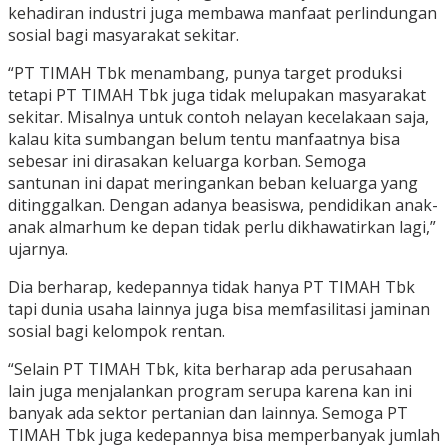
kehadiran industri juga membawa manfaat perlindungan
sosial bagi masyarakat sekitar.
“PT TIMAH Tbk menambang, punya target produksi
tetapi PT TIMAH Tbk juga tidak melupakan masyarakat
sekitar. Misalnya untuk contoh nelayan kecelakaan saja,
kalau kita sumbangan belum tentu manfaatnya bisa
sebesar ini dirasakan keluarga korban. Semoga
santunan ini dapat meringankan beban keluarga yang
ditinggalkan. Dengan adanya beasiswa, pendidikan anak-
anak almarhum ke depan tidak perlu dikhawatirkan lagi,”
ujarnya.
Dia berharap, kedepannya tidak hanya PT TIMAH Tbk
tapi dunia usaha lainnya juga bisa memfasilitasi jaminan
sosial bagi kelompok rentan.
“Selain PT TIMAH Tbk, kita berharap ada perusahaan
lain juga menjalankan program serupa karena kan ini
banyak ada sektor pertanian dan lainnya. Semoga PT
TIMAH Tbk juga kedepannya bisa memperbanyak jumlah