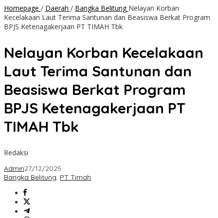
Homepage
/
Daerah
/
Bangka Belitung
Nelayan Korban
Kecelakaan Laut Terima Santunan dan Beasiswa Berkat Program
BPJS Ketenagakerjaan PT TIMAH Tbk
Nelayan Korban Kecelakaan
Laut Terima Santunan dan
Beasiswa Berkat Program
BPJS Ketenagakerjaan PT
TIMAH Tbk
Redaksi
Admin
27/12/2025
Bangka Belitung
,
PT Timah