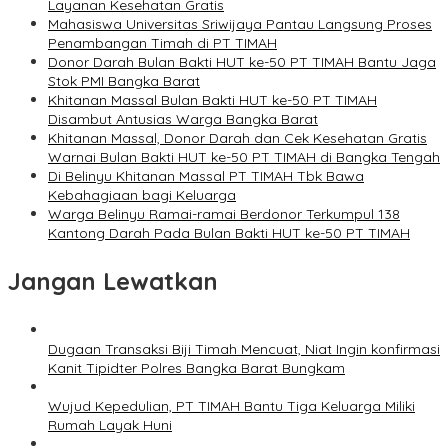
Layanan Kesehatan Gratis
Mahasiswa Universitas Sriwijaya Pantau Langsung Proses
Penambangan Timah di PT TIMAH
Donor Darah Bulan Bakti HUT ke-50 PT TIMAH Bantu Jaga
Stok PMI Bangka Barat
Khitanan Massal Bulan Bakti HUT ke-50 PT TIMAH
Disambut Antusias Warga Bangka Barat
Khitanan Massal, Donor Darah dan Cek Kesehatan Gratis
Warnai Bulan Bakti HUT ke-50 PT TIMAH di Bangka Tengah
Di Belinyu Khitanan Massal PT TIMAH Tbk Bawa
Kebahagiaan bagi Keluarga
Warga Belinyu Ramai-ramai Berdonor Terkumpul 138
Kantong Darah Pada Bulan Bakti HUT ke-50 PT TIMAH
Jangan Lewatkan
Dugaan Transaksi Biji Timah Mencuat, Niat Ingin konfirmasi
Kanit Tipidter Polres Bangka Barat Bungkam
Wujud Kepedulian, PT TIMAH Bantu Tiga Keluarga Miliki
Rumah Layak Huni