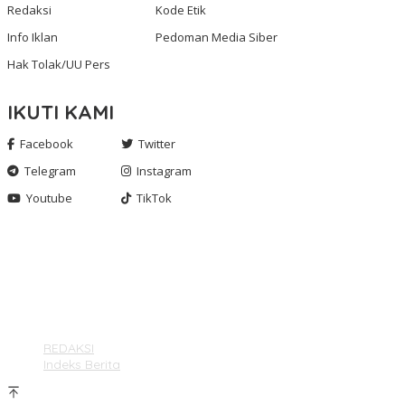
Redaksi
Kode Etik
Info Iklan
Pedoman Media Siber
Hak Tolak/UU Pers
IKUTI KAMI
Facebook
Twitter
Telegram
Instagram
Youtube
TikTok
Gashnews.com | 2023
REDAKSI
Indeks Berita