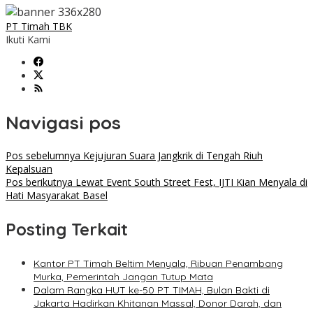
PT Timah TBK
Ikuti Kami
Navigasi pos
Pos sebelumnya
Kejujuran Suara Jangkrik di Tengah Riuh
Kepalsuan
Pos berikutnya
Lewat Event South Street Fest, IJTI Kian Menyala di
Hati Masyarakat Basel
Posting Terkait
Kantor PT Timah Beltim Menyala, Ribuan Penambang
Murka, Pemerintah Jangan Tutup Mata
Dalam Rangka HUT ke-50 PT TIMAH, Bulan Bakti di
Jakarta Hadirkan Khitanan Massal, Donor Darah, dan