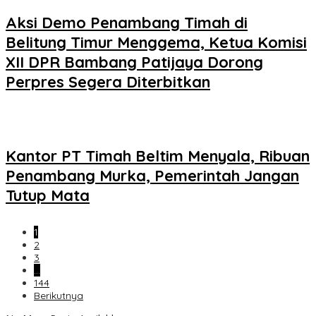
Aksi Demo Penambang Timah di
Belitung Timur Menggema, Ketua Komisi
XII DPR Bambang Patijaya Dorong
Perpres Segera Diterbitkan
Kantor PT Timah Beltim Menyala, Ribuan
Penambang Murka, Pemerintah Jangan
Tutup Mata
1
2
3
…
144
Berikutnya