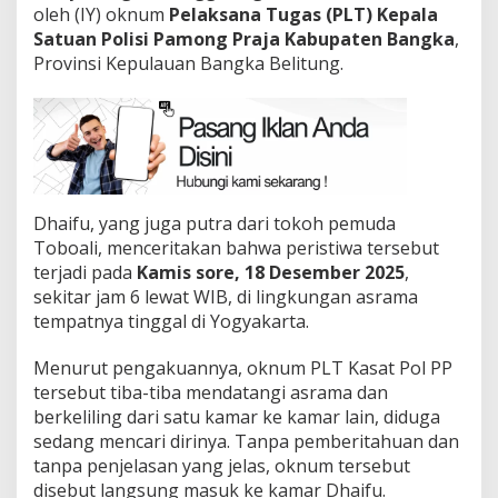
oleh (IY) oknum
Pelaksana Tugas (PLT) Kepala
Satuan Polisi Pamong Praja Kabupaten Bangka
,
Provinsi Kepulauan Bangka Belitung.
Dhaifu, yang juga putra dari tokoh pemuda
Toboali, menceritakan bahwa peristiwa tersebut
terjadi pada
Kamis sore, 18 Desember 2025
,
sekitar jam 6 lewat WIB, di lingkungan asrama
tempatnya tinggal di Yogyakarta.
Menurut pengakuannya, oknum PLT Kasat Pol PP
tersebut tiba-tiba mendatangi asrama dan
berkeliling dari satu kamar ke kamar lain, diduga
sedang mencari dirinya. Tanpa pemberitahuan dan
tanpa penjelasan yang jelas, oknum tersebut
disebut langsung masuk ke kamar Dhaifu.