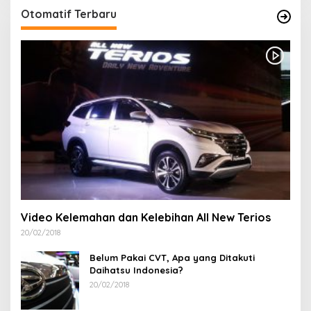
Otomatif Terbaru
Video Kelemahan dan Kelebihan All New Terios
20/02/2018
Belum Pakai CVT, Apa yang Ditakuti
Daihatsu Indonesia?
20/02/2018