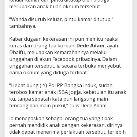
merupakan anak buah oknum tersebut.
“Wanda disuruh keluar, pintu kamar ditutup,”
tambahnya.
Kabar dugaan kekerasan ini pun memicu reaksi
keras dari orang tua korban.
Dede Adam
, ayah
Dhaifu, meluapkan kemarahannya melalui
unggahan di akun Facebook pribadinya. Dalam
unggahan tersebut, ia secara terbuka menyebut
nama oknum yang diduga terlibat.
“Hebat bung (IY) Pol PP Bangka induk, sudah
terobos kamar anak ISBA Jogja, kebetulan itu anak
ku, tanpa sepatah kata pun langsung main
tendang dan main pukul,” tulis Dede Adam.
Ia menegaskan sebagai orang tua yang tidak
pernah mendidik anak dengan kekerasan, dirinya
tidak dapat menerima perlakuan tersebut, terlebih