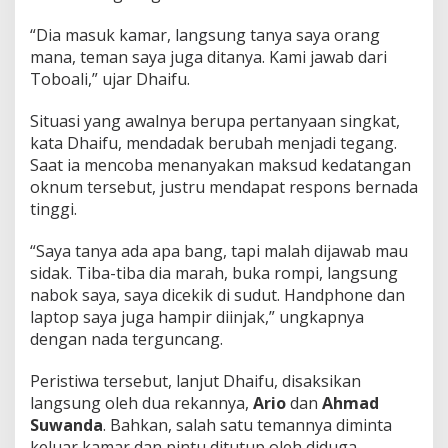
“Dia masuk kamar, langsung tanya saya orang
mana, teman saya juga ditanya. Kami jawab dari
Toboali,” ujar Dhaifu.
Situasi yang awalnya berupa pertanyaan singkat,
kata Dhaifu, mendadak berubah menjadi tegang.
Saat ia mencoba menanyakan maksud kedatangan
oknum tersebut, justru mendapat respons bernada
tinggi.
“Saya tanya ada apa bang, tapi malah dijawab mau
sidak. Tiba-tiba dia marah, buka rompi, langsung
nabok saya, saya dicekik di sudut. Handphone dan
laptop saya juga hampir diinjak,” ungkapnya
dengan nada terguncang.
Peristiwa tersebut, lanjut Dhaifu, disaksikan
langsung oleh dua rekannya,
Ario
dan
Ahmad
Suwanda
. Bahkan, salah satu temannya diminta
keluar kamar dan pintu ditutup oleh diduga