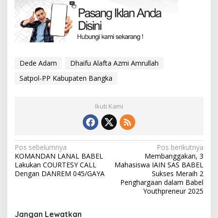
Dede Adam
Dhaifu Alafta Azmi Amrullah
Satpol-PP Kabupaten Bangka
Ikuti Kami
Navigasi
Pos sebelumnya
Pos berikutnya
KOMANDAN LANAL BABEL
Membanggakan, 3
pos
Lakukan COURTESY CALL
Mahasiswa IAIN SAS BABEL
Dengan DANREM 045/GAYA
Sukses Meraih 2
Penghargaan dalam Babel
Youthpreneur 2025
Jangan Lewatkan