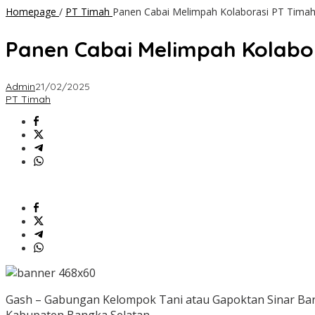
Homepage
/
PT Timah
Panen Cabai Melimpah Kolaborasi PT Timah
Panen Cabai Melimpah Kolabo
Admin
21/02/2025
PT Timah
Gash – Gabungan Kelompok Tani atau Gapoktan Sinar Ba