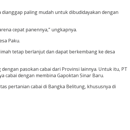
na dianggap paling mudah untuk dibudidayakan dengan
 karena cepat panennya,” ungkapnya.
esa Paku.
Timah tetap berlanjut dan dapat berkembang ke desa
dengan pasokan cabai dari Provinsi lainnya. Untuk itu, PT
ya cabai dengan membina Gapoktan Sinar Baru.
s pertanian cabai di Bangka Belitung, khususnya di