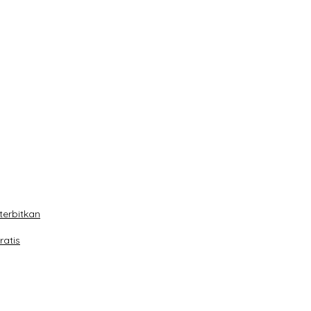
terbitkan
ratis