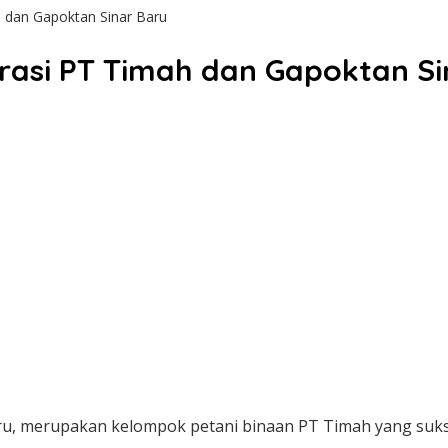
 dan Gapoktan Sinar Baru
rasi PT Timah dan Gapoktan Si
ru, merupakan kelompok petani binaan PT Timah yang suk