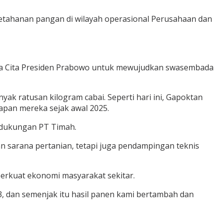
etahanan pangan di wilayah operasional Perusahaan dan
ta Cita Presiden Prabowo untuk mewujudkan swasembada
ak ratusan kilogram cabai. Seperti hari ini, Gapoktan
apan mereka sejak awal 2025.
i dukungan PT Timah.
n sarana pertanian, tetapi juga pendampingan teknis
erkuat ekonomi masyarakat sekitar.
 dan semenjak itu hasil panen kami bertambah dan