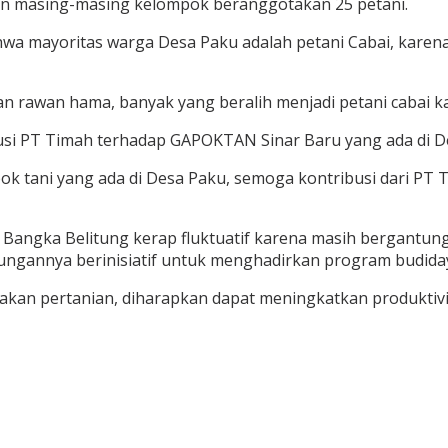
n masing-masing kelompok beranggotakan 25 petani.
hwa mayoritas warga Desa Paku adalah petani Cabai, kare
 dan rawan hama, banyak yang beralih menjadi petani cabai
usi PT Timah terhadap GAPOKTAN Sinar Baru yang ada di D
k tani yang ada di Desa Paku, semoga kontribusi dari PT 
 Bangka Belitung kerap fluktuatif karena masih bergantung 
ungannya berinisiatif untuk menghadirkan program budida
an pertanian, diharapkan dapat meningkatkan produktivita