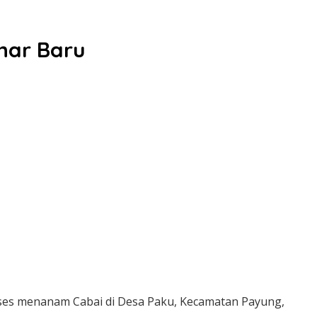
nar Baru
ses menanam Cabai di Desa Paku, Kecamatan Payung,