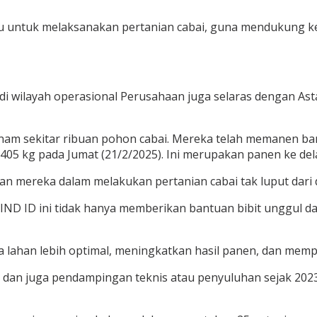
u untuk melaksanakan pertanian cabai, guna mendukung k
 wilayah operasional Perusahaan juga selaras dengan As
nam sekitar ribuan pohon cabai. Mereka telah memanen bany
405 kg pada Jumat (21/2/2025). Ini merupakan panen ke del
lan mereka dalam melakukan pertanian cabai tak luput dar
ND ID ini tidak hanya memberikan bantuan bibit unggul da
 lahan lebih optimal, meningkatkan hasil panen, dan memp
an juga pendampingan teknis atau penyuluhan sejak 2023,