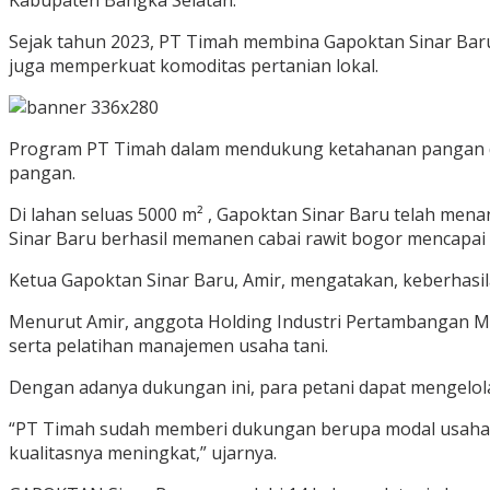
Kabupaten Bangka Selatan.
Sejak tahun 2023, PT Timah membina Gapoktan Sinar Bar
juga memperkuat komoditas pertanian lokal.
Program PT Timah dalam mendukung ketahanan pangan di
pangan.
Di lahan seluas 5000 m² , Gapoktan Sinar Baru telah mena
Sinar Baru berhasil memanen cabai rawit bogor mencapai 
Ketua Gapoktan Sinar Baru, Amir, mengatakan, keberhasi
Menurut Amir, anggota Holding Industri Pertambangan MI
serta pelatihan manajemen usaha tani.
Dengan adanya dukungan ini, para petani dapat mengelola
“PT Timah sudah memberi dukungan berupa modal usaha d
kualitasnya meningkat,” ujarnya.