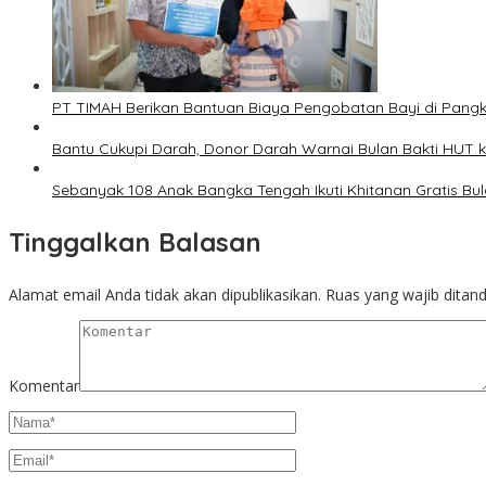
PT TIMAH Berikan Bantuan Biaya Pengobatan Bayi di Pang
Bantu Cukupi Darah, Donor Darah Warnai Bulan Bakti HUT 
Sebanyak 108 Anak Bangka Tengah Ikuti Khitanan Gratis Bu
Tinggalkan Balasan
Alamat email Anda tidak akan dipublikasikan.
Ruas yang wajib ditan
Komentar