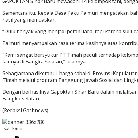
GAPOKTAN Sinar Baru mewadahi 14 kelompok tani, denga
Sementara itu, Kepala Desa Paku Palmuri mengatakan ba
hasil yang memuaskan.
“Dulu banyak yang menjadi petani lada, tapi karena sulit
Palmuri menyampaikan rasa terima kasihnya atas kontrib
“Kami sangat bersyukur PT Timah peduli terhadap kelompo
lainnya di Bangka Selatan,” ucapnya.
Sebagiamana diketahui, harga cabai di Provinsi Kepulauan
Timah melalui program Tanggung Jawab Sosial dan Lingk
Dengan berhasilnya Gapoktan Sinar Baru dalam melaksanak
Bangka Selatan
(Redaksi Gashnews)
Ikuti Kami