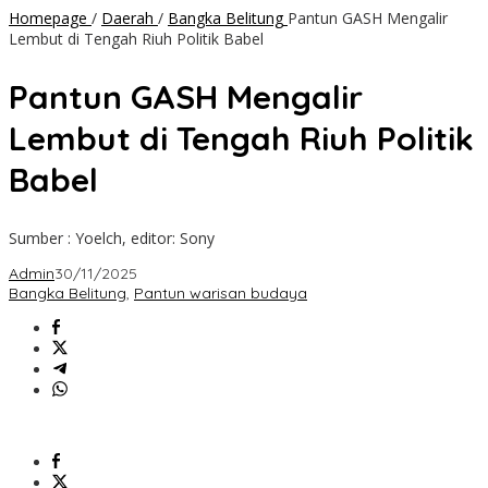
Homepage
/
Daerah
/
Bangka Belitung
Pantun GASH Mengalir
Lembut di Tengah Riuh Politik Babel
Pantun GASH Mengalir
Lembut di Tengah Riuh Politik
Babel
Sumber : Yoelch, editor: Sony
Admin
30/11/2025
Bangka Belitung
,
Pantun warisan budaya