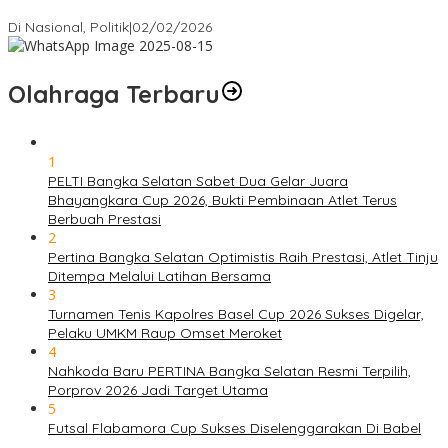
Bawah Kementerian Dinilai Salah Arah
Di Nasional, Politik
|
02/02/2026
Olahraga Terbaru
1
PELTI Bangka Selatan Sabet Dua Gelar Juara
Bhayangkara Cup 2026, Bukti Pembinaan Atlet Terus
Berbuah Prestasi
2
Pertina Bangka Selatan Optimistis Raih Prestasi, Atlet Tinju
Ditempa Melalui Latihan Bersama
3
Turnamen Tenis Kapolres Basel Cup 2026 Sukses Digelar,
Pelaku UMKM Raup Omset Meroket
4
Nahkoda Baru PERTINA Bangka Selatan Resmi Terpilih,
Porprov 2026 Jadi Target Utama
5
Futsal Flabamora Cup Sukses Diselenggarakan Di Babel