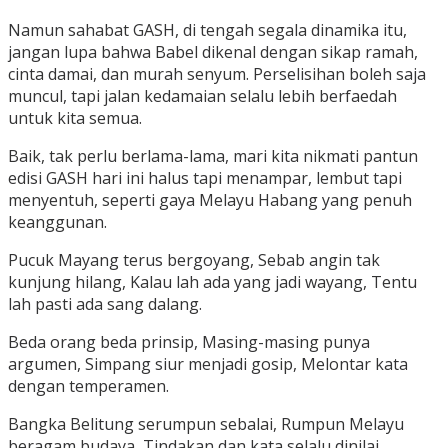
Namun sahabat GASH, di tengah segala dinamika itu,
jangan lupa bahwa Babel dikenal dengan sikap ramah,
cinta damai, dan murah senyum. Perselisihan boleh saja
muncul, tapi jalan kedamaian selalu lebih berfaedah
untuk kita semua.
Baik, tak perlu berlama-lama, mari kita nikmati pantun
edisi GASH hari ini halus tapi menampar, lembut tapi
menyentuh, seperti gaya Melayu Habang yang penuh
keanggunan.
Pucuk Mayang terus bergoyang, Sebab angin tak
kunjung hilang, Kalau lah ada yang jadi wayang, Tentu
lah pasti ada sang dalang.
Beda orang beda prinsip, Masing-masing punya
argumen, Simpang siur menjadi gosip, Melontar kata
dengan temperamen.
Bangka Belitung serumpun sebalai, Rumpun Melayu
beragam budaya, Tindakan dan kata selalu dinilai,