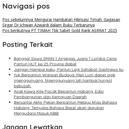
Navigasi pos
Pos sebelumnya
Mengurai Hambatan Hilirisasi Timah: Gagasan
Segar Dr Ichwan Azwardi dalam Buku Terbarunya
Pos berikutnya
PT TIMAH Tbk Sabet Gold Rank ASRRAT 2025
Posting Terkait
Bangga! Siswa SMAN 1 Airgegas Juara 1 Lomba Cipta
Pantun HUT ke-25 Provinsi Babel
Jangan Hampai kaku, Pantun Lagi Sahabat Gashnews ku
Yuk Berpantun Warisan Budaya: Men Lum dapet agik
ngenggunyang, Ngenggunyang lah hampai hungot
bebusah.
Asak Kawa Kite Pacak Bepantun Habang, Edisi
Pembangunan dan Kemajuan Daerah
Bersantai Akhir Pekan Berpantun Melayu khas Bahasa
Habang, Ternyata Bahasa Basel akan diajukan
Mengudara Masuk KBBI
Jangan Lewatkan