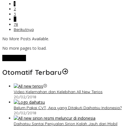
1
2
3
…
78
Berikutnya
No More Posts Available.
No more pages to load.
View More
Otomatif Terbaru
Video Kelemahan dan Kelebihan All New Terios
20/02/2018
Belum Pakai CVT, Apa yang Ditakuti Daihatsu Indonesia?
20/02/2018
Daihatsu Santai Penjualan Sirion Kalah Jauh dari Mobil