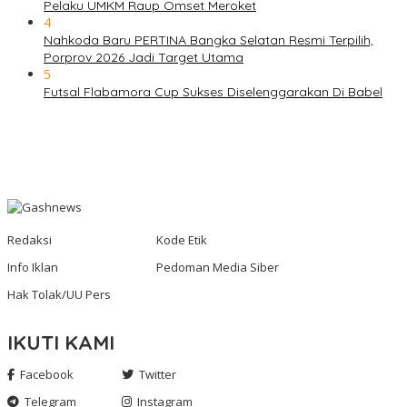
Pelaku UMKM Raup Omset Meroket
4
Nahkoda Baru PERTINA Bangka Selatan Resmi Terpilih,
Porprov 2026 Jadi Target Utama
5
Futsal Flabamora Cup Sukses Diselenggarakan Di Babel
Redaksi
Kode Etik
Info Iklan
Pedoman Media Siber
Hak Tolak/UU Pers
IKUTI KAMI
Facebook
Twitter
Telegram
Instagram