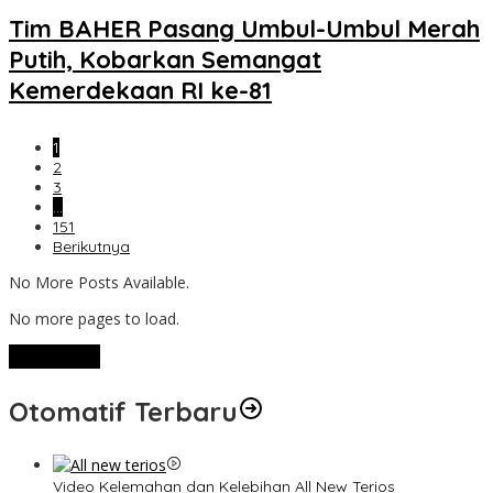
Tim BAHER Pasang Umbul-Umbul Merah
Putih, Kobarkan Semangat
Kemerdekaan RI ke-81
1
2
3
…
151
Berikutnya
No More Posts Available.
No more pages to load.
View More
Otomatif Terbaru
Video Kelemahan dan Kelebihan All New Terios