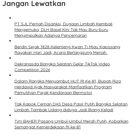
Jangan Lewatkan
PT SJL Pernah Disanksi, Dugaan Limbah Kembali
Mengemuka, DLH Basel Kini Tak Mau Buru-buru
Menyimpulkan Adanya Pencemaran
Berdiri Sejak 1828 Kelenteng Kwan Ti Miau Kaposang
Rayakan Hari Jadi, Acara Berlangsung Meriah
Dekranasda Bangka Selatan Gelar TikTok Video
Competition 2026
Dalam Rangka Menyambut HUT RI Ke-81, Bupati Riza
Herdavid Ajak Masyarakat Manfaatkan Program
Pemutihan Pajak Kendaraan Bermotor
Tak Kapok Cemari DAS Desa Pasir Putih Bangka Selatan,
Limbah Tambak Udang diduga Jadi Biang Keladi
Tim BAHER Pasang Umbul-Umbul Merah Putih, Kobarkan
Semangat Kemerdekaan RI ke-81