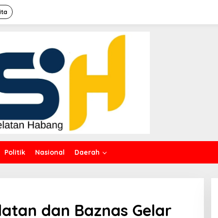
ita
Politik
Nasional
Daerah
atan dan Baznas Gelar