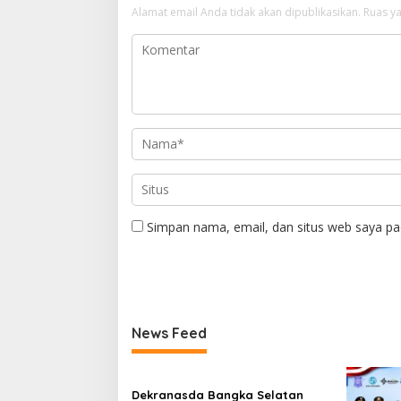
Alamat email Anda tidak akan dipublikasikan.
Ruas ya
Simpan nama, email, dan situs web saya pa
News Feed
Dekranasda Bangka Selatan