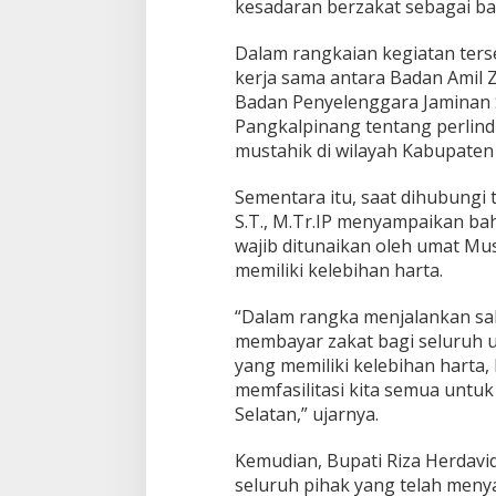
kesadaran berzakat sebagai bag
Dalam rangkaian kegiatan ters
kerja sama antara Badan Amil
Badan Penyelenggara Jaminan 
Pangkalpinang tentang perlind
mustahik di wilayah Kabupaten
Sementara itu, saat dihubungi t
S.T., M.Tr.IP menyampaikan ba
wajib ditunaikan oleh umat Mus
memiliki kelebihan harta.
“Dalam rangka menjalankan sal
membayar zakat bagi seluruh um
yang memiliki kelebihan harta
memfasilitasi kita semua untu
Selatan,” ujarnya.
Kemudian, Bupati Riza Herdavi
seluruh pihak yang telah menya