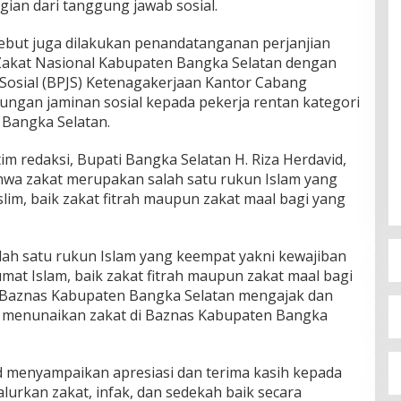
ian dari tanggung jawab sosial.
ebut juga dilakukan penandatanganan perjanjian
 Zakat Nasional Kabupaten Bangka Selatan dengan
Sosial (BPJS) Ketenagakerjaan Kantor Cabang
ungan jaminan sosial kepada pekerja rentan kategori
 Bangka Selatan.
im redaksi, Bupati Bangka Selatan H. Riza Herdavid,
hwa zakat merupakan salah satu rukun Islam yang
lim, baik zakat fitrah maupun zakat maal bagi yang
ah satu rukun Islam yang keempat yakni kewajiban
at Islam, baik zakat fitrah maupun zakat maal bagi
, Baznas Kabupaten Bangka Selatan mengajak dan
k menunaikan zakat di Baznas Kabupaten Bangka
d menyampaikan apresiasi dan terima kasih kepada
lurkan zakat, infak, dan sedekah baik secara