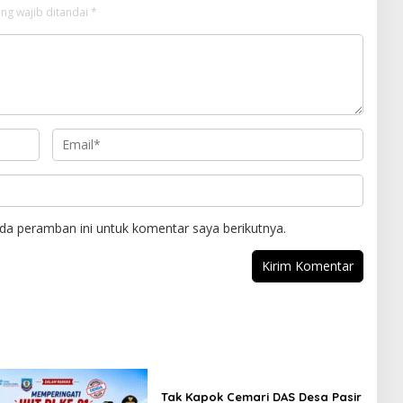
ng wajib ditandai
*
da peramban ini untuk komentar saya berikutnya.
Tak Kapok Cemari DAS Desa Pasir