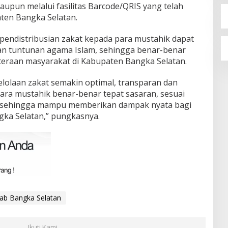
upun melalui fasilitas Barcode/QRIS yang telah
ten Bangka Selatan.
 pendistribusian zakat kepada para mustahik dapat
an tuntunan agama Islam, sehingga benar-benar
raan masyarakat di Kabupaten Bangka Selatan.
elolaan zakat semakin optimal, transparan dan
para mustahik benar-benar tepat sasaran, sesuai
 sehingga mampu memberikan dampak nyata bagi
gka Selatan,” pungkasnya.
b Bangka Selatan
Ikuti Kami