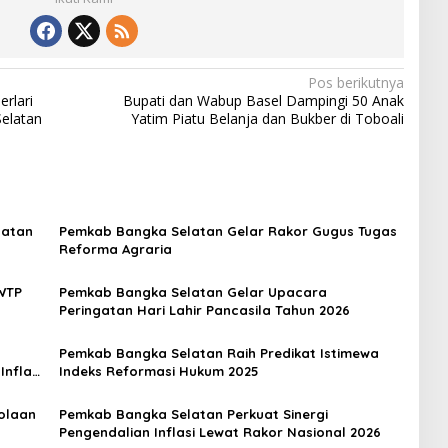
Pos berikutnya
rlari
Bupati dan Wabup Basel Dampingi 50 Anak
elatan
Yatim Piatu Belanja dan Bukber di Toboali
aatan
Pemkab Bangka Selatan Gelar Rakor Gugus Tugas
Reforma Agraria
WTP
Pemkab Bangka Selatan Gelar Upacara
Peringatan Hari Lahir Pancasila Tahun 2026
Pemkab Bangka Selatan Raih Predikat Istimewa
nflasi
Indeks Reformasi Hukum 2025
olaan
Pemkab Bangka Selatan Perkuat Sinergi
Pengendalian Inflasi Lewat Rakor Nasional 2026