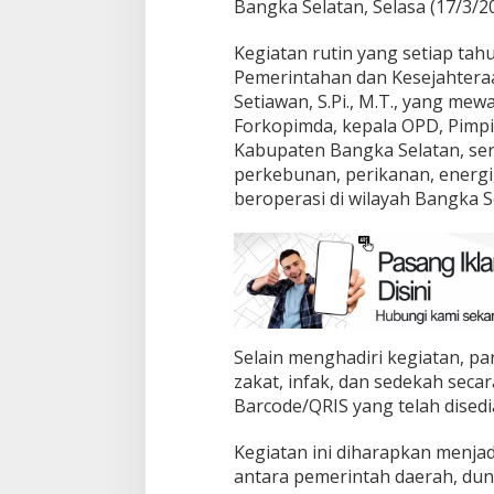
Bangka Selatan, Selasa (17/3/20
Kegiatan rutin yang setiap tahu
Pemerintahan dan Kesejahtera
Setiawan, S.Pi., M.T., yang mew
Forkopimda, kepala OPD, Pimpi
Kabupaten Bangka Selatan, ser
perkebunan, perikanan, energi
beroperasi di wilayah Bangka S
Selain menghadiri kegiatan, p
zakat, infak, dan sedekah seca
Barcode/QRIS yang telah disedi
Kegiatan ini diharapkan menja
antara pemerintah daerah, du