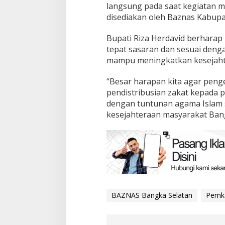
langsung pada saat kegiatan ma
disediakan oleh Baznas Kabupa
Bupati Riza Herdavid berharap
tepat sasaran dan sesuai deng
mampu meningkatkan kesejahte
“Besar harapan kita agar peng
pendistribusian zakat kepada 
dengan tuntunan agama Islam
kesejahteraan masyarakat Ban
BAZNAS Bangka Selatan
Pemka