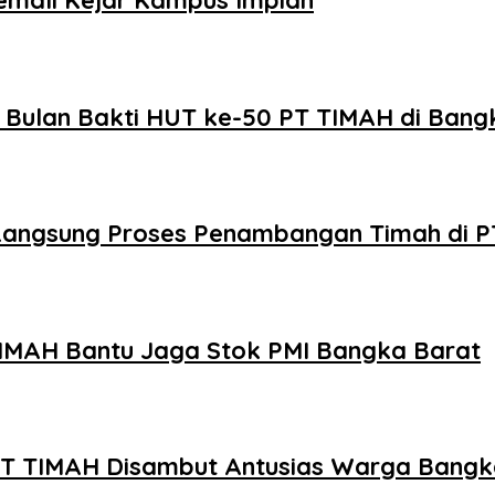
emali Kejar Kampus Impian
 Bulan Bakti HUT ke-50 PT TIMAH di Bang
u Langsung Proses Penambangan Timah di 
TIMAH Bantu Jaga Stok PMI Bangka Barat
 PT TIMAH Disambut Antusias Warga Bangk