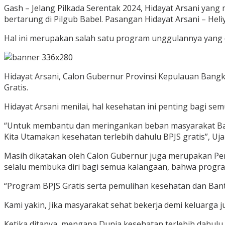
Gash – Jelang Pilkada Serentak 2024, Hidayat Arsani yan
bertarung di Pilgub Babel. Pasangan Hidayat Arsani – He
Hal ini merupakan salah satu program unggulannya yang d
Hidayat Arsani, Calon Gubernur Provinsi Kepulauan Ban
Gratis.
Hidayat Arsani menilai, hal kesehatan ini penting bagi
“Untuk membantu dan meringankan beban masyarakat Ban
Kita Utamakan kesehatan terlebih dahulu BPJS gratis”, Uj
Masih dikatakan oleh Calon Gubernur juga merupakan Pe
selalu membuka diri bagi semua kalangaan, bahwa progra
“Program BPJS Gratis serta pemulihan kesehatan dan Ba
Kami yakin, Jika masyarakat sehat bekerja demi keluarga 
Ketika ditanya, mengapa Dunia kesehatan terlebih dahulu