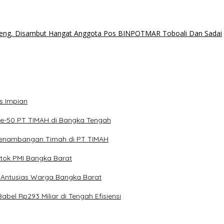
eng, Disambut Hangat Anggota Pos BINPOTMAR Toboali Dan Sadai
s Impian
ke-50 PT TIMAH di Bangka Tengah
 Penambangan Timah di PT TIMAH
tok PMI Bangka Barat
 Antusias Warga Bangka Barat
el Rp293 Miliar di Tengah Efisiensi