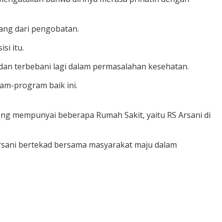
ang dari pengobatan.
i itu.
 dan terbebani lagi dalam permasalahan kesehatan.
am-program baik ini.
yang mempunyai beberapa Rumah Sakit, yaitu RS Arsani di
rsani bertekad bersama masyarakat maju dalam