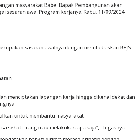
 kalangan masyarakat Babel Bapak Pembangunan akan
gai sasaran awal Program kerjanya. Rabu, 11/09/2024
l merupakan sasaran awalnya dengan membebaskan BPJS
atan.
n menciptakan lapangan kerja hingga dikenal dekat dan
ungnya
tifkan untuk membantu masyarakat.
bisa sehat orang mau melakukan apa saja”,. Tegasnya.
 mengatakan bahwa dirinya merasa prihatin dengan