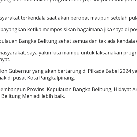
yarakat terkendala saat akan berobat maupun setelah pul
yangkan ketika memposisikan bagaimana jika saya di posis
epulauan Bangka Belitung sehat semua dan tak ada kendala
asyarakat, saya yakin kita mampu untuk laksanakan progr
ayat.
Calon Gubernur yang akan bertarung di Pilkada Babel 2024 
ak di pusat Kota Pangkalpinang.
membangun Provinsi Kepulauan Bangka Belitung, Hidayat A
elitung Menjadi lebih baik.