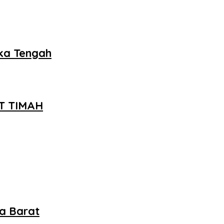
ka Tengah
PT TIMAH
a Barat