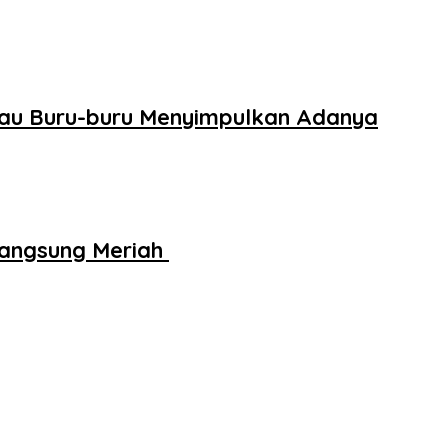
Mau Buru-buru Menyimpulkan Adanya
rlangsung Meriah