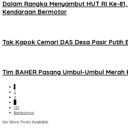
Dalam Rangka Menyambut HUT RI Ke-81, 
Kendaraan Bermotor
Tak Kapok Cemari DAS Desa Pasir Putih 
Tim BAHER Pasang Umbul-Umbul Merah P
1
2
3
…
151
Berikutnya
No More Posts Available.