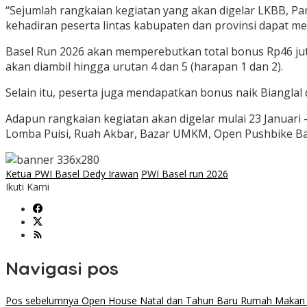
“Sejumlah rangkaian kegiatan yang akan digelar LKBB, P
kehadiran peserta lintas kabupaten dan provinsi dapat m
Basel Run 2026 akan memperebutkan total bonus Rp46 jut
akan diambil hingga urutan 4 dan 5 (harapan 1 dan 2).
Selain itu, peserta juga mendapatkan bonus naik Bianglal
Adapun rangkaian kegiatan akan digelar mulai 23 Januari
Lomba Puisi, Ruah Akbar, Bazar UMKM, Open Pushbike Bas
Ketua PWI Basel Dedy Irawan
PWI Basel run 2026
Ikuti Kami
Navigasi pos
Pos sebelumnya
Open House Natal dan Tahun Baru Rumah Makan Ra