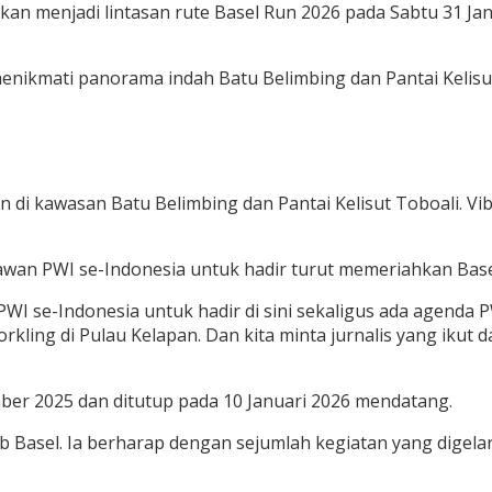
akan menjadi lintasan rute Basel Run 2026 pada Sabtu 31 J
menikmati panorama indah Batu Belimbing dan Pantai Kelisu
an di kawasan Batu Belimbing dan Pantai Kelisut Toboali. Vi
an PWI se-Indonesia untuk hadir turut memeriahkan Basel
se-Indonesia untuk hadir di sini sekaligus ada agenda PW
orkling di Pulau Kelapan. Dan kita minta jurnalis yang ikut
ber 2025 dan ditutup pada 10 Januari 2026 mendatang.
 Basel. Ia berharap dengan sejumlah kegiatan yang digela