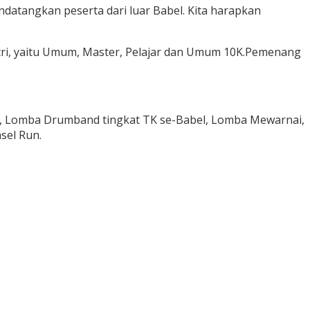
datangkan peserta dari luar Babel. Kita harapkan
tri, yaitu Umum, Master, Pelajar dan Umum 10K.Pemenang
bel, Lomba Drumband tingkat TK se-Babel, Lomba Mewarnai,
sel Run.