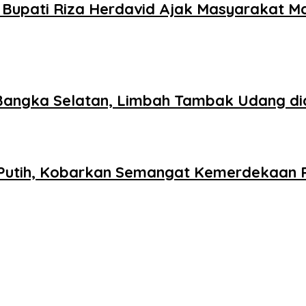
Bupati Riza Herdavid Ajak Masyarakat M
Bangka Selatan, Limbah Tambak Udang did
utih, Kobarkan Semangat Kemerdekaan R