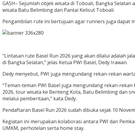
GASH– Sejumlah objek wisata di Toboali, Bangka Selatan 
wisata Batu Belimbing dan Pantai Kelisut Toboali.
Pengambilan rute ini bertujuan agar runners juga dapat 
“Lintasan rute Basel Run 2026 yang akan dilalui adalah jal
di Bangka Selatan,” jelas Ketua PWI Basel, Dedy Irawan.
Dedy menyebut, PWI juga mengundang rekan-rekan wartaw
“Teman-teman PWI Basel juga mengundang rekan-rekan PWI 
2026, tour wisata ke Benteng Kota, Batu Belimbing dan sn
melalui pemberitaan,” kata Dedy.
Pendaftaran Basel Run 2026 sudah dibuka sejak 10 Novem
Kegiatan ini merupakan kolaborasi antara PWI dan Pemkab
UMKM, perhotelan serta home stay.