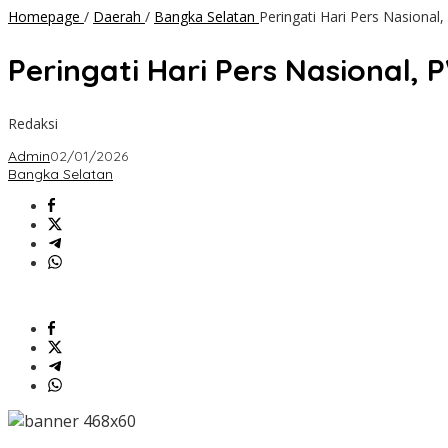
Homepage
/
Daerah
/
Bangka Selatan
Peringati Hari Pers Nasiona
Peringati Hari Pers Nasional,
Redaksi
Admin
02/01/2026
Bangka Selatan