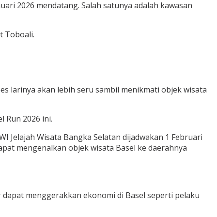
anuari 2026 mendatang. Salah satunya adalah kawasan
t Toboali.
bes larinya akan lebih seru sambil menikmati objek wisata
 Run 2026 ini.
I Jelajah Wisata Bangka Selatan dijadwakan 1 Februari
 dapat mengenalkan objek wisata Basel ke daerahnya
r dapat menggerakkan ekonomi di Basel seperti pelaku