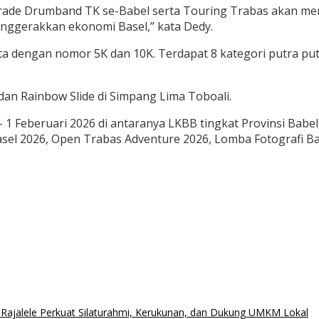
arade Drumband TK se-Babel serta Touring Trabas akan men
enggerakkan ekonomi Basel,” kata Dedy.
a dengan nomor 5K dan 10K. Terdapat 8 kategori putra pu
 dan Rainbow Slide di Simpang Lima Toboali.
 – 1 Feberuari 2026 di antaranya LKBB tingkat Provinsi Ba
el 2026, Open Trabas Adventure 2026, Lomba Fotografi Ba
jalele Perkuat Silaturahmi, Kerukunan, dan Dukung UMKM Lokal