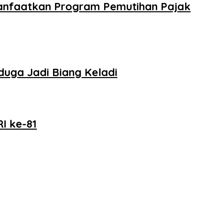
anfaatkan Program Pemutihan Pajak
uga Jadi Biang Keladi
I ke-81