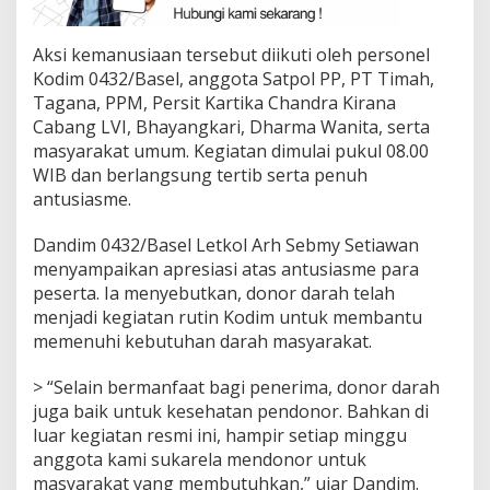
Aksi kemanusiaan tersebut diikuti oleh personel
Kodim 0432/Basel, anggota Satpol PP, PT Timah,
Tagana, PPM, Persit Kartika Chandra Kirana
Cabang LVI, Bhayangkari, Dharma Wanita, serta
masyarakat umum. Kegiatan dimulai pukul 08.00
WIB dan berlangsung tertib serta penuh
antusiasme.
Dandim 0432/Basel Letkol Arh Sebmy Setiawan
menyampaikan apresiasi atas antusiasme para
peserta. Ia menyebutkan, donor darah telah
menjadi kegiatan rutin Kodim untuk membantu
memenuhi kebutuhan darah masyarakat.
> “Selain bermanfaat bagi penerima, donor darah
juga baik untuk kesehatan pendonor. Bahkan di
luar kegiatan resmi ini, hampir setiap minggu
anggota kami sukarela mendonor untuk
masyarakat yang membutuhkan,” ujar Dandim.