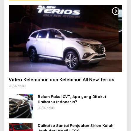
Video Kelemahan dan Kelebihan All New Terios
20/02/2018
Belum Pakai CVT, Apa yang Ditakuti
Daihatsu Indonesia?
20/02/2018
Daihatsu Santai Penjualan Sirion Kalah
Jauh dari Mobil LCGC