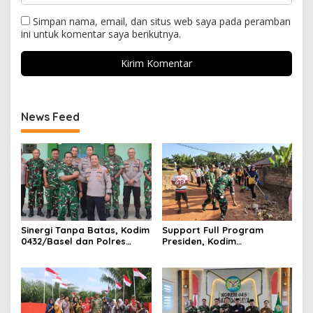
Simpan nama, email, dan situs web saya pada peramban
ini untuk komentar saya berikutnya.
News Feed
‎Sinergi Tanpa Batas, Kodim
Support Full Program
0432/Basel dan Polres
Presiden, Kodim
Bangka Selatan Gelar
0432/Bangka Selatan
Silaturahmi
Bersama DLHK Gelar Karya
Bakti Jumat Bersih