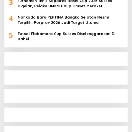
3
Turnamen Tenis Kapolres Basel Cup 2026 Sukses
Digelar, Pelaku UMKM Raup Omset Meroket
4
Nahkoda Baru PERTINA Bangka Selatan Resmi
Terpilih, Porprov 2026 Jadi Target Utama
5
Futsal Flabamora Cup Sukses Diselenggarakan Di
Babel