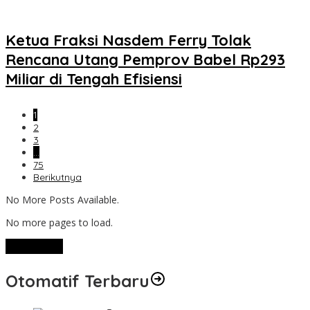
Ketua Fraksi Nasdem Ferry Tolak
Rencana Utang Pemprov Babel Rp293
Miliar di Tengah Efisiensi
1
2
3
…
75
Berikutnya
No More Posts Available.
No more pages to load.
View More
Otomatif Terbaru