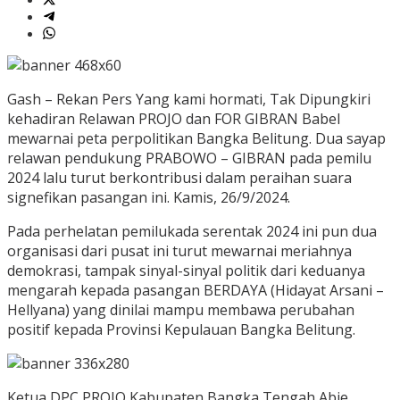
Gash – Rekan Pers Yang kami hormati, Tak Dipungkiri
kehadiran Relawan PROJO dan FOR GIBRAN Babel
mewarnai peta perpolitikan Bangka Belitung. Dua sayap
relawan pendukung PRABOWO – GIBRAN pada pemilu
2024 lalu turut berkontribusi dalam peraihan suara
signefikan pasangan ini. Kamis, 26/9/2024.
Pada perhelatan pemilukada serentak 2024 ini pun dua
organisasi dari pusat ini turut mewarnai meriahnya
demokrasi, tampak sinyal-sinyal politik dari keduanya
mengarah kepada pasangan BERDAYA (Hidayat Arsani –
Hellyana) yang dinilai mampu membawa perubahan
positif kepada Provinsi Kepulauan Bangka Belitung.
Ketua DPC PROJO Kabupaten Bangka Tengah Abie