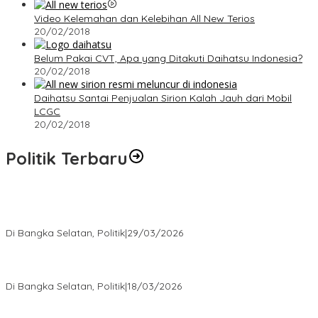
Video Kelemahan dan Kelebihan All New Terios
20/02/2018
Belum Pakai CVT, Apa yang Ditakuti Daihatsu Indonesia?
20/02/2018
Daihatsu Santai Penjualan Sirion Kalah Jauh dari Mobil
LCGC
20/02/2018
Politik Terbaru
Terpilih di Musda VI, Rina Tarol Bawa Misi Besar Bangkitkan
Golkar Bangka Selatan
Di Bangka Selatan, Politik
|
29/03/2026
Ramadan Penuh Berkah, PAC Toboali partai PDI Perjuangan
Bagikan Takjil
Di Bangka Selatan, Politik
|
18/03/2026
Rudianto Tjen Dorong Seluruh Struktur Partai Aktif Turun ke