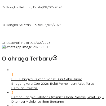
Rakyat
Di Bangka Belitung, Politik
|
08/02/2026
Nursito Tancap Gas Siap Pimpin KNPI Bangka Selatan: Pemuda
Bukan Penonton
Di Bangka Selatan, Politik
|
04/02/2026
Matoridi Tegaskan Polri Pilar Strategis Bangsa Wacana di
Bawah Kementerian Dinilai Salah Arah
Di Nasional, Politik
|
02/02/2026
Olahraga Terbaru
1
PELTI Bangka Selatan Sabet Dua Gelar Juara
Bhayangkara Cup 2026, Bukti Pembinaan Atlet Terus
Berbuah Prestasi
2
Pertina Bangka Selatan Optimistis Raih Prestasi, Atlet Tinju
Ditempa Melalui Latihan Bersama
3