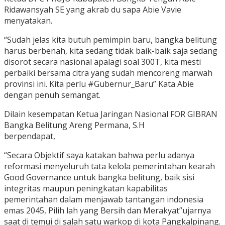
Ridawansyah SE yang akrab du sapa Abie Vavie
menyatakan.
“Sudah jelas kita butuh pemimpin baru, bangka belitung
harus berbenah, kita sedang tidak baik-baik saja sedang
disorot secara nasional apalagi soal 300T, kita mesti
perbaiki bersama citra yang sudah mencoreng marwah
provinsi ini. Kita perlu #Gubernur_Baru” Kata Abie
dengan penuh semangat.
Dilain kesempatan Ketua Jaringan Nasional FOR GIBRAN
Bangka Belitung Areng Permana, S.H
berpendapat,
“Secara Objektif saya katakan bahwa perlu adanya
reformasi menyeluruh tata kelola pemerintahan kearah
Good Governance untuk bangka belitung, baik sisi
integritas maupun peningkatan kapabilitas
pemerintahan dalam menjawab tantangan indonesia
emas 2045, Pilih lah yang Bersih dan Merakyat”ujarnya
saat di temui di salah satu warkop di kota Pangkalpinang.