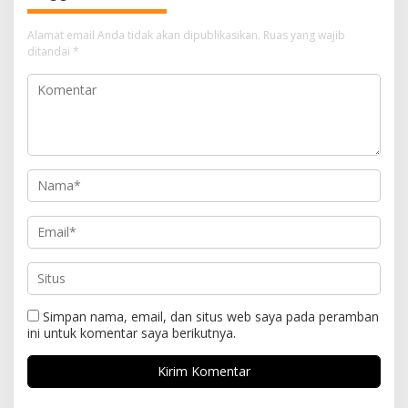
Alamat email Anda tidak akan dipublikasikan.
Ruas yang wajib
ditandai
*
Simpan nama, email, dan situs web saya pada peramban
ini untuk komentar saya berikutnya.