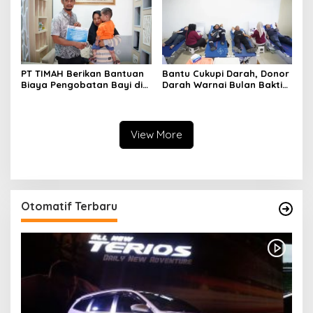
PT TIMAH Berikan Bantuan
Bantu Cukupi Darah, Donor
Biaya Pengobatan Bayi di
Darah Warnai Bulan Bakti
Pangkalpinang
HUT ke-50 PT TIMAH di
Bangka Tengah
View More
Otomatif Terbaru