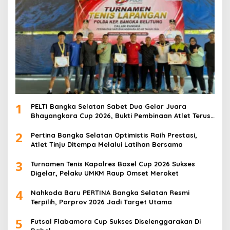
1
PELTI Bangka Selatan Sabet Dua Gelar Juara
Bhayangkara Cup 2026, Bukti Pembinaan Atlet Terus
Berbuah Prestasi
2
Pertina Bangka Selatan Optimistis Raih Prestasi,
Atlet Tinju Ditempa Melalui Latihan Bersama
3
Turnamen Tenis Kapolres Basel Cup 2026 Sukses
Digelar, Pelaku UMKM Raup Omset Meroket
4
Nahkoda Baru PERTINA Bangka Selatan Resmi
Terpilih, Porprov 2026 Jadi Target Utama
5
Futsal Flabamora Cup Sukses Diselenggarakan Di