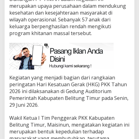
merupakan upaya perusahaan dalam mendukung
kesehatan dan kesejahteraan masyarakat di
wilayah operasional. Sebanyak 57 anak dari
keluarga berpenghasilan rendah mengikuti
program khitanan massal tersebut.
Kegiatan yang menjadi bagian dari rangkaian
peringatan Hari Kesatuan Gerak (HKG) PKK Tahun
2026 ini dilaksanakan di Gedung Auditorium
Pemerintah Kabupaten Belitung Timur pada Senin,
29 Juni 2026.
Wakil Ketua I Tim Penggerak PKK Kabupaten
Belitung Timur, Maisinun, mengatakan kegiatan ini
merupakan bentuk kepedulian terhadap
masyarakat yang membutuhkan, terutama