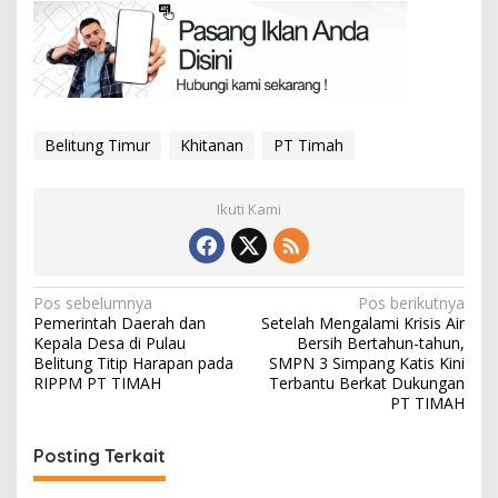
Belitung Timur
Khitanan
PT Timah
Ikuti Kami
Navigasi
Pos sebelumnya
Pos berikutnya
Pemerintah Daerah dan
Setelah Mengalami Krisis Air
pos
Kepala Desa di Pulau
Bersih Bertahun-tahun,
Belitung Titip Harapan pada
SMPN 3 Simpang Katis Kini
RIPPM PT TIMAH
Terbantu Berkat Dukungan
PT TIMAH
Posting Terkait