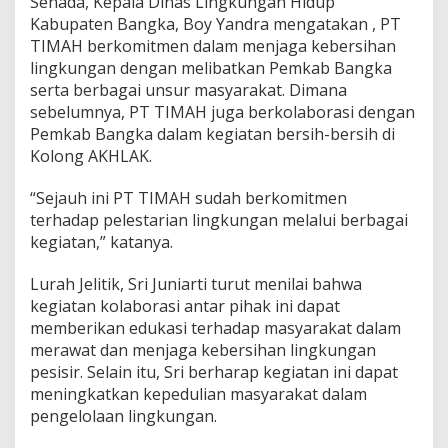
Senada, Kepala Dinas Lingkungan Hidup
Kabupaten Bangka, Boy Yandra mengatakan , PT
TIMAH berkomitmen dalam menjaga kebersihan
lingkungan dengan melibatkan Pemkab Bangka
serta berbagai unsur masyarakat. Dimana
sebelumnya, PT TIMAH juga berkolaborasi dengan
Pemkab Bangka dalam kegiatan bersih-bersih di
Kolong AKHLAK.
“Sejauh ini PT TIMAH sudah berkomitmen
terhadap pelestarian lingkungan melalui berbagai
kegiatan,” katanya.
Lurah Jelitik, Sri Juniarti turut menilai bahwa
kegiatan kolaborasi antar pihak ini dapat
memberikan edukasi terhadap masyarakat dalam
merawat dan menjaga kebersihan lingkungan
pesisir. Selain itu, Sri berharap kegiatan ini dapat
meningkatkan kepedulian masyarakat dalam
pengelolaan lingkungan.