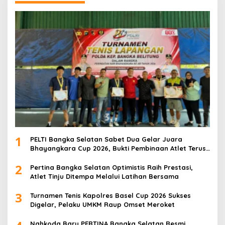
1
PELTI Bangka Selatan Sabet Dua Gelar Juara
Bhayangkara Cup 2026, Bukti Pembinaan Atlet Terus
Berbuah Prestasi
2
Pertina Bangka Selatan Optimistis Raih Prestasi,
Atlet Tinju Ditempa Melalui Latihan Bersama
3
Turnamen Tenis Kapolres Basel Cup 2026 Sukses
Digelar, Pelaku UMKM Raup Omset Meroket
Nahkoda Baru PERTINA Bangka Selatan Resmi