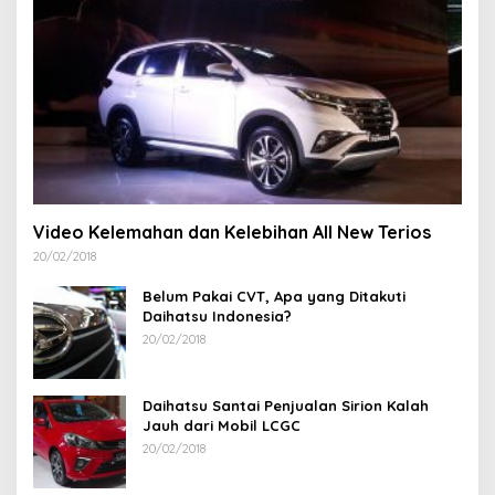
Video Kelemahan dan Kelebihan All New Terios
20/02/2018
Belum Pakai CVT, Apa yang Ditakuti
Daihatsu Indonesia?
20/02/2018
Daihatsu Santai Penjualan Sirion Kalah
Jauh dari Mobil LCGC
20/02/2018