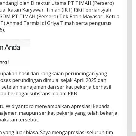
itandangi oleh Direktur Utama PT TIMAH (Persero)
ua Ikatan Karyawan Timah (IKT) Riki Febriansyah
r SDM PT TIMAH (Persero) Tbk Ratih Mayasari, Ketua
T) Ahmad Tarmizi di Griya Timah serta pengurus
6).
upakan hasil dari rangkaian perundingan yang
oses perundingan dimulai sejak April 2025 dan
 setelah manajemen dan serikat pekerja berhasil
p berbagai substansi dalam PKB.
tu Widiyantoro menyampaikan apresiasi kepada
najemen maupun serikat pekerja yang telah bekerja
pakatan tersebut.
yang luar biasa. Saya mengapresiasi seluruh tim