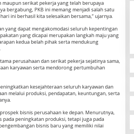
 maupun serikat pekerja yang telah berupaya
saya bergabung, PKB ini memang menjadi salah satu
ri ini berhasil kita selesaikan bersama,” ujarnya.
jian yang dapat mengakomodasi seluruh kepentingan
pakatan yang dicapai merupakan langkah maju yang
rapan kedua belah pihak serta mendukung
.
ama perusahaan dan serikat pekerja sejatinya sama,
eraan karyawan serta mendorong pertumbuhan
 meningkatkan kesejahteraan seluruh karyawan dan
an melalui produksi, pendapatan, keuntungan, serta
anya.
p prospek bisnis perusahaan ke depan. Menurutnya,
 pada peningkatan produksi, tetapi juga pada
 pengembangan bisnis baru yang memiliki nilai