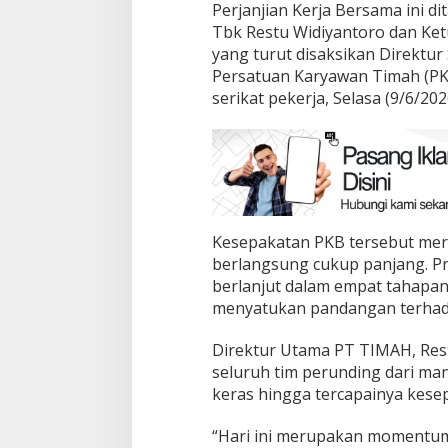
Perjanjian Kerja Bersama ini d
Tbk Restu Widiyantoro dan Ket
yang turut disaksikan Direktu
Persatuan Karyawan Timah (PK
serikat pekerja, Selasa (9/6/202
Kesepakatan PKB tersebut mer
berlangsung cukup panjang. Pr
berlanjut dalam empat tahapan
menyatukan pandangan terhada
Direktur Utama PT TIMAH, Res
seluruh tim perunding dari ma
keras hingga tercapainya kese
“Hari ini merupakan momentum 