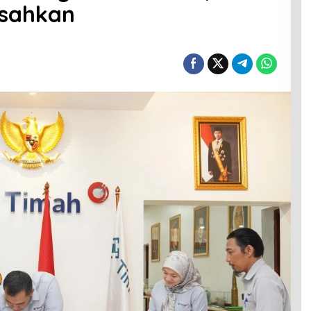
isahkan
Rudianto Tjen Dorong Seluruh