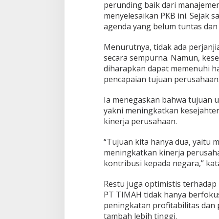
perunding baik dari manajemen
menyelesaikan PKB ini. Sejak 
agenda yang belum tuntas dan ha
Menurutnya, tidak ada perjan
secara sempurna. Namun, kese
diharapkan dapat memenuhi ha
pencapaian tujuan perusahaan
Ia menegaskan bahwa tujuan ut
yakni meningkatkan kesejaht
kinerja perusahaan.
“Tujuan kita hanya dua, yaitu
meningkatkan kinerja perusaha
kontribusi kepada negara,” kat
Restu juga optimistis terhada
PT TIMAH tidak hanya berfokus
peningkatan profitabilitas dan
tambah lebih tinggi.