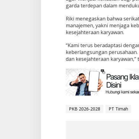
garda terdepan dalam menduk
Riki menegaskan bahwa serikat
manajemen, yakni menjaga keb
kesejahteraan karyawan.
“Kami terus beradaptasi denga
keberlangsungan perusahaan. 
dan kesejahteraan karyawan,” 
PKB 2026-2028
PT Timah