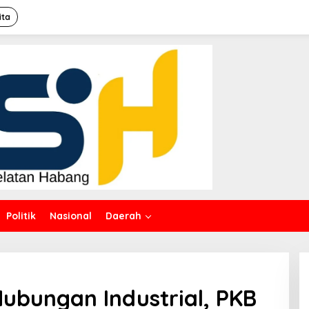
ita
Politik
Nasional
Daerah
ubungan Industrial, PKB