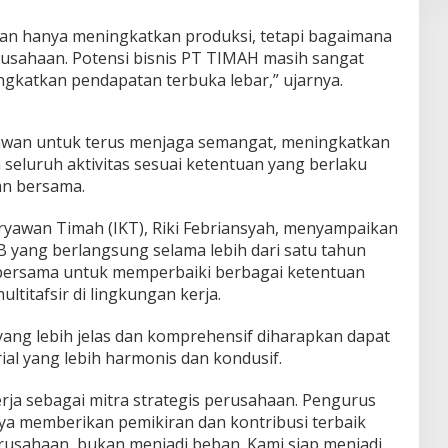
kan hanya meningkatkan produksi, tetapi bagaimana
sahaan. Potensi bisnis PT TIMAH masih sangat
gkatkan pendapatan terbuka lebar,” ujarnya.
yawan untuk terus menjaga semangat, meningkatkan
seluruh aktivitas sesuai ketentuan yang berlaku
an bersama.
aryawan Timah (IKT), Riki Febriansyah, menyampaikan
yang berlangsung selama lebih dari satu tahun
ersama untuk memperbaiki berbagai ketentuan
titafsir di lingkungan kerja.
ng lebih jelas dan komprehensif diharapkan dapat
al yang lebih harmonis dan kondusif.
ja sebagai mitra strategis perusahaan. Pengurus
aya memberikan pemikiran dan kontribusi terbaik
rusahaan, bukan menjadi beban. Kami siap menjadi