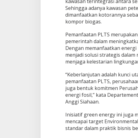
kawasan terintegrasi antara s
Sehingga adanya kawasan petern
dimanfaatkan kotorannya seba
kompor biogas.
Pemanfaatan PLTS merupakan 
pemerintah dalam meningkatka
Dengan memanfaatkan energi m
menjadi solusi strategis dala
menjaga kelestarian lingkunga
“Keberlanjutan adalah kunci u
pemanfaatan PLTS, perusahaan 
juga bentuk komitmen Perusa
energi fosil,” kata Departeme
Anggi Siahaan.
Inisiatif green energy ini juga
mencapai target Environmental
standar dalam praktik bisnis be