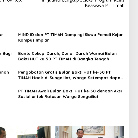
Beasiswa PT Timah
ur
MIND ID dan PT TIMAH Dampingi Siswa Pemali Kejar
Kampus Impian
n Bayi
Bantu Cukupi Darah, Donor Darah Warnai Bulan
Bakti HUT ke-50 PT TIMAH di Bangka Tengah
tanan
Pengobatan Gratis Bulan Bakti HUT ke-50 PT
TIMAH Hadir di Sungailiat, Warga Setempat dapat
Berobat Lebih Dekat
PT TIMAH Awali Bulan Bakti HUT ke-50 dengan Aksi
Sosial untuk Ratusan Warga Sungailiat