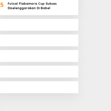
5
Futsal Flabamora Cup Sukses
Diselenggarakan Di Babel