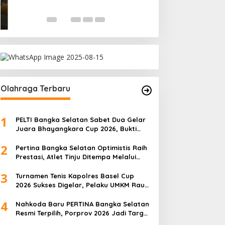
Olahraga Terbaru
1
PELTI Bangka Selatan Sabet Dua Gelar
Juara Bhayangkara Cup 2026, Bukti
Pembinaan Atlet Terus Berbuah Prestasi
2
Pertina Bangka Selatan Optimistis Raih
Prestasi, Atlet Tinju Ditempa Melalui
Latihan Bersama
3
Turnamen Tenis Kapolres Basel Cup
2026 Sukses Digelar, Pelaku UMKM Raup
Omset Meroket
4
Nahkoda Baru PERTINA Bangka Selatan
Resmi Terpilih, Porprov 2026 Jadi Target
Utama