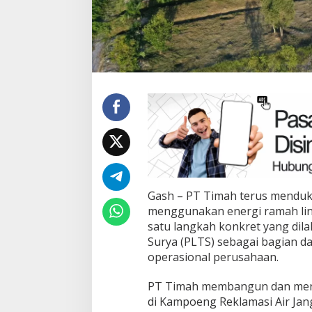
Gash – PT Timah terus menduku
menggunakan energi ramah lin
satu langkah konkret yang dil
Surya (PLTS) sebagai bagian da
operasional perusahaan.
PT Timah membangun dan meng
di Kampoeng Reklamasi Air Ja