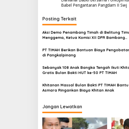
pos
Babel Pengantaran Pangdam II Swj
Posting Terkait
Aksi Demo Penambang Timah di Belitung Tim
Menggema, Ketua Komisi XII DPR Bambang
Patijaya Dorong Perpres Segera Diterbitkan
PT TIMAH Berikan Bantuan Biaya Pengobata
di Pangkalpinang
Sebanyak 108 Anak Bangka Tengah Ikuti Khi
Gratis Bulan Bakti HUT ke-50 PT TIMAH
Khitanan Massal Bulan Bakti PT TIMAH Bantu
Asmara Ringankan Biaya Khitan Anak
Jangan Lewatkan