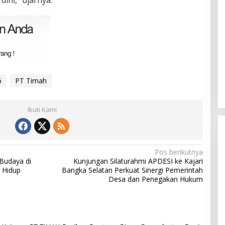
dini,” ujarnya.
6
PT Timah
Ikuti Kami
Pos berikutnya
Budaya di
Kunjungan Silaturahmi APDESI ke Kajari
 Hidup
Bangka Selatan Perkuat Sinergi Pemerintah
Desa dan Penegakan Hukum