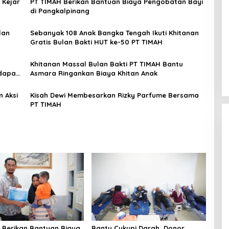
 Kejar
PT TIMAH Berikan Bantuan Biaya Pengobatan Bayi
di Pangkalpinang
lan
Sebanyak 108 Anak Bangka Tengah Ikuti Khitanan
Gratis Bulan Bakti HUT ke-50 PT TIMAH
Khitanan Massal Bulan Bakti PT TIMAH Bantu
 dapat
Asmara Ringankan Biaya Khitan Anak
 Aksi
Kisah Dewi Membesarkan Rizky Parfume Bersama
PT TIMAH
 Berikan Bantuan Biaya
Bantu Cukupi Darah, Donor