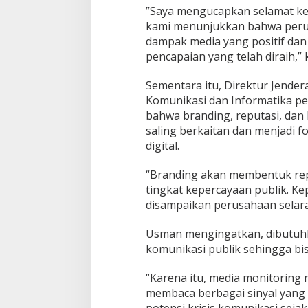
”Saya mengucapkan selamat kep
kami menunjukkan bahwa perus
dampak media yang positif dan
pencapaian yang telah diraih,” 
Sementara itu, Direktur Jender
Komunikasi dan Informatika p
bahwa branding, reputasi, dan
saling berkaitan dan menjadi f
digital.
“Branding akan membentuk rep
tingkat kepercayaan publik. K
disampaikan perusahaan selara
Usman mengingatkan, dibutuhk
komunikasi publik sehingga bi
“Karena itu, media monitoring
membaca berbagai sinyal yang 