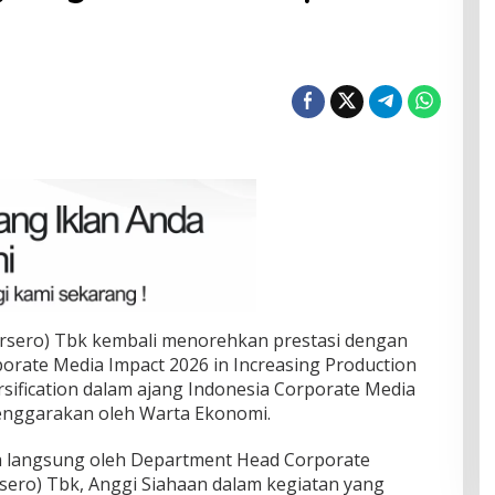
sero) Tbk kembali menorehkan prestasi dengan
rate Media Impact 2026 in Increasing Production
sification dalam ajang Indonesia Corporate Media
lenggarakan oleh Warta Ekonomi.
a langsung oleh Department Head Corporate
ero) Tbk, Anggi Siahaan dalam kegiatan yang