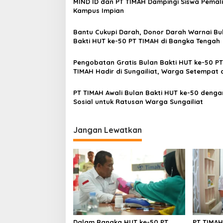
MIND ID dan PT TIMAH Dampingi Siswa Pemali
Kampus Impian
Bantu Cukupi Darah, Donor Darah Warnai Bu
Bakti HUT ke-50 PT TIMAH di Bangka Tengah
Pengobatan Gratis Bulan Bakti HUT ke-50 PT
TIMAH Hadir di Sungailiat, Warga Setempat
Berobat Lebih Dekat
PT TIMAH Awali Bulan Bakti HUT ke-50 dengan
Sosial untuk Ratusan Warga Sungailiat
Jangan Lewatkan
Dalam Rangka HUT ke-50 PT
PT TIMAH