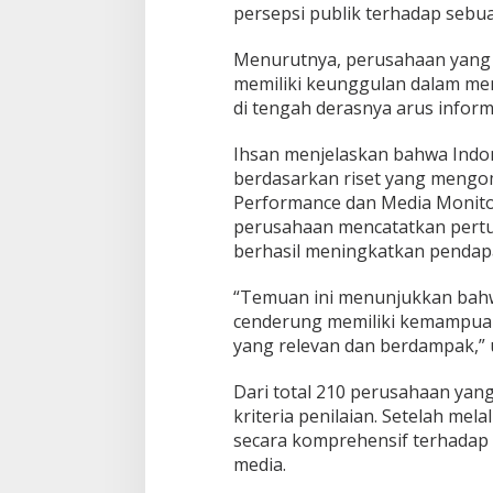
persepsi publik terhadap sebu
Menurutnya, perusahaan yang 
memiliki keunggulan dalam me
di tengah derasnya arus informa
Ihsan menjelaskan bahwa Indo
berdasarkan riset yang mengo
Performance dan Media Monito
perusahaan mencatatkan pertu
berhasil meningkatkan pendap
“Temuan ini menunjukkan bahw
cenderung memiliki kemampua
yang relevan dan berdampak,” u
Dari total 210 perusahaan ya
kriteria penilaian. Setelah mela
secara komprehensif terhadap a
media.