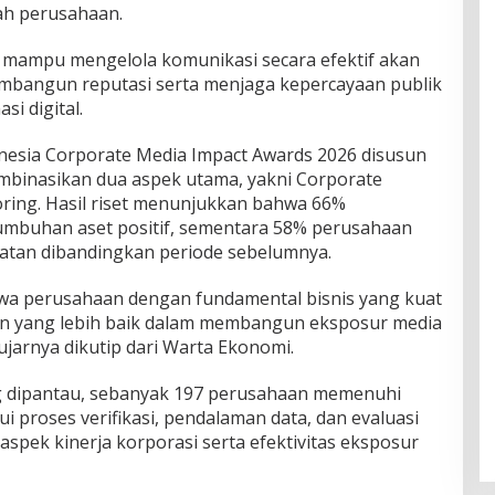
ah perusahaan.
mampu mengelola komunikasi secara efektif akan
mbangun reputasi serta menjaga kepercayaan publik
si digital.
nesia Corporate Media Impact Awards 2026 disusun
mbinasikan dua aspek utama, yakni Corporate
ring. Hasil riset menunjukkan bahwa 66%
mbuhan aset positif, sementara 58% perusahaan
atan dibandingkan periode sebelumnya.
a perusahaan dengan fundamental bisnis yang kuat
n yang lebih baik dalam membangun eksposur media
jarnya dikutip dari Warta Ekonomi.
ng dipantau, sebanyak 197 perusahaan memenuhi
lui proses verifikasi, pendalaman data, dan evaluasi
spek kinerja korporasi serta efektivitas eksposur