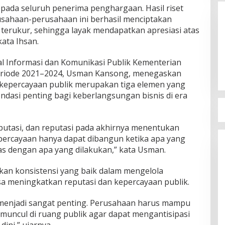
ada seluruh penerima penghargaan. Hasil riset
ahaan-perusahaan ini berhasil menciptakan
 terukur, sehingga layak mendapatkan apresiasi atas
kata Ihsan.
al Informasi dan Komunikasi Publik Kementerian
eriode 2021–2024, Usman Kansong, menegaskan
 kepercayaan publik merupakan tiga elemen yang
ondasi penting bagi keberlangsungan bisnis di era
utasi, dan reputasi pada akhirnya menentukan
epercayaan hanya dapat dibangun ketika apa yang
s dengan apa yang dilakukan,” kata Usman.
an konsistensi yang baik dalam mengelola
sa meningkatkan reputasi dan kepercayaan publik.
 menjadi sangat penting. Perusahaan harus mampu
muncul di ruang publik agar dapat mengantisipasi