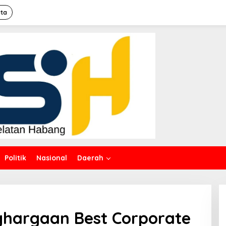
ita
Politik
Nasional
Daerah
ghargaan Best Corporate