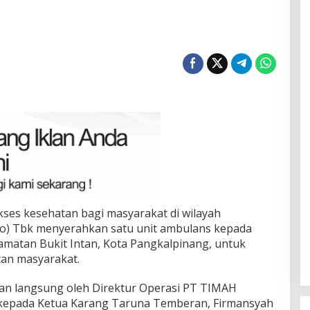
n
ses kesehatan bagi masyarakat di wilayah
ro) Tbk menyerahkan satu unit ambulans kepada
matan Bukit Intan, Kota Pangkalpinang, untuk
an masyarakat.
an langsung oleh Direktur Operasi PT TIMAH
i kepada Ketua Karang Taruna Temberan, Firmansyah