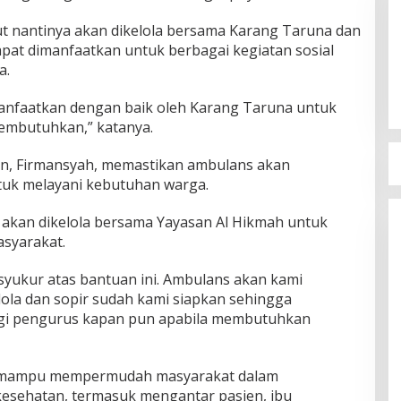
t nantinya akan dikelola bersama Karang Taruna dan
pat dimanfaatkan untuk berbagai kegiatan sosial
a.
manfaatkan dengan baik oleh Karang Taruna untuk
mbutuhkan,” katanya.
n, Firmansyah, memastikan ambulans akan
tuk melayani kebutuhan warga.
i akan dikelola bersama Yayasan Al Hikmah untuk
syarakat.
syukur atas bantuan ini. Ambulans akan kami
lola dan sopir sudah kami siapkan sehingga
i pengurus kapan pun apabila membutuhkan
t mampu mempermudah masyarakat dalam
esehatan, termasuk mengantar pasien, ibu