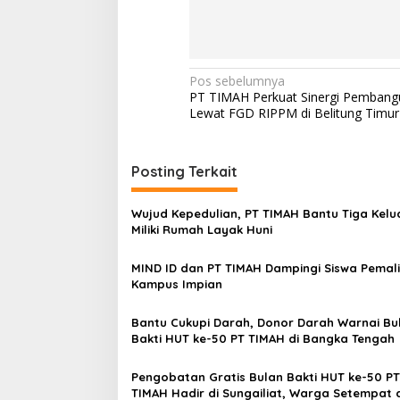
Navigasi
Pos sebelumnya
PT TIMAH Perkuat Sinergi Pemban
pos
Lewat FGD RIPPM di Belitung Timur
Posting Terkait
Wujud Kepedulian, PT TIMAH Bantu Tiga Kel
Miliki Rumah Layak Huni
MIND ID dan PT TIMAH Dampingi Siswa Pemali
Kampus Impian
Bantu Cukupi Darah, Donor Darah Warnai Bu
Bakti HUT ke-50 PT TIMAH di Bangka Tengah
Pengobatan Gratis Bulan Bakti HUT ke-50 PT
TIMAH Hadir di Sungailiat, Warga Setempat