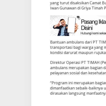
yang turut disaksikan Camat 
Iwan Gunawan di Griya Timah P
Bantuan ambulans dari PT TI
transportasi bagi warga yan
kondisi darurat maupun rujuka
Direktur Operasi PT TIMAH (P
ambulans merupakan bagian d
pelayanan sosial dan kesehata
“Program ini merupakan bagia
dimanfaatkan sebaik-baiknya u
dirasakan langsung manfaatnya