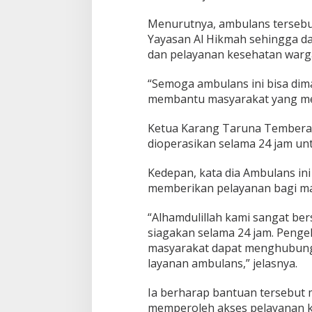
Menurutnya, ambulans tersebu
Yayasan Al Hikmah sehingga da
dan pelayanan kesehatan warg
“Semoga ambulans ini bisa di
membantu masyarakat yang me
Ketua Karang Taruna Tembera
dioperasikan selama 24 jam un
Kedepan, kata dia Ambulans in
memberikan pelayanan bagi ma
“Alhamdulillah kami sangat ber
siagakan selama 24 jam. Penge
masyarakat dapat menghubung
layanan ambulans,” jelasnya.
Ia berharap bantuan tersebu
memperoleh akses pelayanan k