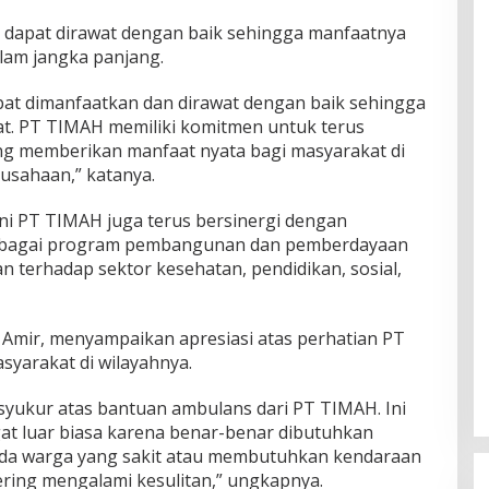
 dapat dirawat dengan baik sehingga manfaatnya
lam jangka panjang.
pat dimanfaatkan dan dirawat dengan baik sehingga
t. PT TIMAH memiliki komitmen untuk terus
g memberikan manfaat nyata bagi masyarakat di
rusahaan,” katanya.
i PT TIMAH juga terus bersinergi dengan
erbagai program pembangunan dan pemberdayaan
 terhadap sektor kesehatan, pendidikan, sosial,
Amir, menyampaikan apresiasi atas perhatian PT
yarakat di wilayahnya.
rsyukur atas bantuan ambulans dari PT TIMAH. Ini
t luar biasa karena benar-benar dibutuhkan
 ada warga yang sakit atau membutuhkan kendaraan
ering mengalami kesulitan,” ungkapnya.