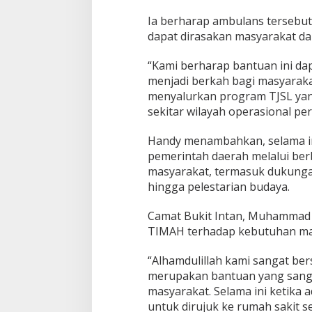
Ia berharap ambulans tersebut
dapat dirasakan masyarakat da
“Kami berharap bantuan ini da
menjadi berkah bagi masyaraka
menyalurkan program TJSL yan
sekitar wilayah operasional pe
Handy menambahkan, selama in
pemerintah daerah melalui b
masyarakat, termasuk dukungan
hingga pelestarian budaya.
Camat Bukit Intan, Muhammad 
TIMAH terhadap kebutuhan mas
“Alhamdulillah kami sangat be
merupakan bantuan yang sanga
masyarakat. Selama ini ketika
untuk dirujuk ke rumah sakit s