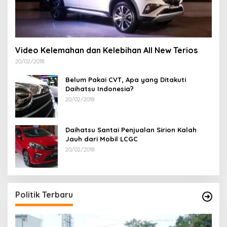
Video Kelemahan dan Kelebihan All New Terios
20/02/2018
Belum Pakai CVT, Apa yang Ditakuti
Daihatsu Indonesia?
20/02/2018
Daihatsu Santai Penjualan Sirion Kalah
Jauh dari Mobil LCGC
20/02/2018
Politik Terbaru