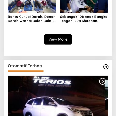
Bantu Cukupi Darah, Donor
Sebanyak 108 Anak Bangka
Darah Warnai Bulan Bakti
Tengah Ikuti Khitanan
HUT ke-50 PT TIMAH di
Gratis Bulan Bakti HUT ke-
Bangka Tengah
50 PT TIMAH
View More
Otomatif Terbaru