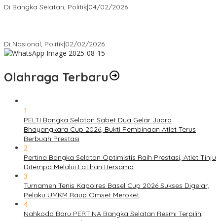
Di Bangka Selatan, Politik
|
04/02/2026
Matoridi Tegaskan Polri Pilar Strategis Bangsa Wacana di
Bawah Kementerian Dinilai Salah Arah
Di Nasional, Politik
|
02/02/2026
Olahraga Terbaru
1
PELTI Bangka Selatan Sabet Dua Gelar Juara
Bhayangkara Cup 2026, Bukti Pembinaan Atlet Terus
Berbuah Prestasi
2
Pertina Bangka Selatan Optimistis Raih Prestasi, Atlet Tinju
Ditempa Melalui Latihan Bersama
3
Turnamen Tenis Kapolres Basel Cup 2026 Sukses Digelar,
Pelaku UMKM Raup Omset Meroket
4
Nahkoda Baru PERTINA Bangka Selatan Resmi Terpilih,