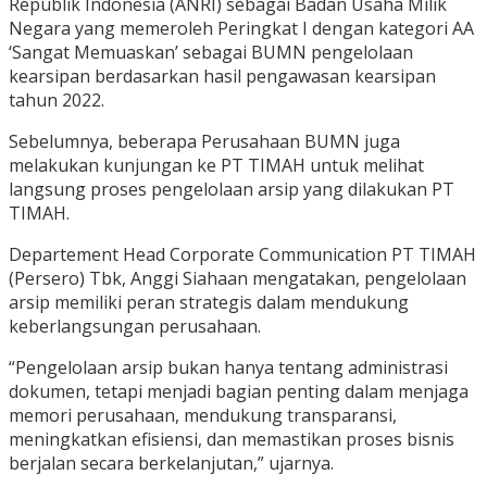
Republik Indonesia (ANRI) sebagai Badan Usaha Milik
Negara yang memeroleh Peringkat I dengan kategori AA
‘Sangat Memuaskan’ sebagai BUMN pengelolaan
kearsipan berdasarkan hasil pengawasan kearsipan
tahun 2022.
Sebelumnya, beberapa Perusahaan BUMN juga
melakukan kunjungan ke PT TIMAH untuk melihat
langsung proses pengelolaan arsip yang dilakukan PT
TIMAH.
Departement Head Corporate Communication PT TIMAH
(Persero) Tbk, Anggi Siahaan mengatakan, pengelolaan
arsip memiliki peran strategis dalam mendukung
keberlangsungan perusahaan.
“Pengelolaan arsip bukan hanya tentang administrasi
dokumen, tetapi menjadi bagian penting dalam menjaga
memori perusahaan, mendukung transparansi,
meningkatkan efisiensi, dan memastikan proses bisnis
berjalan secara berkelanjutan,” ujarnya.