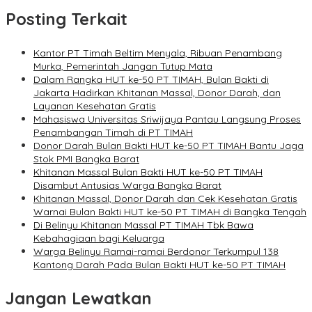
Posting Terkait
Kantor PT Timah Beltim Menyala, Ribuan Penambang
Murka, Pemerintah Jangan Tutup Mata
Dalam Rangka HUT ke-50 PT TIMAH, Bulan Bakti di
Jakarta Hadirkan Khitanan Massal, Donor Darah, dan
Layanan Kesehatan Gratis
Mahasiswa Universitas Sriwijaya Pantau Langsung Proses
Penambangan Timah di PT TIMAH
Donor Darah Bulan Bakti HUT ke-50 PT TIMAH Bantu Jaga
Stok PMI Bangka Barat
Khitanan Massal Bulan Bakti HUT ke-50 PT TIMAH
Disambut Antusias Warga Bangka Barat
Khitanan Massal, Donor Darah dan Cek Kesehatan Gratis
Warnai Bulan Bakti HUT ke-50 PT TIMAH di Bangka Tengah
Di Belinyu Khitanan Massal PT TIMAH Tbk Bawa
Kebahagiaan bagi Keluarga
Warga Belinyu Ramai-ramai Berdonor Terkumpul 138
Kantong Darah Pada Bulan Bakti HUT ke-50 PT TIMAH
Jangan Lewatkan