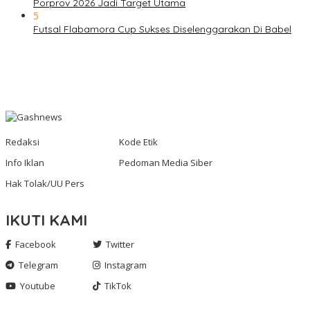
Porprov 2026 Jadi Target Utama
5
Futsal Flabamora Cup Sukses Diselenggarakan Di Babel
Redaksi
Kode Etik
Info Iklan
Pedoman Media Siber
Hak Tolak/UU Pers
IKUTI KAMI
Facebook
Twitter
Telegram
Instagram
Youtube
TikTok