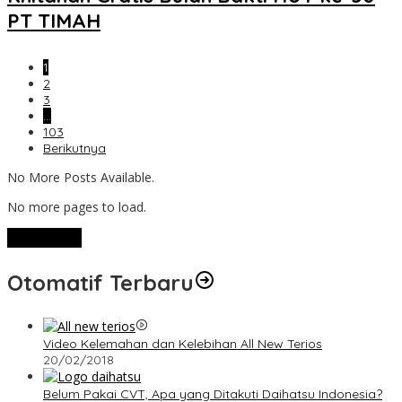
PT TIMAH
1
2
3
…
103
Berikutnya
No More Posts Available.
No more pages to load.
View More
Otomatif Terbaru
Video Kelemahan dan Kelebihan All New Terios
20/02/2018
Belum Pakai CVT, Apa yang Ditakuti Daihatsu Indonesia?