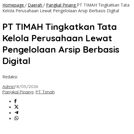
Homepage
/
Daerah
/
Pangkal Pinang
PT TIMAH Tingkatkan Tata
Kelola Perusahaan Lewat Pengelolaan Arsip Berbasis Digital
PT TIMAH Tingkatkan Tata
Kelola Perusahaan Lewat
Pengelolaan Arsip Berbasis
Digital
Redaksi
Admin
18/05/2026
Pangkal Pinang
,
PT Timah