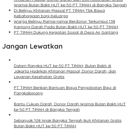
Warnai Bulan Bakti HUT ke-50 PT TIMAH di Bangka Tengah
Di Belinyu Khitanan Massal PT TIMAH Tbk Bawa
Kebahagiaan bagi Keluarga
Warga Belinyu Ramai-ramai Berdonor Terkumpul 138
Kantong Darah Pada Bulan Bakti HUT ke-50 PT TIMAH
PT TIMAH Dukung Kegiatan Sosial di Desa Air Gantang
Jangan Lewatkan
Dalam Rangka HUT ke-50 PT TIMAH, Bulan Bakti di
Jakarta Hadirkan Khitanan Massal, Donor Darah, dan
Layanan Kesehatan Gratis
PT TIMAH Berikan Bantuan Biaya Pengobatan Bayi di
Pangkalpinang
Bantu Cukupi Darah, Donor Darah Warnai Bulan Bakti HUT
ke-50 PT TIMAH di Bangka Tengah
Sebanyak 108 Anak Bangka Tengah Ikuti Khitanan Gratis
Bulan Bakti HUT ke-50 PT TIMAH