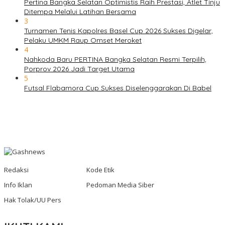
Pertina Bangka Selatan Optimistis Raih Prestasi, Atlet Tinju
Ditempa Melalui Latihan Bersama
3
Turnamen Tenis Kapolres Basel Cup 2026 Sukses Digelar,
Pelaku UMKM Raup Omset Meroket
4
Nahkoda Baru PERTINA Bangka Selatan Resmi Terpilih,
Porprov 2026 Jadi Target Utama
5
Futsal Flabamora Cup Sukses Diselenggarakan Di Babel
Redaksi
Kode Etik
Info Iklan
Pedoman Media Siber
Hak Tolak/UU Pers