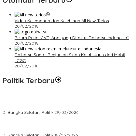
Otomatif Terbaru
Video Kelemahan dan Kelebihan All New Terios
20/02/2018
Belum Pakai CVT, Apa yang Ditakuti Daihatsu Indonesia?
20/02/2018
Daihatsu Santai Penjualan Sirion Kalah Jauh dari Mobil
LCGC
20/02/2018
Politik Terbaru
Terpilih di Musda VI, Rina Tarol Bawa Misi Besar Bangkitkan
Golkar Bangka Selatan
Di Bangka Selatan, Politik
|
29/03/2026
Ramadan Penuh Berkah, PAC Toboali partai PDI Perjuangan
Bagikan Takjil
Di Bangka Selatan, Politik
|
18/03/2026