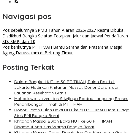
Navigasi pos
Pos sebelumnya
SPMB Tahun Ajaran 2026/2027 Resmi Dibuka,
Disdikbud Bangka Selatan Tetapkan Jalur dan Jadwal Pendaftaran
SD, SMP, dan TK
Pos berikutnya
PT TIMAH Bantu Sarana dan Prasarana Masjid
Agung Darussalam di Belitung Timur
Posting Terkait
Dalam Rangka HUT ke-50 PT TIMAH, Bulan Bakti di
Jakarta Hadirkan Khitanan Massal, Donor Darah, dan
Layanan Kesehatan Gratis
Mahasiswa Universitas Sriwijaya Pantau Langsung Proses
Penambangan Timah di PT TIMAH
Donor Darah Bulan Bakti HUT ke-50 PT TIMAH Bantu Jaga
Stok PMI Bangka Barat
Khitanan Massal Bulan Bakti HUT ke-50 PT TIMAH
Disambut Antusias Warga Bangka Barat
Khitanan Massal, Donor Darah dan Cek Kesehatan Gratis