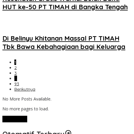
HUT ke-50 PT TIMAH di Bangka Tengah
Di Belinyu Khitanan Massal PT TIMAH
Tbk Bawa Kebahagiaan bagi Keluarga
1
2
3
…
93
Berikutnya
No More Posts Available.
No more pages to load.
View More