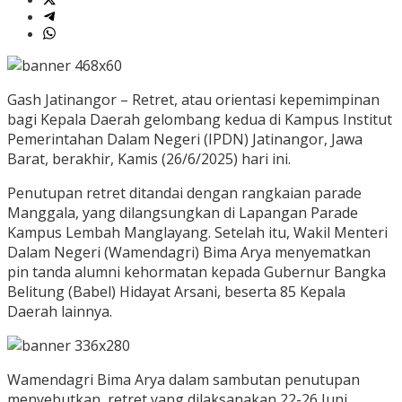
Gash Jatinangor – Retret, atau orientasi kepemimpinan
bagi Kepala Daerah gelombang kedua di Kampus Institut
Pemerintahan Dalam Negeri (IPDN) Jatinangor, Jawa
Barat, berakhir, Kamis (26/6/2025) hari ini.
Penutupan retret ditandai dengan rangkaian parade
Manggala, yang dilangsungkan di Lapangan Parade
Kampus Lembah Manglayang. Setelah itu, Wakil Menteri
Dalam Negeri (Wamendagri) Bima Arya menyematkan
pin tanda alumni kehormatan kepada Gubernur Bangka
Belitung (Babel) Hidayat Arsani, beserta 85 Kepala
Daerah lainnya.
Wamendagri Bima Arya dalam sambutan penutupan
menyebutkan, retret yang dilaksanakan 22-26 Juni