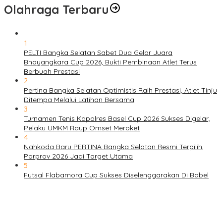
Olahraga Terbaru
1
PELTI Bangka Selatan Sabet Dua Gelar Juara
Bhayangkara Cup 2026, Bukti Pembinaan Atlet Terus
Berbuah Prestasi
2
Pertina Bangka Selatan Optimistis Raih Prestasi, Atlet Tinju
Ditempa Melalui Latihan Bersama
3
Turnamen Tenis Kapolres Basel Cup 2026 Sukses Digelar,
Pelaku UMKM Raup Omset Meroket
4
Nahkoda Baru PERTINA Bangka Selatan Resmi Terpilih,
Porprov 2026 Jadi Target Utama
5
Futsal Flabamora Cup Sukses Diselenggarakan Di Babel