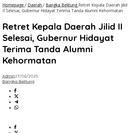
Homepage
/
Daerah
/
Bangka Belitung
Retret Kepala Daerah Jilid
II Selesai, Gubernur Hidayat Terima Tanda Alumni Kehormatan
Retret Kepala Daerah Jilid II
Selesai, Gubernur Hidayat
Terima Tanda Alumni
Kehormatan
Admin
27/06/2025
Bangka Belitung