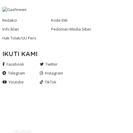
Redaksi
Kode Etik
Info Iklan
Pedoman Media Siber
Hak Tolak/UU Pers
IKUTI KAMI
Facebook
Twitter
Telegram
Instagram
Youtube
TikTok
Gashnews.com | 2023
REDAKSI