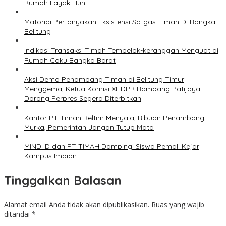
Rumah Layak Huni
Matoridi Pertanyakan Eksistensi Satgas Timah Di Bangka
Belitung
Indikasi Transaksi Timah Tembelok-keranggan Menguat di
Rumah Coku Bangka Barat
Aksi Demo Penambang Timah di Belitung Timur
Menggema, Ketua Komisi XII DPR Bambang Patijaya
Dorong Perpres Segera Diterbitkan
Kantor PT Timah Beltim Menyala, Ribuan Penambang
Murka, Pemerintah Jangan Tutup Mata
MIND ID dan PT TIMAH Dampingi Siswa Pemali Kejar
Kampus Impian
Tinggalkan Balasan
Alamat email Anda tidak akan dipublikasikan.
Ruas yang wajib
ditandai
*