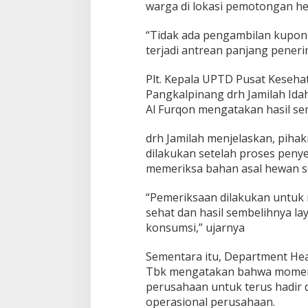
warga di lokasi pemotongan h
“Tidak ada pengambilan kupon s
terjadi antrean panjang peneri
Plt. Kepala UPTD Pusat Keseh
Pangkalpinang drh Jamilah Ida
Al Furqon mengatakan hasil se
drh Jamilah menjelaskan, pih
dilakukan setelah proses peny
memeriksa bahan asal hewan se
“Pemeriksaan dilakukan untuk
sehat dan hasil sembelihnya la
konsumsi,” ujarnya
Sementara itu, Department He
Tbk mengatakan bahwa moment
perusahaan untuk terus hadir 
operasional perusahaan.