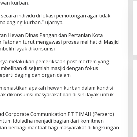
ewan kurban.
ecara individu di lokasi pemotongan agar tidak
ma daging kurban,” ujarnya.
atan Hewan Dinas Pangan dan Pertanian Kota
h Fatonah turut mengawasi proses melihat di Masjid
mbelih layak dikonsumsi.
aknya melakukan pemeriksaan post mortem yang
embelihan di sejumlah masjid dengan fokus
perti daging dan organ dalam.
 memastikan apakah hewan kurban dalam kondisi
yak dikonsumsi masyarakat dan di sini layak untuk
ad Corporate Communication PT TIMAH (Persero)
um Iduladha menjadi bagian dari komitmen
dan berbagi manfaat bagi masyarakat di lingkungan