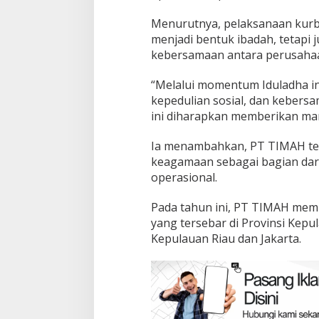
Menurutnya, pelaksanaan kurb
menjadi bentuk ibadah, tetapi
kebersamaan antara perusahaa
“Melalui momentum Iduladha i
kepedulian sosial, dan kebers
ini diharapkan memberikan man
Ia menambahkan, PT TIMAH ter
keagamaan sebagai bagian dari
operasional.
Pada tahun ini, PT TIMAH mem
yang tersebar di Provinsi Kepul
Kepulauan Riau dan Jakarta.