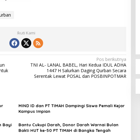
urban
Ikuti Kami
Pos berikutnya
kun
TNI AL- LANAL BABEL, Hari Kedua IDUL ADHA
ntuk
1447 H Salurkan Daging Qurban Secara
Serentak Lewat POSAL dan POSBINPOTMAR
ur
MIND ID dan PT TIMAH Dampingi Siswa Pemali Kejar
Kampus Impian
n Bayi
Bantu Cukupi Darah, Donor Darah Warnai Bulan
Bakti HUT ke-50 PT TIMAH di Bangka Tengah