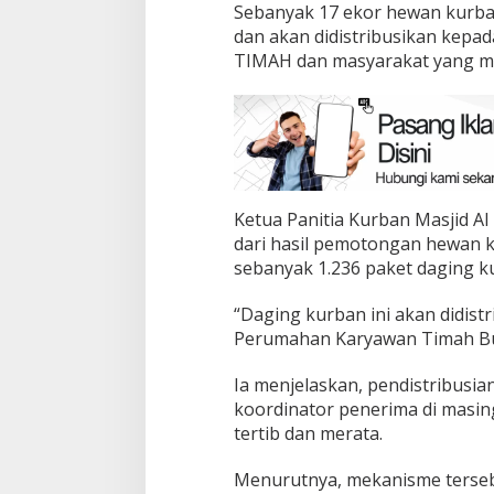
Sebanyak 17 ekor hewan kurban 
dan akan didistribusikan kepa
TIMAH dan masyarakat yang m
Ketua Panitia Kurban Masjid A
dari hasil pemotongan hewan k
sebanyak 1.236 paket daging k
“Daging kurban ini akan didis
Perumahan Karyawan Timah Buk
Ia menjelaskan, pendistribusia
koordinator penerima di masin
tertib dan merata.
Menurutnya, mekanisme terse