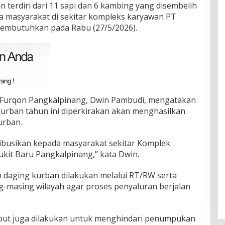
terdiri dari 11 sapi dan 6 kambing yang disembelih
da masyarakat di sekitar kompleks karyawan PT
embutuhkan pada Rabu (27/5/2026).
l Furqon Pangkalpinang, Dwin Pambudi, mengatakan
urban tahun ini diperkirakan akan menghasilkan
urban.
tribusikan kepada masyarakat sekitar Komplek
it Baru Pangkalpinang,” kata Dwin.
n daging kurban dilakukan melalui RT/RW serta
g-masing wilayah agar proses penyaluran berjalan
but juga dilakukan untuk menghindari penumpukan