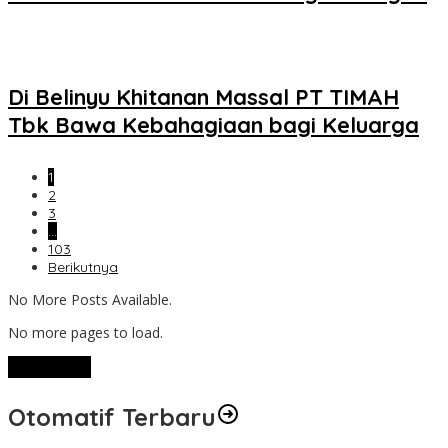
Di Belinyu Khitanan Massal PT TIMAH
Tbk Bawa Kebahagiaan bagi Keluarga
1
2
3
…
103
Berikutnya
No More Posts Available.
No more pages to load.
View More
Otomatif Terbaru