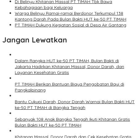
Di Belinyu Khitanan Massal PT TIMAH Tbk Bawa
Kebahagiaan bagi Keluarga
Warga Belinyu Ramai-ramai Berdonor Terkumpul 138
Kantong Darah Pada Bulan Bakti HUT ke-50 PT TIMAH
PT TIMAH Dukung Kegiatan Sosial di Desa Air Gantang
Jangan Lewatkan
Dalam Rangka HUT ke-50 PT TIMAH, Bulan Bakti di
Jakarta Hadirkan Khitanan Massal, Donor Darah, dan
Layanan Kesehatan Gratis
PT TIMAH Berikan Bantuan Biaya Pengobatan Bayi di
Pangkalpinang
Bantu Cukupi Darah, Donor Darah Warnai Bulan Bakti HUT
ke-50 PT TIMAH di Bangka Tengah
Sebanyak 108 Anak Bangka Tengah Ikuti Khitanan Gratis
Bulan Bakti HUT ke-50 PT TIMAH
Khitanan Massal, Donor Darah dan Cek Kesehatan Gratis