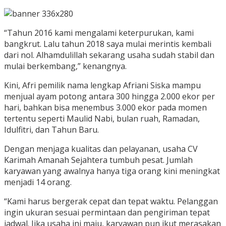
“Tahun 2016 kami mengalami keterpurukan, kami
bangkrut. Lalu tahun 2018 saya mulai merintis kembali
dari nol. Alhamdulillah sekarang usaha sudah stabil dan
mulai berkembang,” kenangnya.
Kini, Afri pemilik nama lengkap Afriani Siska mampu
menjual ayam potong antara 300 hingga 2.000 ekor per
hari, bahkan bisa menembus 3.000 ekor pada momen
tertentu seperti Maulid Nabi, bulan ruah, Ramadan,
Idulfitri, dan Tahun Baru.
Dengan menjaga kualitas dan pelayanan, usaha CV
Karimah Amanah Sejahtera tumbuh pesat. Jumlah
karyawan yang awalnya hanya tiga orang kini meningkat
menjadi 14 orang.
“Kami harus bergerak cepat dan tepat waktu. Pelanggan
ingin ukuran sesuai permintaan dan pengiriman tepat
jadwal. Jika usaha ini maju, karyawan pun ikut merasakan