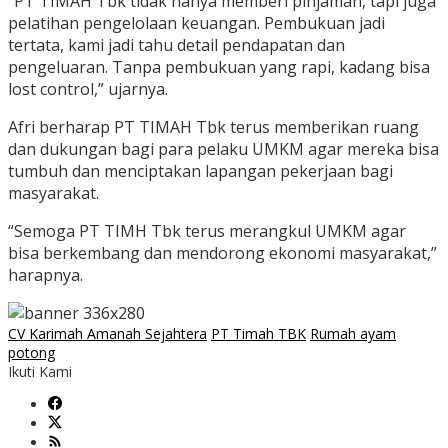
“PT TIMAH Tbk tidak hanya memberi pinjaman, tapi juga
pelatihan pengelolaan keuangan. Pembukuan jadi
tertata, kami jadi tahu detail pendapatan dan
pengeluaran. Tanpa pembukuan yang rapi, kadang bisa
lost control,” ujarnya.
Afri berharap PT TIMAH Tbk terus memberikan ruang
dan dukungan bagi para pelaku UMKM agar mereka bisa
tumbuh dan menciptakan lapangan pekerjaan bagi
masyarakat.
“Semoga PT TIMH Tbk terus merangkul UMKM agar
bisa berkembang dan mendorong ekonomi masyarakat,”
harapnya.
CV Karimah Amanah Sejahtera
PT Timah TBK
Rumah ayam
potong
Ikuti Kami