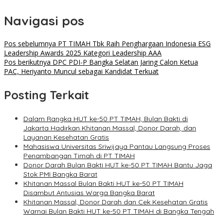
Navigasi pos
Pos sebelumnya
PT TIMAH Tbk Raih Penghargaan Indonesia ESG
Leadership Awards 2025 Kategori Leadership AAA
Pos berikutnya
DPC PDI-P Bangka Selatan Jaring Calon Ketua
PAC, Heriyanto Muncul sebagai Kandidat Terkuat
Posting Terkait
Dalam Rangka HUT ke-50 PT TIMAH, Bulan Bakti di
Jakarta Hadirkan Khitanan Massal, Donor Darah, dan
Layanan Kesehatan Gratis
Mahasiswa Universitas Sriwijaya Pantau Langsung Proses
Penambangan Timah di PT TIMAH
Donor Darah Bulan Bakti HUT ke-50 PT TIMAH Bantu Jaga
Stok PMI Bangka Barat
Khitanan Massal Bulan Bakti HUT ke-50 PT TIMAH
Disambut Antusias Warga Bangka Barat
Khitanan Massal, Donor Darah dan Cek Kesehatan Gratis
Warnai Bulan Bakti HUT ke-50 PT TIMAH di Bangka Tengah