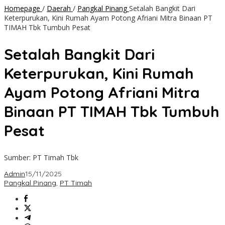
Homepage
/
Daerah
/
Pangkal Pinang
Setalah Bangkit Dari
Keterpurukan, Kini Rumah Ayam Potong Afriani Mitra Binaan PT
TIMAH Tbk Tumbuh Pesat
Setalah Bangkit Dari
Keterpurukan, Kini Rumah
Ayam Potong Afriani Mitra
Binaan PT TIMAH Tbk Tumbuh
Pesat
Sumber: PT Timah Tbk
Admin
15/11/2025
Pangkal Pinang
,
PT Timah