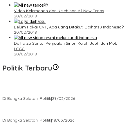
Video Kelemahan dan Kelebihan All New Terios
20/02/2018
Belum Pakai CVT, Apa yang Ditakuti Daihatsu Indonesia?
20/02/2018
Daihatsu Santai Penjualan Sirion Kalah Jauh dari Mobil
LCGC
20/02/2018
Politik Terbaru
Terpilih di Musda VI, Rina Tarol Bawa Misi Besar Bangkitkan
Golkar Bangka Selatan
Di Bangka Selatan, Politik
|
29/03/2026
Ramadan Penuh Berkah, PAC Toboali partai PDI Perjuangan
Bagikan Takjil
Di Bangka Selatan, Politik
|
18/03/2026