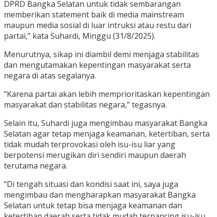
DPRD Bangka Selatan untuk tidak sembarangan
memberikan statement baik di media mainstream
maupun media sosial di luar intruksi atau restu dari
partai,” kata Suhardi, Minggu (31/8/2025).
Menurutnya, sikap ini diambil demi menjaga stabilitas
dan mengutamakan kepentingan masyarakat serta
negara di atas segalanya.
“Karena partai akan lebih memprioritaskan kepentingan
masyarakat dan stabilitas negara,” tegasnya.
Selain itu, Suhardi juga mengimbau masyarakat Bangka
Selatan agar tetap menjaga keamanan, ketertiban, serta
tidak mudah terprovokasi oleh isu-isu liar yang
berpotensi merugikan diri sendiri maupun daerah
terutama negara.
“Di tengah situasi dan kondisi saat ini, saya juga
mengimbau dan mengharapkan masyarakat Bangka
Selatan untuk tetap bisa menjaga keamanan dan
ketertiban daerah serta tidak mudah terpancing isu-isu