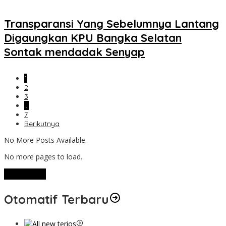
Transparansi Yang Sebelumnya Lantang
Digaungkan KPU Bangka Selatan
Sontak mendadak Senyap
1
2
3
…
7
Berikutnya
No More Posts Available.
No more pages to load.
View More
Otomatif Terbaru