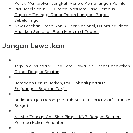
Politik, Mantapkan Langkah Menuju Kemenangan Pemilu
PMI Basel Sebut DPD Partai NasDem Basel Tembus
Capaian Tertinggi Donor Darah Lampaui Parpol
Sebelumnya
New Lesehan Green Ikon Kuliner Nasional, D’Fortune Place
Hadirkan Sentuhan Rasa Modern di Toboali
Jangan Lewatkan
Terpilih di Musda VI, Rina Tarol Bawa Misi Besar Bangkitkan
Golkar Bangka Selatan
Ramadan Penuh Berkah, PAC Toboali partai PDI
Perjuangan Bagikan Takjil
Rudianto Tjen Dorong Seluruh Struktur Partai Aktif Turun ke
Rakyat
Nursito Tancap Gas Siap Pimpin KNPI Bangka Selatan:
Pemuda Bukan Penonton