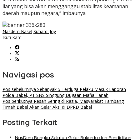
liar yang bisa akan mengganggu stabilitas keamanan
daerah maupun negara,” imbaunya.
Nasdem Basel
Suhardi Joy
Ikuti Kami
Navigasi pos
Pos sebelumnya
Sebanyak 5 Terduga Pelaku Masuk Laporan
Polda Babel, PT SNS Singgung Dugaan Mafia Tanah
Pos berikutnya
Resah Sering di Razia, Masyarakat Tambang
Timah Babel Akan Gelar Aksi di DPRD Babel
Posting Terkait
NasDem Bangka Selatan Gelar Rakerda dan Pendidikan