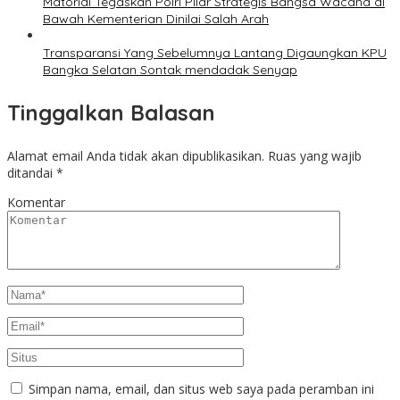
Matoridi Tegaskan Polri Pilar Strategis Bangsa Wacana di
Bawah Kementerian Dinilai Salah Arah
Transparansi Yang Sebelumnya Lantang Digaungkan KPU
Bangka Selatan Sontak mendadak Senyap
Tinggalkan Balasan
Alamat email Anda tidak akan dipublikasikan.
Ruas yang wajib
ditandai
*
Komentar
Simpan nama, email, dan situs web saya pada peramban ini