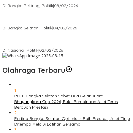
Rakyat
Di Bangka Belitung, Politik
|
08/02/2026
Nursito Tancap Gas Siap Pimpin KNPI Bangka Selatan: Pemuda
Bukan Penonton
Di Bangka Selatan, Politik
|
04/02/2026
Matoridi Tegaskan Polri Pilar Strategis Bangsa Wacana di
Bawah Kementerian Dinilai Salah Arah
Di Nasional, Politik
|
02/02/2026
Olahraga Terbaru
1
PELTI Bangka Selatan Sabet Dua Gelar Juara
Bhayangkara Cup 2026, Bukti Pembinaan Atlet Terus
Berbuah Prestasi
2
Pertina Bangka Selatan Optimistis Raih Prestasi, Atlet Tinju
Ditempa Melalui Latihan Bersama
3