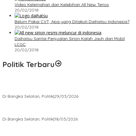
Video Kelemahan dan Kelebihan All New Terios
20/02/2018
Belum Pakai CVT, Apa yang Ditakuti Daihatsu Indonesia?
20/02/2018
Daihatsu Santai Penjualan Sirion Kalah Jauh dari Mobil
LCGC
20/02/2018
Politik Terbaru
Terpilih di Musda VI, Rina Tarol Bawa Misi Besar Bangkitkan
Golkar Bangka Selatan
Di Bangka Selatan, Politik
|
29/03/2026
Ramadan Penuh Berkah, PAC Toboali partai PDI Perjuangan
Bagikan Takjil
Di Bangka Selatan, Politik
|
18/03/2026
Rudianto Tjen Dorong Seluruh Struktur Partai Aktif Turun ke